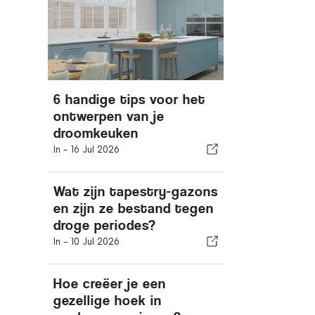
6 handige tips voor het
ontwerpen van je
droomkeuken
In -
16 Jul 2026
Wat zijn tapestry-gazons
en zijn ze bestand tegen
droge periodes?
In -
10 Jul 2026
Hoe creëer je een
gezellige hoek in