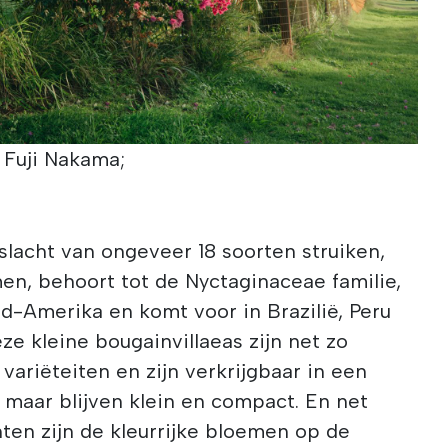
: Fuji Nakama;
eslacht van ongeveer 18 soorten struiken,
en, behoort tot de Nyctaginaceae familie,
id-Amerika en komt voor in Brazilië, Peru
eze kleine bougainvillaeas zijn net zo
variëteiten en zijn verkrijgbaar in een
 maar blijven klein en compact. En net
nten zijn de kleurrijke bloemen op de