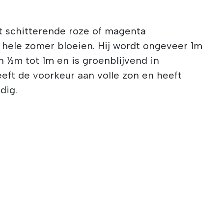
t schitterende roze of magenta
e hele zomer bloeien. Hij wordt ongeveer 1m
 ½m tot 1m en is groenblijvend in
eeft de voorkeur aan volle zon en heeft
dig.