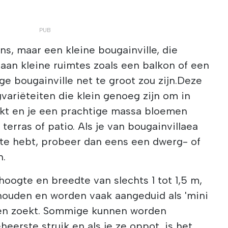
ans, maar een kleine bougainville, die
aan kleine ruimtes zoals een balkon of een
ge bougainville net te groot zou zijn.Deze
gvariëteiten die klein genoeg zijn om in
kt en je een prachtige massa bloemen
 terras of patio. Als je van bougainvillaea
mte hebt, probeer dan eens een dwerg- of
n.
oogte en breedte van slechts 1 tot 1,5 m,
rhouden en worden vaak aangeduid als 'mini
 een zoekt. Sommige kunnen worden
eerste struik en als je ze oppot, is het