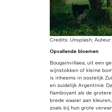
Credits: Unsplash; Auteur
Opvallende bloemen
Bougainvillaea, uit een g
wijnstokken of kleine bom
is inheems in oostelijk Zu
en zuidelijk Argentinië. D
flamboyant als de grotere 
brede waaier aan kleuren,
zoals bij hun grote verwa