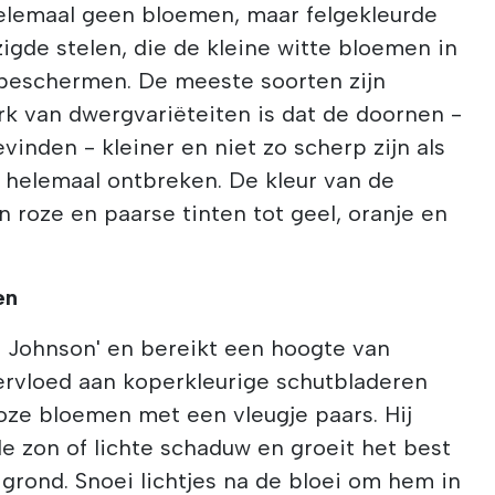
helemaal geen bloemen, maar felgekleurde
zigde stelen, die de kleine witte bloemen in
beschermen. De meeste soorten zijn
k van dwergvariëteiten is dat de doornen -
vinden - kleiner en niet zo scherp zijn als
s helemaal ontbreken. De kleur van de
n roze en paarse tinten tot geel, oranje en
en
n Johnson' en bereikt een hoogte van
rvloed aan koperkleurige schutbladeren
roze bloemen met een vleugje paars. Hij
le zon of lichte schaduw en groeit het best
 grond. Snoei lichtjes na de bloei om hem in