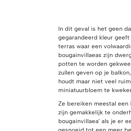
In dit geval is het geen d
gegarandeerd kleur geeft 
terras waar een volwaardi
bougainvillaeas zijn dwer
potten te worden gekwee
zullen geven op je balkon,
houdt maar niet veel rui
miniatuurbloem te kweke
Ze bereiken meestal een h
zijn gemakkelijk te onde
bougainvillaea' als je er
gesnoeid tot een meer beh