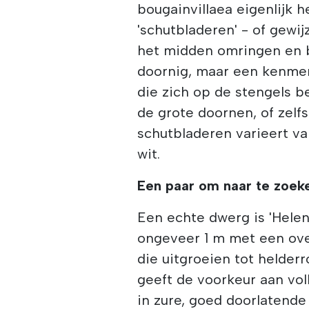
bougainvillaea eigenlijk 
'schutbladeren' - of gewij
het midden omringen en 
doornig, maar een kenmer
die zich op de stengels be
de grote doornen, of zelf
schutbladeren varieert va
wit.
Een paar om naar te zoek
Een echte dwerg is 'Hele
ongeveer 1 m met een ove
die uitgroeien tot helder
geeft de voorkeur aan vol
in zure, goed doorlatende