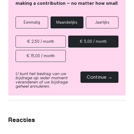
making a contribution – no matter how small
.
Eenmalig
Maandelijks
Jaarlijks
€ 2,50 / month
€ 5,00 / month
€ 15,00 / month
U kunt het bedrag van uw
Continue →
bijdrage op ieder moment
veranderen of uw bijdrage
geheel annuleren.
Reacties