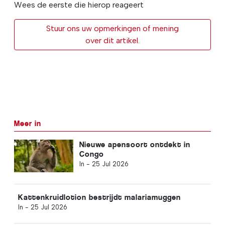
Wees de eerste die hierop reageert
Stuur ons uw opmerkingen of mening
over dit artikel.
Meer in
Nieuwe apensoort ontdekt in
Congo
In -
25 Jul 2026
Kattenkruidlotion bestrijdt malariamuggen
In -
25 Jul 2026