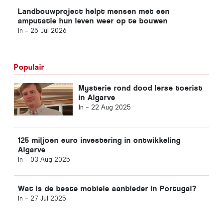
Landbouwproject helpt mensen met een
amputatie hun leven weer op te bouwen
In -
25 Jul 2026
Populair
Mysterie rond dood Ierse toerist
in Algarve
In -
22 Aug 2025
125 miljoen euro investering in ontwikkeling
Algarve
In -
03 Aug 2025
Wat is de beste mobiele aanbieder in Portugal?
In -
27 Jul 2025