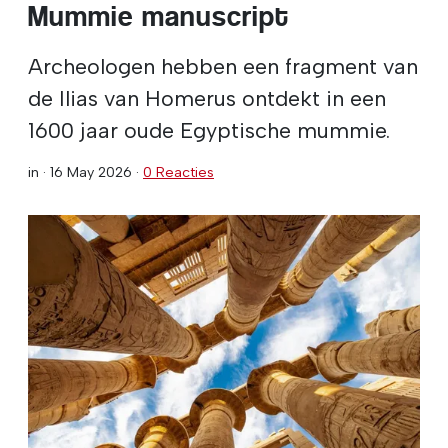
Mummie manuscript
Archeologen hebben een fragment van
de Ilias van Homerus ontdekt in een
1600 jaar oude Egyptische mummie.
in ·
16 May 2026
·
0 Reacties