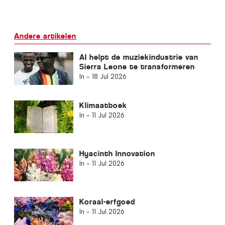
Andere artikelen
AI helpt de muziekindustrie van
Sierra Leone te transformeren
In -
18 Jul 2026
Klimaatboek
In -
11 Jul 2026
Hyacinth Innovation
In -
11 Jul 2026
Koraal-erfgoed
In -
11 Jul 2026