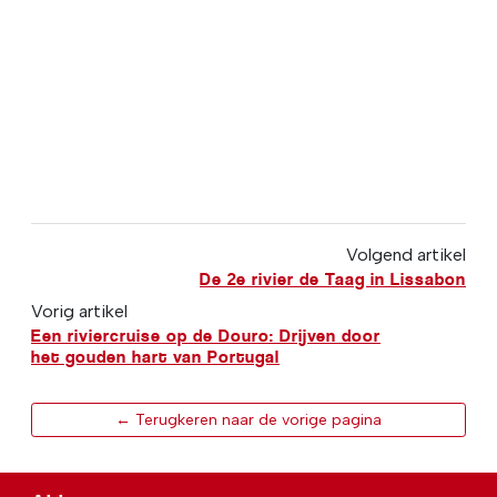
Volgend artikel
De 2e rivier de Taag in Lissabon
Vorig artikel
Een riviercruise op de Douro: Drijven door
het gouden hart van Portugal
← Terugkeren naar de vorige pagina