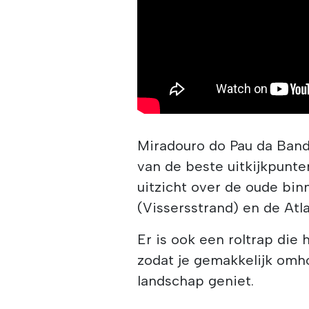
Miradouro do Pau da Bande
van de beste uitkijkpunte
uitzicht over de oude bin
(Vissersstrand) en de Atl
Er is ook een roltrap die 
zodat je gemakkelijk omho
landschap geniet.