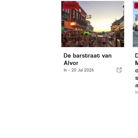
De barstraat van
Alvor
In -
20 Jul 2026
I