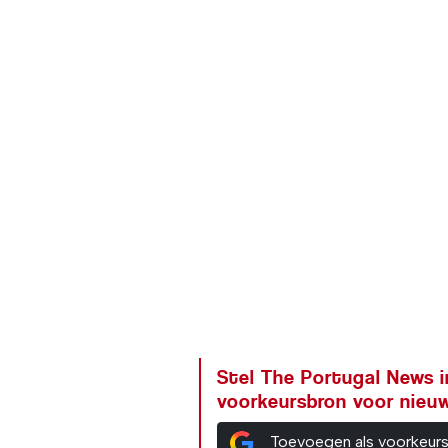
Stel The Portugal News i
voorkeursbron voor nieu
Toevoegen als voorkeur