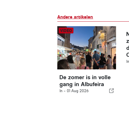
Andere artikelen
I
De zomer is in volle
gang in Albufeira
In -
01 Aug 2026