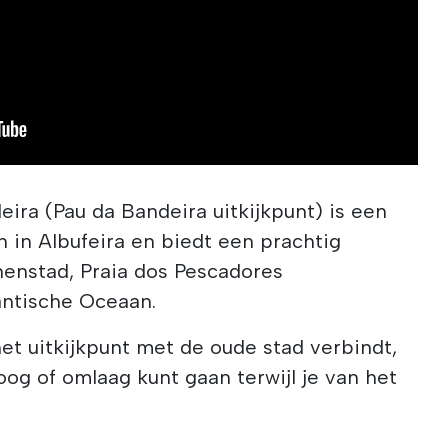
ira (Pau da Bandeira uitkijkpunt) is een
n in Albufeira en biedt een prachtig
nenstad, Praia dos Pescadores
antische Oceaan.
het uitkijkpunt met de oude stad verbindt,
og of omlaag kunt gaan terwijl je van het