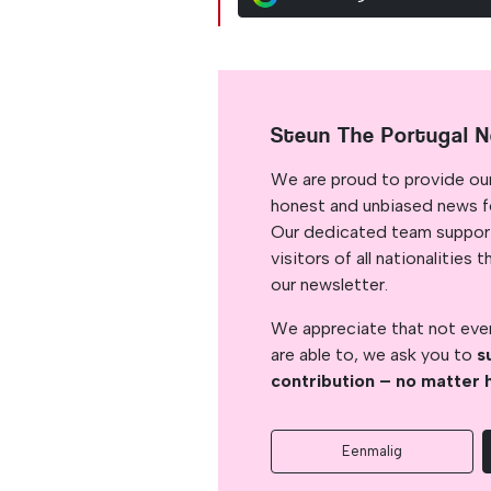
Steun The Portugal 
We are proud to provide ou
honest and unbiased news for
Our dedicated team support
visitors of all nationalitie
our newsletter.
We appreciate that not ever
are able to, we ask you to
s
contribution – no matter 
Eenmalig