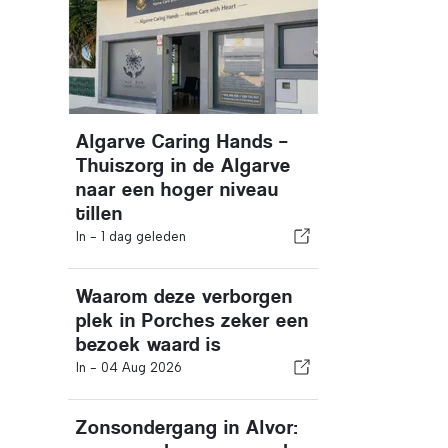
Algarve Caring Hands –
Thuiszorg in de Algarve
naar een hoger niveau
tillen
In -
1 dag geleden
Waarom deze verborgen
plek in Porches zeker een
bezoek waard is
In -
04 Aug 2026
Zonsondergang in Alvor: