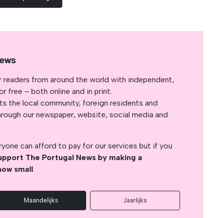
News
r readers from around the world with independent,
 free – both online and in print.
s the local community, foreign residents and
s through our newspaper, website, social media and
yone can afford to pay for our services but if you
upport The Portugal News by making a
how small
.
Maandelijks
Jaarlijks