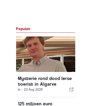
Populair
Mysterie rond dood Ierse
toerist in Algarve
In -
22 Aug 2025
125 miljoen euro