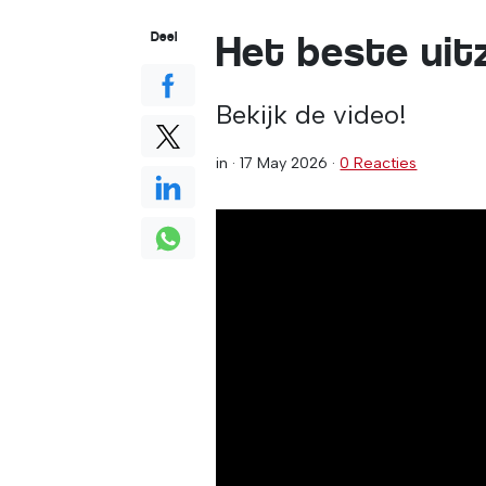
Het beste uitz
Deel
Bekijk de video!
in ·
17 May 2026
·
0 Reacties