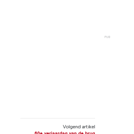
Volgend artikel
60e verjaardag van de brug