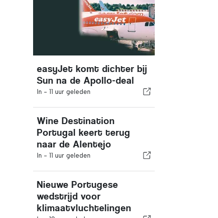
easyJet komt dichter bij
Sun na de Apollo-deal
In -
11 uur geleden
Wine Destination
Portugal keert terug
naar de Alentejo
In -
11 uur geleden
Nieuwe Portugese
wedstrijd voor
klimaatvluchtelingen