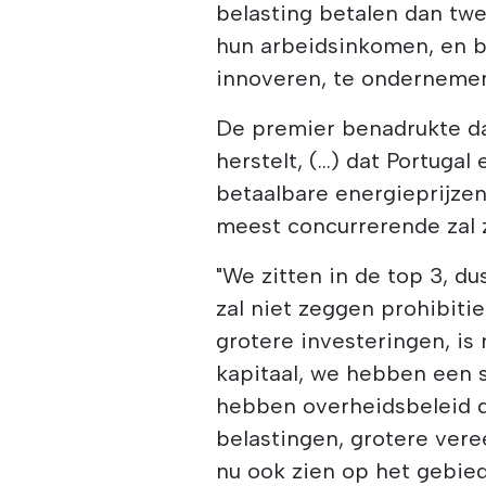
belasting betalen dan twe
hun arbeidsinkomen, en 
innoveren, te ondernemen,
De premier benadrukte da
herstelt, (...) dat Portug
betaalbare energieprijzen 
meest concurrerende zal z
"We zitten in de top 3, du
zal niet zeggen prohibiti
grotere investeringen, is
kapitaal, we hebben een 
hebben overheidsbeleid d
belastingen, grotere vere
nu ook zien op het gebied