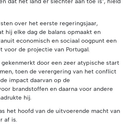
en dat het land er slechter aan toe is", hield
sten over het eerste regeringsjaar,
t hij elke dag de balans opmaakt en
"vanuit economisch en sociaal oogpunt een
t voor de projectie van Portugal.
gekenmerkt door een zeer atypische start
ormen, toen de verergering van het conflict
 de impact daarvan op de
 voor brandstoffen en daarna voor andere
adrukte hij.
as het hoofd van de uitvoerende macht van
 af is.