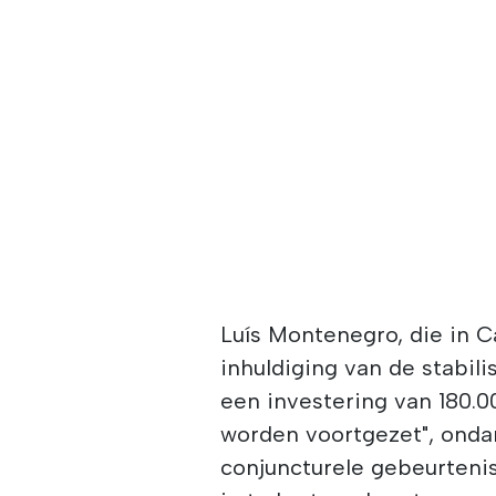
Luís Montenegro, die in 
inhuldiging van de stabi
een investering van 180.0
worden voortgezet", onda
conjuncturele gebeurteni