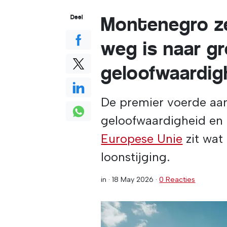
Montenegro ze
Deel
weg is naar gr
geloofwaardig
De premier voerde aan
geloofwaardigheid en
Europese Unie
zit wat
loonstijging.
in ·
18 May 2026
·
0 Reacties