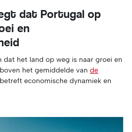
gt dat Portugal op
oei en
heid
 dat het land op weg is naar groei en
 boven het gemiddelde van
de
 betreft economische dynamiek en