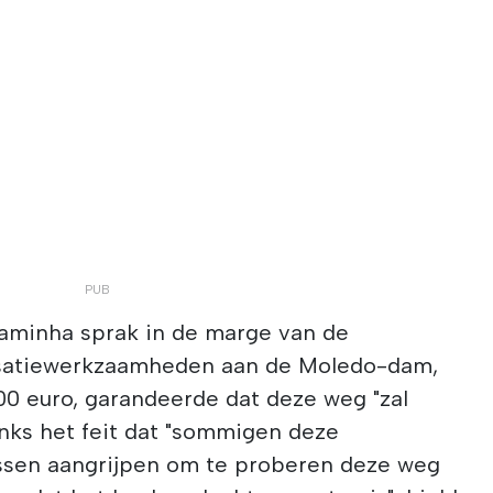
Caminha sprak in de marge van de
lisatiewerkzaamheden aan de Moledo-dam,
00 euro, garandeerde dat deze weg "zal
nks het feit dat "sommigen deze
ssen aangrijpen om te proberen deze weg