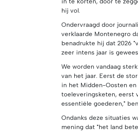
in te korten, door te zegg
hij vol.
Ondervraagd door journali
verklaarde Montenegro da
benadrukte hij dat 2026 
zeer intens jaar is gewees
We worden vandaag sterk 
van het jaar. Eerst de st
in het Midden-Oosten en
toeleveringsketen, eerst
essentiële goederen," ben
Ondanks deze situaties w
mening dat "het land beter