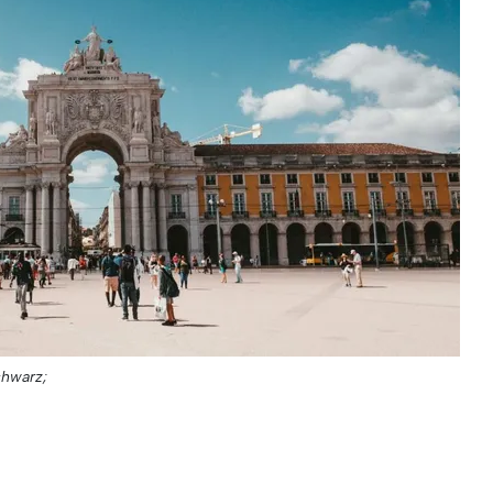
chwarz;