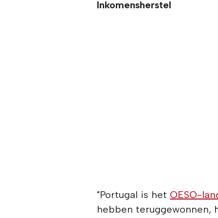
Inkomensherstel
"Portugal is het
OESO-lan
hebben teruggewonnen, h