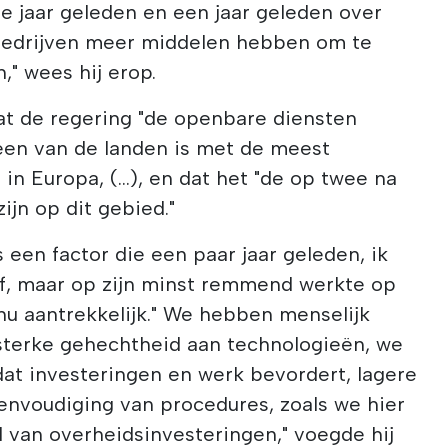
e jaar geleden en een jaar geleden over
bedrijven meer middelen hebben om te
" wees hij erop.
t de regering "de openbare diensten
al een van de landen is met de meest
in Europa, (...), en dat het "de op twee na
ijn op dit gebied."
s een factor die een paar jaar geleden, ik
ef, maar op zijn minst remmend werkte op
 nu aantrekkelijk." We hebben menselijk
sterke gehechtheid aan technologieën, we
at investeringen en werk bevordert, lagere
envoudiging van procedures, zoals we hier
 van overheidsinvesteringen," voegde hij