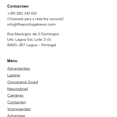
Contacten
+351 282 341 100
(Chamada para a rede fixa nacional)
info@theportugalnews.com
Rua Municipio de S Domingos
Urb. Lagoa Sol, Lote 3 r/c
8400-357 Lagoa - Portugal
Menu
Advertenties
Laatste
Onroerend Goed
Nieuwsbrief
Carrières
Contacten
Voorwaarden
Adverteer