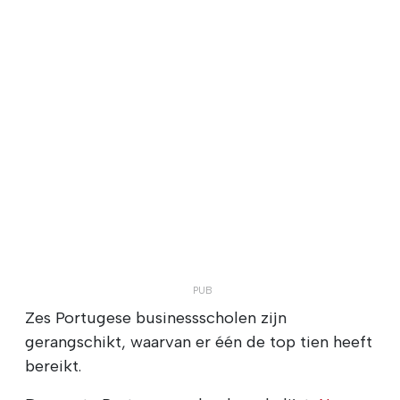
Zes Portugese businessscholen zijn
gerangschikt, waarvan er één de top tien heeft
bereikt.