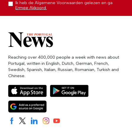
Ik heb de Algemene Voorwaarden gelezen en ga
Ermee Akkoord.
Reaching over 400,000 people a week with news about
Portugal, written in English, Dutch, German, French,
Swedish, Spanish, Italian, Russian, Romanian, Turkish and
Chinese.