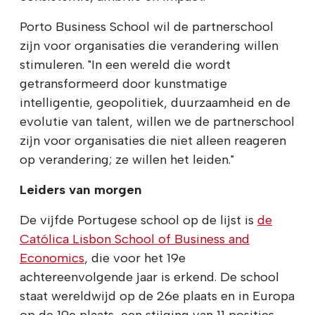
Porto Business School wil de partnerschool
zijn voor organisaties die verandering willen
stimuleren. "In een wereld die wordt
getransformeerd door kunstmatige
intelligentie, geopolitiek, duurzaamheid en de
evolutie van talent, willen we de partnerschool
zijn voor organisaties die niet alleen reageren
op verandering; ze willen het leiden."
Leiders van morgen
De vijfde Portugese school op de lijst is
de
Católica Lisbon School of Business and
Economics
, die voor het 19e
achtereenvolgende jaar is erkend. De school
staat wereldwijd op de 26e plaats en in Europa
op de 19e plaats, een stijging van 11 posities