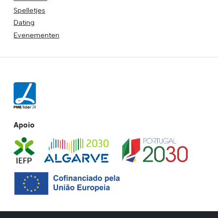
Spelletjes
Dating
Evenementen
Apoio