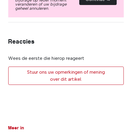
veranderen of uw bijdrage
geheel annuleren.
Reacties
Wees de eerste die hierop reageert
Stuur ons uw opmerkingen of mening
over dit artikel.
Meer in