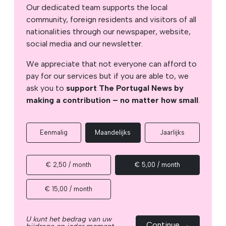
Our dedicated team supports the local
community, foreign residents and visitors of all
nationalities through our newspaper, website,
social media and our newsletter.
We appreciate that not everyone can afford to
pay for our services but if you are able to, we
ask you to
support The Portugal News by
making a contribution – no matter how small
.
Eenmalig
Maandelijks
Jaarlijks
€ 2,50 / month
€ 5,00 / month
€ 15,00 / month
U kunt het bedrag van uw
Continue →
bijdrage op ieder moment