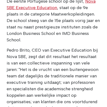
De eerste Portugese school op de lijst,
Nova
SBE Executive Education
, staat op de 9e
plaats in de categorie Maatwerkopleidingen.
De school steeg van de 15e plaats vorig jaar en
staat nu naast prestigieuze instituten zoals de
London Business School en IMD Business
School.
Pedro Brito, CEO van Executive Education bij
Nova SBE, zegt dat dit resultaat het resultaat
is van een collectieve inspanning van vele
jaren: "Het is de vrucht van een buitengewoon
team dat dagelijks de traditionele manier van
executive training uitdaagt; van professoren
en specialisten die academische strengheid
koppelen aan werkelijke impact op
organisaties; van klanten die ons voortdurend