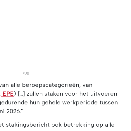
van alle beroepscategorieën, van
, EPE
) [...] zullen staken voor het uitvoeren
gedurende hun gehele werkperiode tussen
ni 2026."
t stakingsbericht ook betrekking op alle