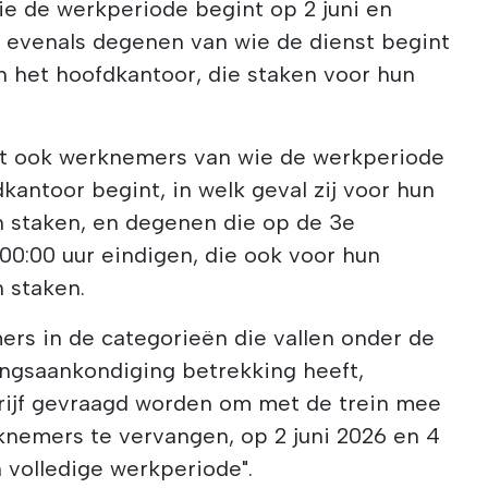
e de werkperiode begint op 2 juni en
i, evenals degenen van wie de dienst begint
n het hoofdkantoor, die staken voor hun
at ook werknemers van wie de werkperiode
kantoor begint, in welk geval zij voor hun
n staken, en degenen die op de 3e
00:00 uur eindigen, die ook voor hun
 staken.
ers in de categorieën die vallen onder de
ngsaankondiging betrekking heeft,
drijf gevraagd worden om met de trein mee
nemers te vervangen, op 2 juni 2026 en 4
n volledige werkperiode".