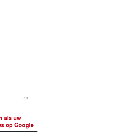
n als uw
ws op Google