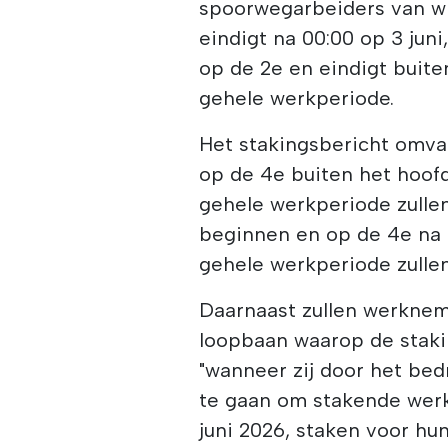
spoorwegarbeiders van wi
eindigt na 00:00 op 3 jun
op de 2e en eindigt buite
gehele werkperiode.
Het stakingsbericht omv
op de 4e buiten het hoofd
gehele werkperiode zulle
beginnen en op de 4e na 
gehele werkperiode zullen
Daarnaast zullen werknem
loopbaan waarop de staki
"wanneer zij door het be
te gaan om stakende werk
juni 2026, staken voor hu