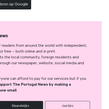
sbron op Google
News
r readers from around the world with independent,
 free – both online and in print.
s the local community, foreign residents and
s through our newspaper, website, social media and
yone can afford to pay for our services but if you
upport The Portugal News by making a
how small
.
Maandelijks
Jaarlijks