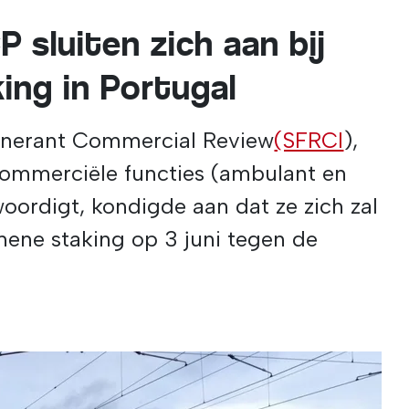
 sluiten zich aan bij
ing in Portugal
tinerant Commercial Review
(SFRCI
),
ommerciële functies (ambulant en
ordigt, kondigde aan dat ze zich zal
mene staking op 3 juni tegen de