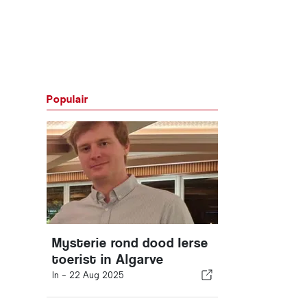
Populair
Mysterie rond dood Ierse
toerist in Algarve
In -
22 Aug 2025