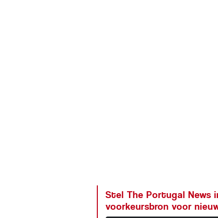
Stel The Portugal News i
voorkeursbron voor nieu