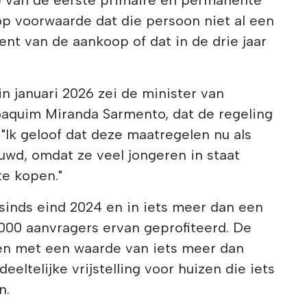
op voorwaarde dat die persoon niet al een
nt van de aankoop of dat in de drie jaar
in januari 2026 zei de minister van
Joaquim Miranda Sarmento, dat de regeling
 "Ik geloof dat deze maatregelen nu als
wd, omdat ze veel jongeren in staat
te kopen."
 sinds eind 2024 en in iets meer dan een
000 aanvragers ervan geprofiteerd. De
zen met een waarde van iets meer dan
eeltelijke vrijstelling voor huizen die iets
n.