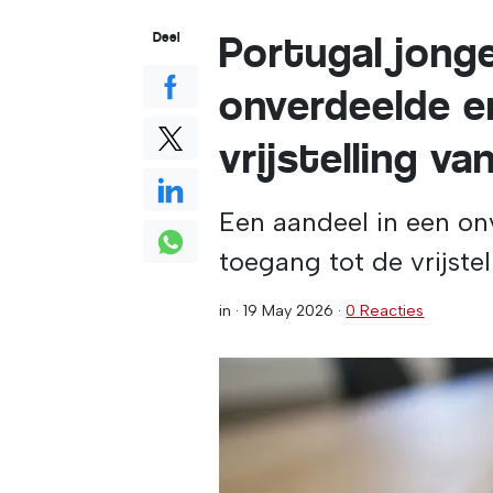
Portugal jong
Deel
onverdeelde e
vrijstelling v
Een aandeel in een on
toegang tot de vrijstel
in ·
19 May 2026
·
0 Reacties