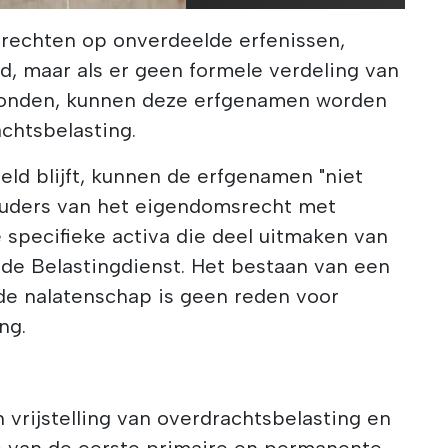
rechten op onverdeelde erfenissen,
, maar als er geen formele verdeling van
evonden, kunnen deze erfgenamen worden
achtsbelasting.
eeld blijft, kunnen de erfgenamen "niet
uders van het eigendomsrecht met
 specifieke activa die deel uitmaken van
 de Belastingdienst. Het bestaan van een
de nalatenschap is geen reden voor
ing.
 vrijstelling van overdrachtsbelasting en
 van de eerste primaire en permanente