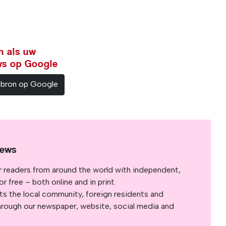
n als uw
ws op Google
sbron op Google
News
r readers from around the world with independent,
 free – both online and in print.
s the local community, foreign residents and
s through our newspaper, website, social media and