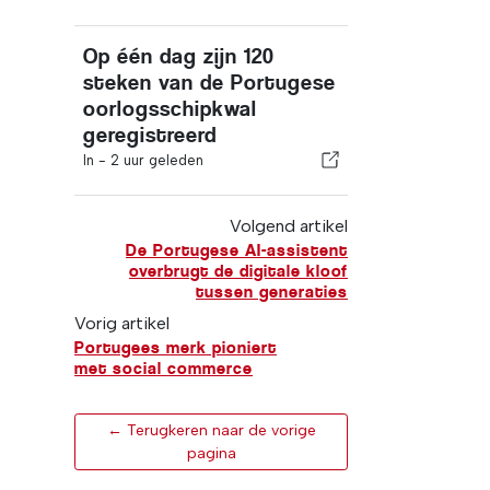
Op één dag zijn 120
steken van de Portugese
oorlogsschipkwal
geregistreerd
In -
2 uur geleden
Volgend artikel
De Portugese AI-assistent
overbrugt de digitale kloof
tussen generaties
Vorig artikel
Portugees merk pioniert
met social commerce
← Terugkeren naar de vorige
pagina