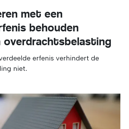
eren met een
rfenis behouden
an overdrachtsbelasting
verdeelde erfenis verhindert de
ling niet.