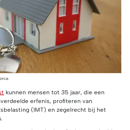
lorca;
st
kunnen mensen tot 35 jaar, die een
verdeelde erfenis, profiteren van
tsbelasting (IMT) en zegelrecht bij het
.