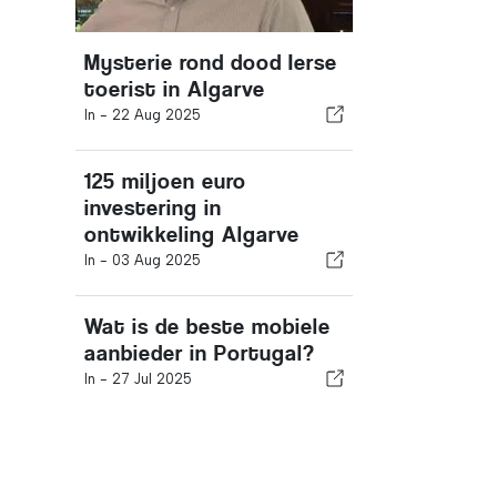
Mysterie rond dood Ierse
toerist in Algarve
In -
22 Aug 2025
125 miljoen euro
investering in
ontwikkeling Algarve
In -
03 Aug 2025
Wat is de beste mobiele
aanbieder in Portugal?
In -
27 Jul 2025