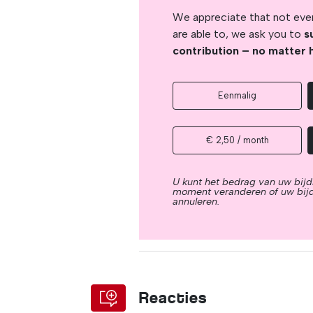
We appreciate that not ever
are able to, we ask you to
s
contribution – no matter 
Eenmalig
€ 2,50 / month
U kunt het bedrag van uw bijd
moment veranderen of uw bij
annuleren.
Reacties