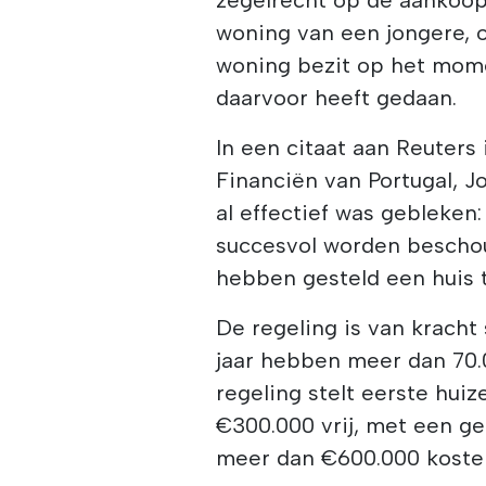
woning van een jongere, 
woning bezit op het mome
daarvoor heeft gedaan.
In een citaat aan Reuters 
Financiën van Portugal, 
al effectief was gebleken:
succesvol worden beschou
hebben gesteld een huis 
De regeling is van kracht
jaar hebben meer dan 70.
regeling stelt eerste hui
€300.000 vrij, met een ged
meer dan €600.000 koste