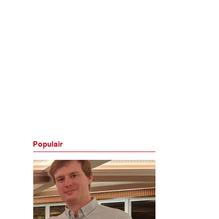
Populair