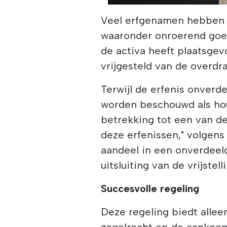
Veel erfgenamen hebben 
waaronder onroerend goed
de activa heeft plaatsg
vrijgesteld van de overdr
Terwijl de erfenis onverd
worden beschouwd als ho
betrekking tot een van de
deze erfenissen," volgens
aandeel in een onverdeel
uitsluiting van de vrijstell
Succesvolle regeling
Deze regeling biedt alleen
zegelrecht op de aankoop