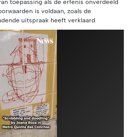
van toepassing als de erfenis onverdeeld
voorwaarden is voldaan, zoals de
ndende uitspraak heeft verklaard.