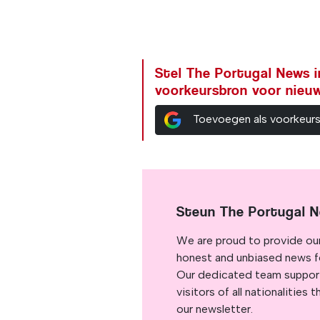
Stel The Portugal News i
voorkeursbron voor nieu
Toevoegen als voorkeur
Steun The Portugal 
We are proud to provide ou
honest and unbiased news for
Our dedicated team support
visitors of all nationalitie
our newsletter.