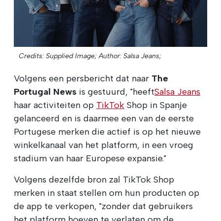
Credits: Supplied Image;
Author: Salsa Jeans;
Volgens een persbericht dat naar
The
Portugal News
is gestuurd, "heeft
Salsa Jeans
haar activiteiten op
TikTok
Shop in Spanje
gelanceerd en is daarmee een van de eerste
Portugese merken die actief is op het nieuwe
winkelkanaal van het platform, in een vroeg
stadium van haar Europese expansie."
Volgens dezelfde bron zal TikTok Shop
merken in staat stellen om hun producten op
de app te verkopen, "zonder dat gebruikers
het platform hoeven te verlaten om de