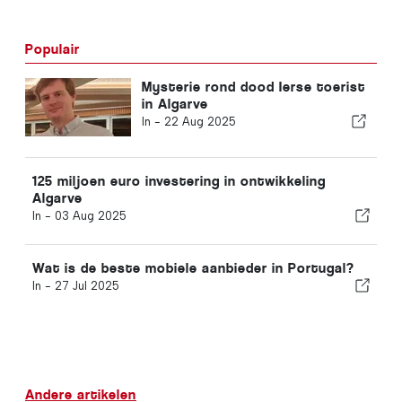
Populair
Mysterie rond dood Ierse toerist
in Algarve
In -
22 Aug 2025
125 miljoen euro investering in ontwikkeling
Algarve
In -
03 Aug 2025
Wat is de beste mobiele aanbieder in Portugal?
In -
27 Jul 2025
Andere artikelen