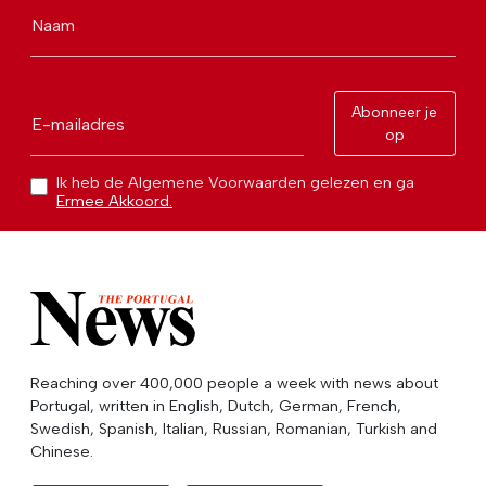
Naam
Abonneer je
E-mailadres
op
Ik heb de Algemene Voorwaarden gelezen en ga
Ermee Akkoord.
Reaching over 400,000 people a week with news about
Portugal, written in English, Dutch, German, French,
Swedish, Spanish, Italian, Russian, Romanian, Turkish and
Chinese.