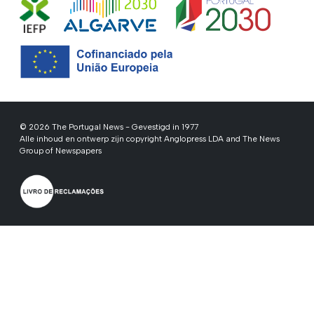
© 2026 The Portugal News - Gevestigd in 1977
Alle inhoud en ontwerp zijn copyright Anglopress LDA and The News
Group of Newspapers