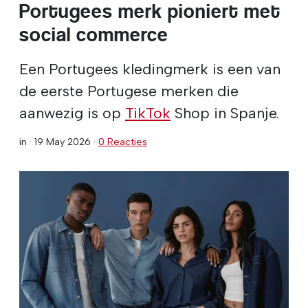
Portugees merk pioniert met
social commerce
Een Portugees kledingmerk is een van
de eerste Portugese merken die
aanwezig is op
TikTok
Shop in Spanje.
in ·
19 May 2026
·
0 Reacties