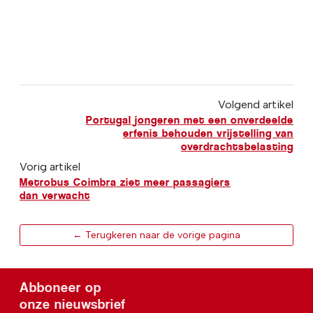
Volgend artikel
Portugal jongeren met een onverdeelde
erfenis behouden vrijstelling van
overdrachtsbelasting
Vorig artikel
Metrobus Coimbra ziet meer passagiers
dan verwacht
← Terugkeren naar de vorige pagina
Abboneer op
onze nieuwsbrief