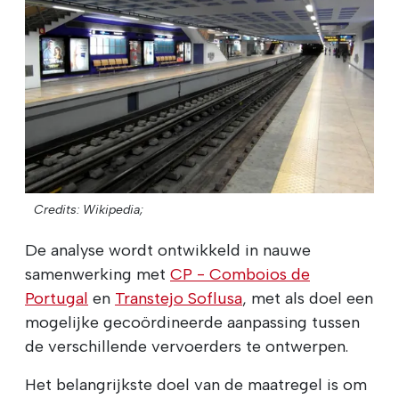
Credits: Wikipedia;
De analyse wordt ontwikkeld in nauwe
samenwerking met
CP - Comboios de
Portugal
en
Transtejo Soflusa
, met als doel een
mogelijke gecoördineerde aanpassing tussen
de verschillende vervoerders te ontwerpen.
Het belangrijkste doel van de maatregel is om