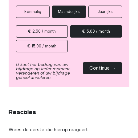
Eenmalig
Maandelijks
Jaarlijks
€ 2,50 / month
€ 5,00 / month
€ 15,00 / month
U kunt het bedrag van uw
Continue →
bijdrage op ieder moment
veranderen of uw bijdrage
geheel annuleren.
Reacties
Wees de eerste die hierop reageert