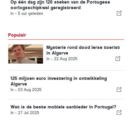
Op één dag zijn 120 steken van de Portugese
oorlogsschipkwal geregistreerd
In -
5 uur geleden
Populair
Mysterie rond dood Ierse toerist
in Algarve
In -
22 Aug 2025
125 miljoen euro investering in ontwikkeling
Algarve
In -
03 Aug 2025
Wat is de beste mobiele aanbieder in Portugal?
In -
27 Jul 2025