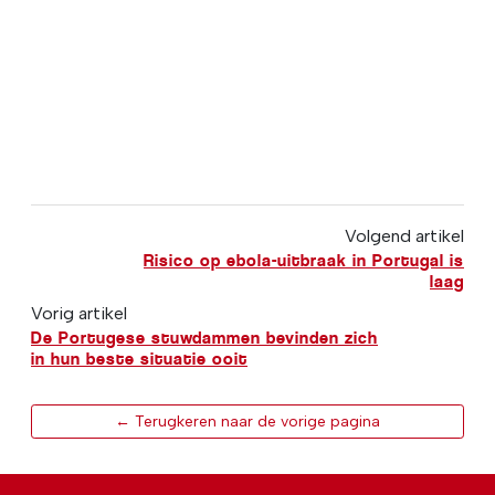
Volgend artikel
Risico op ebola-uitbraak in Portugal is
laag
Vorig artikel
De Portugese stuwdammen bevinden zich
in hun beste situatie ooit
← Terugkeren naar de vorige pagina