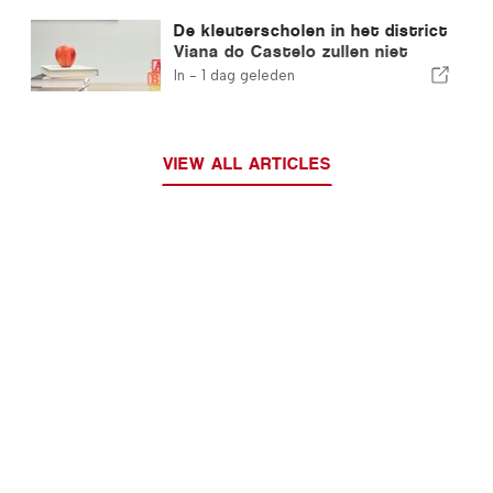
De kleuterscholen in het district
Viana do Castelo zullen niet
sluiten
In -
1 dag geleden
VIEW ALL ARTICLES