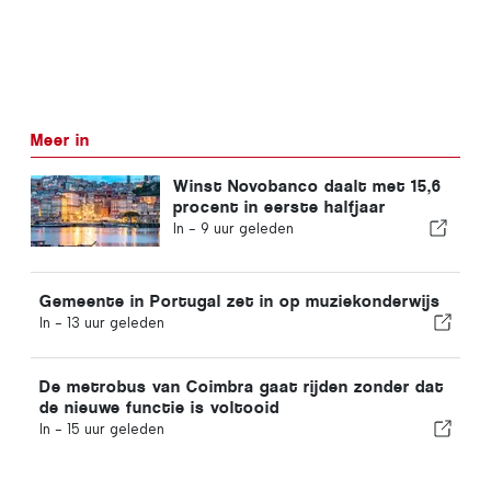
Meer in
Winst Novobanco daalt met 15,6
procent in eerste halfjaar
In -
9 uur geleden
Gemeente in Portugal zet in op muziekonderwijs
In -
13 uur geleden
De metrobus van Coimbra gaat rijden zonder dat
de nieuwe functie is voltooid
In -
15 uur geleden