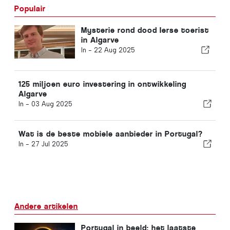
Populair
Mysterie rond dood Ierse toerist
in Algarve
In -
22 Aug 2025
125 miljoen euro investering in ontwikkeling
Algarve
In -
03 Aug 2025
Wat is de beste mobiele aanbieder in Portugal?
In -
27 Jul 2025
Andere artikelen
Portugal in beeld: het laatste