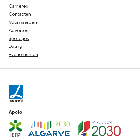
Carrières
Contacten
Voorwaarden
Adverteer
Spelletjes
Dating
Evenementen
Apoio