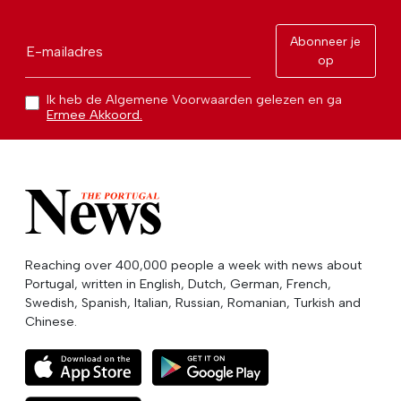
Abonneer je
E-mailadres
op
Ik heb de Algemene Voorwaarden gelezen en ga
Ermee Akkoord.
Reaching over 400,000 people a week with news about
Portugal, written in English, Dutch, German, French,
Swedish, Spanish, Italian, Russian, Romanian, Turkish and
Chinese.