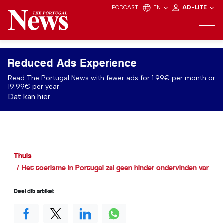
PODCAST
EN
AD-LITE
Reduced Ads Experience
Read The Portugal News with fewer ads for 1.99€ per month or
19.99€ per year.
Dat kan hier.
Thuis
Het toerisme in Portugal zal geen hinder ondervinden van het
Deel dit artikel: