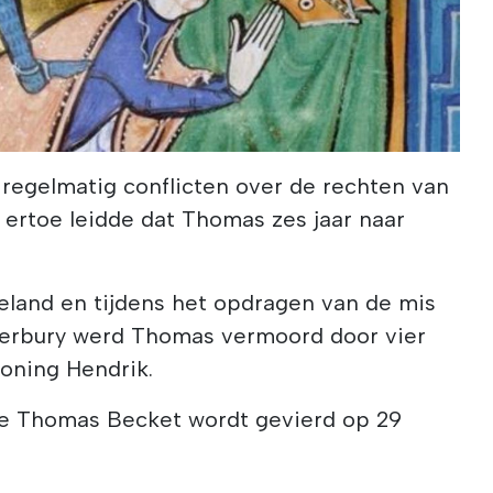
egelmatig conflicten over de rechten van
 ertoe leidde dat Thomas zes jaar naar
.
eland en tijdens het opdragen van de mis
terbury werd Thomas vermoord door vier
koning Hendrik.
ge Thomas Becket wordt gevierd op 29