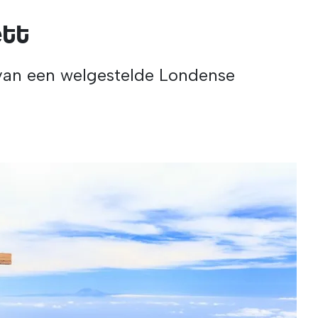
ett
an een welgestelde Londense