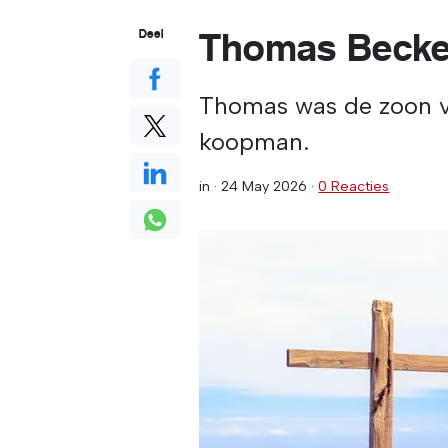
Thomas Beck
Deel
Thomas was de zoon v
koopman.
in ·
24 May 2026
·
0 Reacties