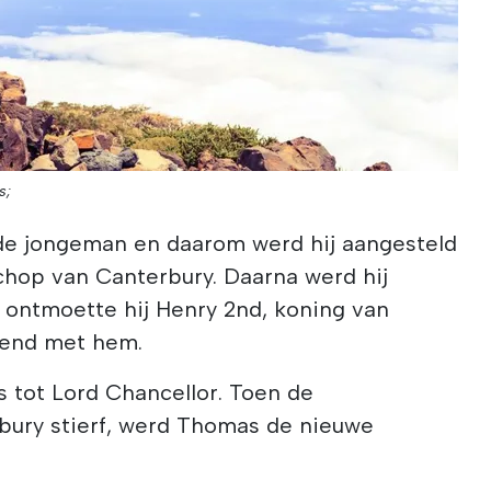
s;
de jongeman en daarom werd hij aangesteld
schop van Canterbury. Daarna werd hij
ie ontmoette hij Henry 2nd, koning van
iend met hem.
tot Lord Chancellor. Toen de
bury stierf, werd Thomas de nieuwe