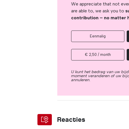
We appreciate that not ever
are able to, we ask you to
s
contribution – no matter 
Eenmalig
€ 2,50 / month
U kunt het bedrag van uw bijd
moment veranderen of uw bij
annuleren.
Reacties