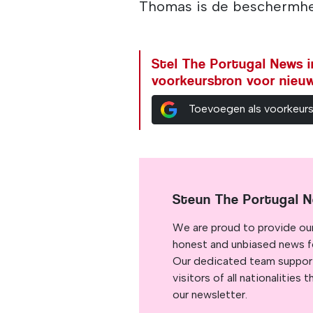
Thomas is de beschermheil
Stel The Portugal News i
voorkeursbron voor nieu
Toevoegen als voorkeur
Steun The Portugal 
We are proud to provide ou
honest and unbiased news for
Our dedicated team support
visitors of all nationalitie
our newsletter.