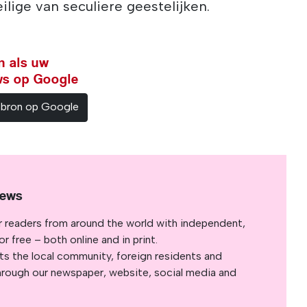
ige van seculiere geestelijken.
n als uw
ws op Google
sbron op Google
News
r readers from around the world with independent,
 free – both online and in print.
s the local community, foreign residents and
s through our newspaper, website, social media and