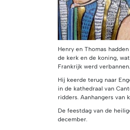
Henry en Thomas hadden r
de kerk en de koning, wat
Frankrijk werd verbannen
Hij keerde terug naar Eng
in de kathedraal van Can
ridders. Aanhangers van 
De feestdag van de heili
december.