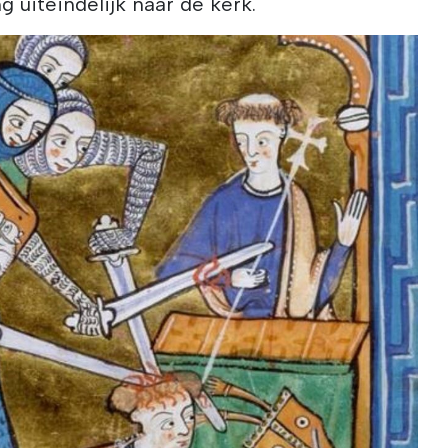
g uiteindelijk naar de kerk.