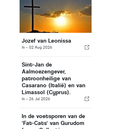
Jozef van Leonissa
In -
02 Aug 2026
Sint-Jan de
Aalmoezengever,
patroonheilige van
Casarano (Italië) en van
Limassol (Cyprus).
In -
26 Jul 2026
In de voetsporen van de
‘Fat-Cats’ van Gurudom