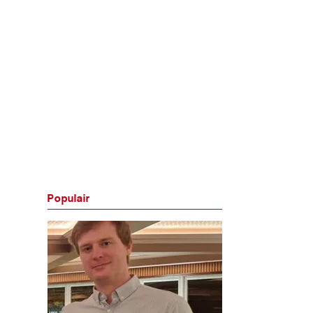
Populair