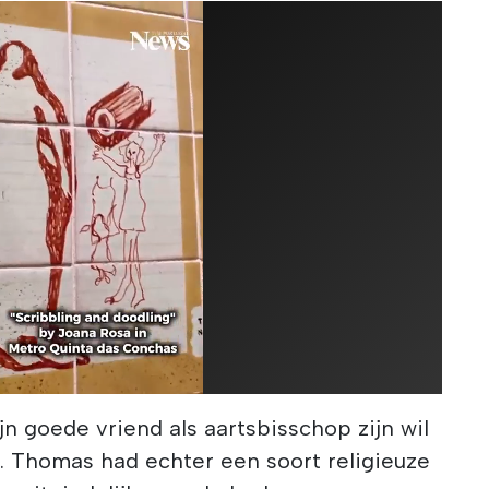
jn goede vriend als aartsbisschop zijn wil
. Thomas had echter een soort religieuze