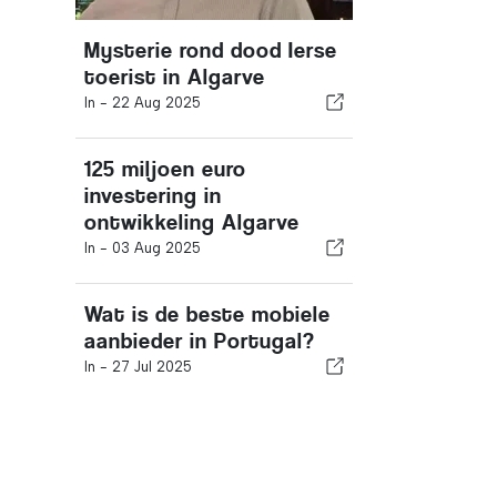
Mysterie rond dood Ierse
toerist in Algarve
In -
22 Aug 2025
125 miljoen euro
investering in
ontwikkeling Algarve
In -
03 Aug 2025
Wat is de beste mobiele
aanbieder in Portugal?
In -
27 Jul 2025