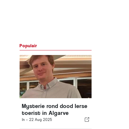
Populair
Mysterie rond dood Ierse
toerist in Algarve
In -
22 Aug 2025