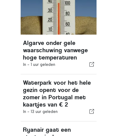
Algarve onder gele
waarschuwing vanwege
hoge temperaturen
In -
1 uur geleden
Waterpark voor het hele
gezin opent voor de
zomer in Portugal met
kaartjes van € 2
In -
13 uur geleden
Ryanair gaat een