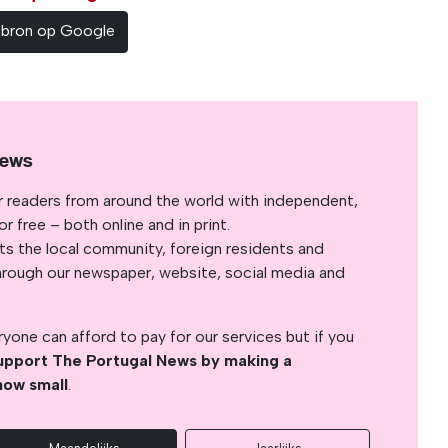
sbron op Google
News
r readers from around the world with independent,
 free – both online and in print.
s the local community, foreign residents and
s through our newspaper, website, social media and
yone can afford to pay for our services but if you
upport The Portugal News by making a
how small
.