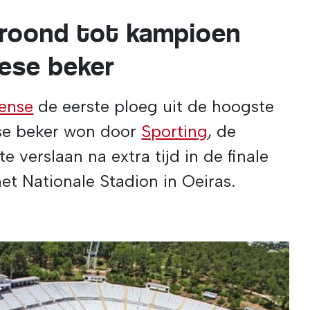
kroond tot kampioen
ese beker
eense
de eerste ploeg uit de hoogste
ese beker won door
Sporting
, de
 verslaan na extra tijd in de finale
et Nationale Stadion in Oeiras.