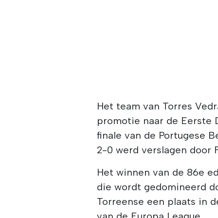
Het team van Torres Vedra
promotie naar de Eerste D
finale van de Portugese B
2-0 werd verslagen door F
Het winnen van de 86e ed
die wordt gedomineerd do
Torreense een plaats in d
van de Europa League.