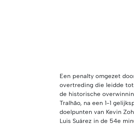
Een penalty omgezet door 
overtreding die leidde to
de historische overwinni
Tralhão, na een 1-1 gelijks
doelpunten van Kevin Zoh
Luis Suárez in de 54e mi