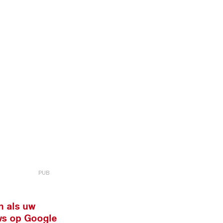
n als uw
ws op Google