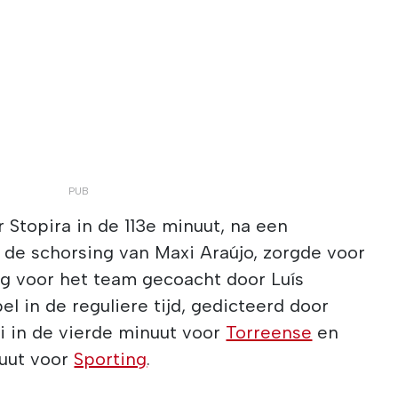
Stopira in de 113e minuut, na een
t de schorsing van Maxi Araújo, zorgde voor
ng voor het team gecoacht door Luís
pel in de reguliere tijd, gedicteerd door
i in de vierde minuut voor
Torreense
en
nuut voor
Sporting
.