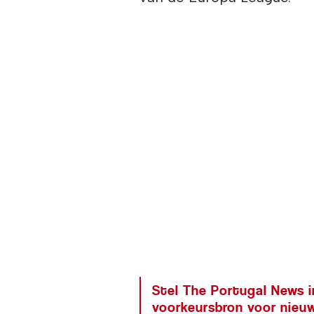
Stel The Portugal News i
voorkeursbron voor nieu