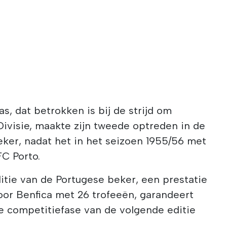
s, dat betrokken is bij de strijd om
ivisie, maakte zijn tweede optreden in de
eker, nadat het in het seizoen 1955/56 met
C Porto.
itie van de Portugese beker, een prestatie
or Benfica met 26 trofeeën, garandeert
e competitiefase van de volgende editie