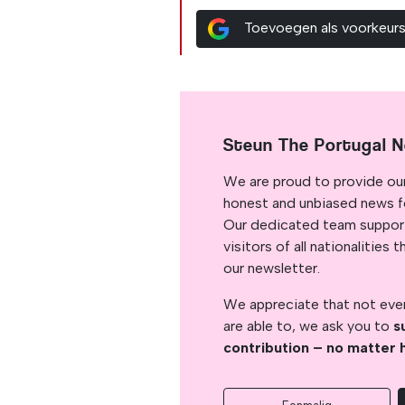
Toevoegen als voorkeur
Steun The Portugal 
We are proud to provide ou
honest and unbiased news for
Our dedicated team support
visitors of all nationalitie
our newsletter.
We appreciate that not ever
are able to, we ask you to
s
contribution – no matter 