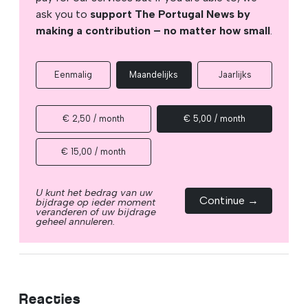
ask you to
support The Portugal News by
making a contribution – no matter how small
.
Eenmalig
Maandelijks
Jaarlijks
€ 2,50 / month
€ 5,00 / month
€ 15,00 / month
U kunt het bedrag van uw
Continue →
bijdrage op ieder moment
veranderen of uw bijdrage
geheel annuleren.
Reacties