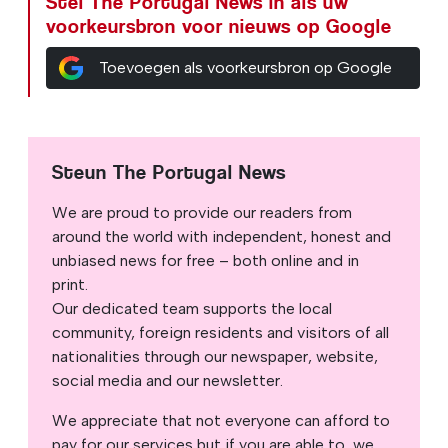
Stel The Portugal News in als uw
voorkeursbron voor nieuws op Google
Toevoegen als voorkeursbron op Google
Steun The Portugal News
We are proud to provide our readers from
around the world with independent, honest and
unbiased news for free – both online and in
print.
Our dedicated team supports the local
community, foreign residents and visitors of all
nationalities through our newspaper, website,
social media and our newsletter.
We appreciate that not everyone can afford to
pay for our services but if you are able to, we