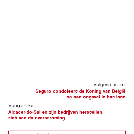
Volgend artikel
Seguro condoleert de Koning van België
na een ongeval in het land
Vorig artikel
Alcacer-do-Sal en zijn bedrijven herstellen
zich van de overstroming