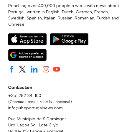
Reaching over 400,000 people a week with news about
Portugal, written in English, Dutch, German, French,
Swedish, Spanish, Italian, Russian, Romanian, Turkish and
Chinese.
Contacten
+351 282 341 100
(Chamada para a rede fixa nacional)
info@theportugalnews.com
Rua Municipio de S Domingos
Urb. Lagoa Sol, Lote 3 r/c
8400-357 Lagoa - Portugal