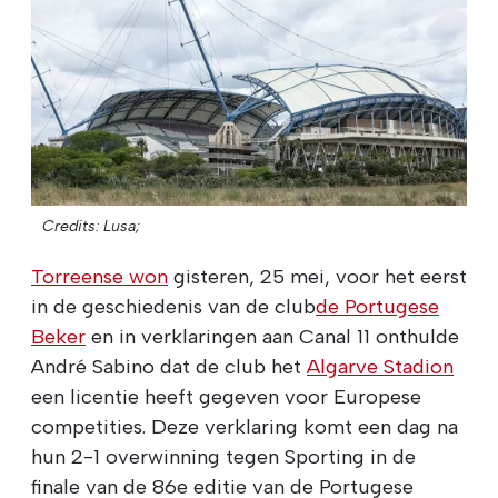
Credits: Lusa;
Torreense won
gisteren, 25 mei, voor het eerst
in de geschiedenis van de club
de Portugese
Beker
en in verklaringen aan Canal 11 onthulde
André Sabino dat de club het
Algarve Stadion
een licentie heeft gegeven voor Europese
competities. Deze verklaring komt een dag na
hun 2-1 overwinning tegen Sporting in de
finale van de 86e editie van de Portugese