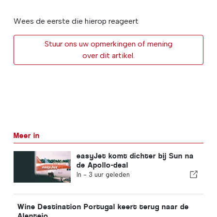
Wees de eerste die hierop reageert
Stuur ons uw opmerkingen of mening
over dit artikel.
Meer in
easyJet komt dichter bij Sun na
de Apollo-deal
In -
3 uur geleden
Wine Destination Portugal keert terug naar de
Alentejo