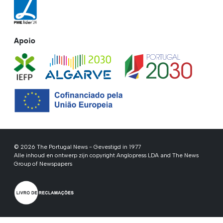
Apoio
© 2026 The Portugal News - Gevestigd in 1977
Alle inhoud en ontwerp zijn copyright Anglopress LDA and The News
Group of Newspapers