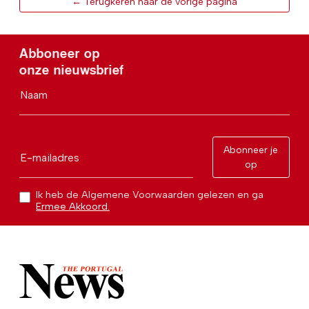
← Terugkeren naar de vorige pagina
Abboneer op
onze nieuwsbrief
Naam
Abonneer je
E-mailadres
op
Ik heb de Algemene Voorwaarden gelezen en ga
Ermee Akkoord.