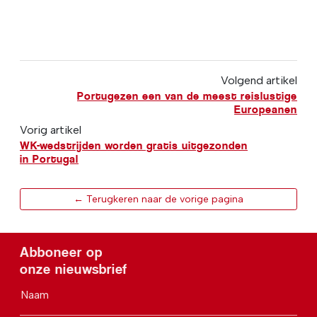
Volgend artikel
Portugezen een van de meest reislustige
Europeanen
Vorig artikel
WK-wedstrijden worden gratis uitgezonden
in Portugal
← Terugkeren naar de vorige pagina
Abboneer op
onze nieuwsbrief
Naam