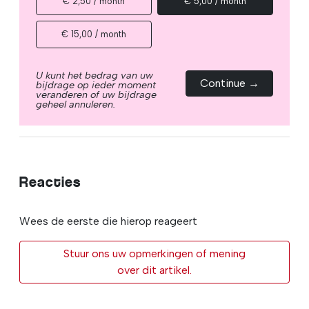
€ 2,50 / month
€ 5,00 / month
€ 15,00 / month
U kunt het bedrag van uw
Continue →
bijdrage op ieder moment
veranderen of uw bijdrage
geheel annuleren.
Reacties
Wees de eerste die hierop reageert
Stuur ons uw opmerkingen of mening
over dit artikel.