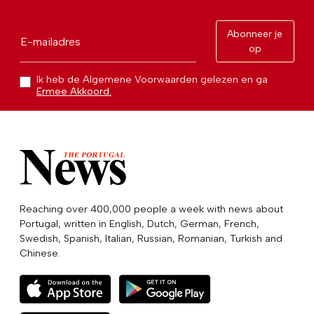
Abonneer je
E-mailadres
op
Ik heb de Algemene Voorwaarden gelezen en ga
Ermee Akkoord.
Reaching over 400,000 people a week with news about
Portugal, written in English, Dutch, German, French,
Swedish, Spanish, Italian, Russian, Romanian, Turkish and
Chinese.