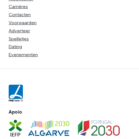
Carrières
Contacten
Voorwaarden
Adverteer
Spelletjes
Dating
Evenementen
Apoio