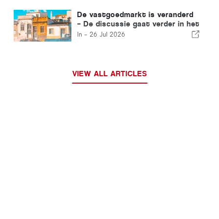
De vastgoedmarkt is veranderd
– De discussie gaat verder in het
verleden
In -
26 Jul 2026
VIEW ALL ARTICLES