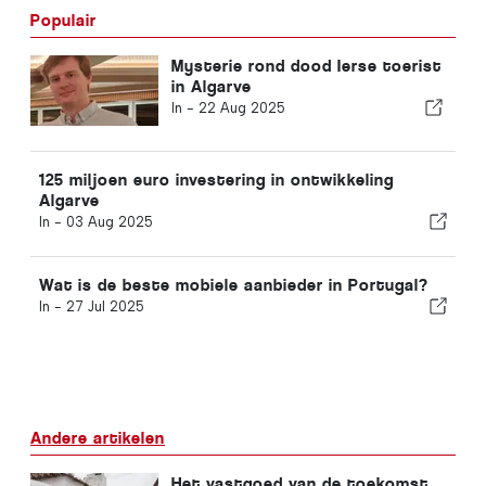
Populair
Mysterie rond dood Ierse toerist
in Algarve
In -
22 Aug 2025
125 miljoen euro investering in ontwikkeling
Algarve
In -
03 Aug 2025
Wat is de beste mobiele aanbieder in Portugal?
In -
27 Jul 2025
Andere artikelen
Het vastgoed van de toekomst