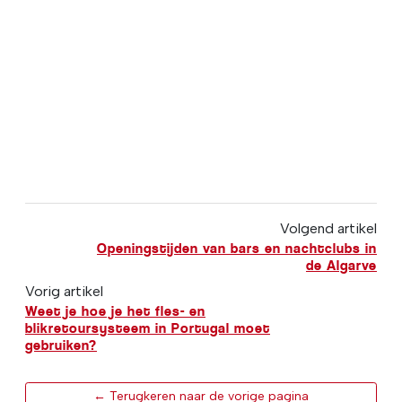
Volgend artikel
Openingstijden van bars en nachtclubs in
de Algarve
Vorig artikel
Weet je hoe je het fles- en
blikretoursysteem in Portugal moet
gebruiken?
← Terugkeren naar de vorige pagina