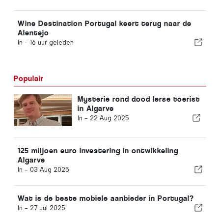
Wine Destination Portugal keert terug naar de
Alentejo
In -
16 uur geleden
Populair
Mysterie rond dood Ierse toerist
in Algarve
In -
22 Aug 2025
125 miljoen euro investering in ontwikkeling
Algarve
In -
03 Aug 2025
Wat is de beste mobiele aanbieder in Portugal?
In -
27 Jul 2025