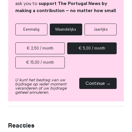
ask you to
support The Portugal News by
making a contribution – no matter how small
.
Eenmalig
Maandelijks
Jaarlijks
€ 2,50 / month
€ 5,00 / month
€ 15,00 / month
U kunt het bedrag van uw
Continue →
bijdrage op ieder moment
veranderen of uw bijdrage
geheel annuleren.
Reacties