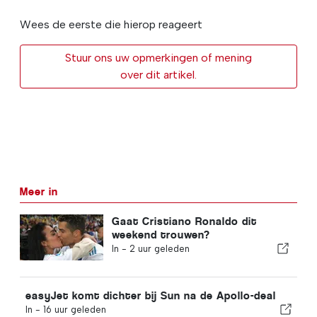
Wees de eerste die hierop reageert
Stuur ons uw opmerkingen of mening
over dit artikel.
Meer in
Gaat Cristiano Ronaldo dit
weekend trouwen?
In -
2 uur geleden
easyJet komt dichter bij Sun na de Apollo-deal
In -
16 uur geleden