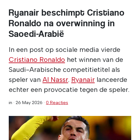
Ryanair beschimpt Cristiano
Ronaldo na overwinning in
Saoedi-Arabië
In een post op sociale media vierde
Cristiano Ronaldo
het winnen van de
Saudi-Arabische competitietitel als
speler van
Al Nassr
.
Ryanair
lanceerde
echter een provocatie tegen de speler.
in ·
26 May 2026
·
0 Reacties