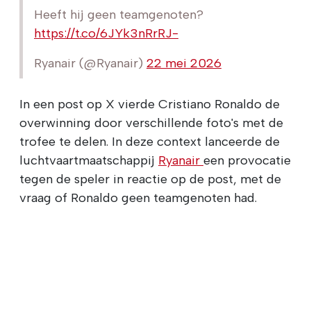
Heeft hij geen teamgenoten?
https://t.co/6JYk3nRrRJ-
Ryanair (@Ryanair)
22 mei 2026
In een post op X vierde Cristiano Ronaldo de
overwinning door verschillende foto's met de
trofee te delen. In deze context lanceerde de
luchtvaartmaatschappij
Ryanair
een provocatie
tegen de speler in reactie op de post, met de
vraag of Ronaldo geen teamgenoten had.