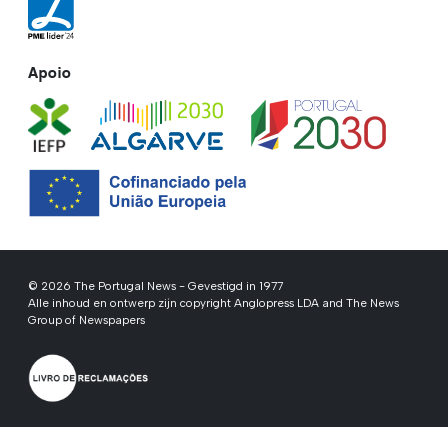
Apoio
© 2026 The Portugal News - Gevestigd in 1977
Alle inhoud en ontwerp zijn copyright Anglopress LDA and The News
Group of Newspapers