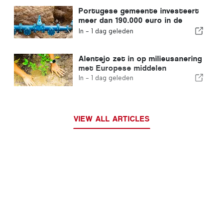
Portugese gemeente investeert
meer dan 190.000 euro in de
watervoorziening
In -
1 dag geleden
Alentejo zet in op milieusanering
met Europese middelen
In -
1 dag geleden
VIEW ALL ARTICLES