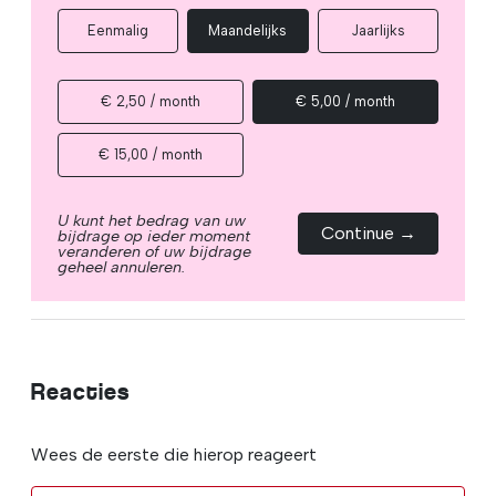
Eenmalig
Maandelijks
Jaarlijks
€ 2,50 / month
€ 5,00 / month
€ 15,00 / month
U kunt het bedrag van uw
Continue →
bijdrage op ieder moment
veranderen of uw bijdrage
geheel annuleren.
Reacties
Wees de eerste die hierop reageert