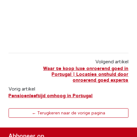
Volgend artikel
Waar te koop luxe onroerend goed in
Portugal | Locaties onthuld door
onroerend goed experts
Vorig artikel
Pensioenleeftijd omhoog in Portugal
← Terugkeren naar de vorige pagina
Abboneer op