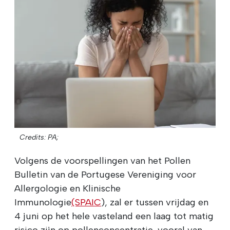
Credits: PA;
Volgens de voorspellingen van het Pollen
Bulletin van de Portugese Vereniging voor
Allergologie en Klinische
Immunologie
(SPAIC
), zal er tussen vrijdag en
4 juni op het hele vasteland een laag tot matig
risico zijn op pollenconcentratie, vooral van