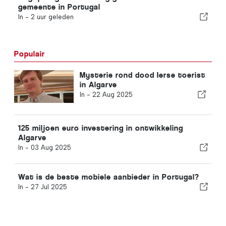
gemeente in Portugal
In -
2 uur geleden
Populair
Mysterie rond dood Ierse toerist
in Algarve
In -
22 Aug 2025
125 miljoen euro investering in ontwikkeling
Algarve
In -
03 Aug 2025
Wat is de beste mobiele aanbieder in Portugal?
In -
27 Jul 2025