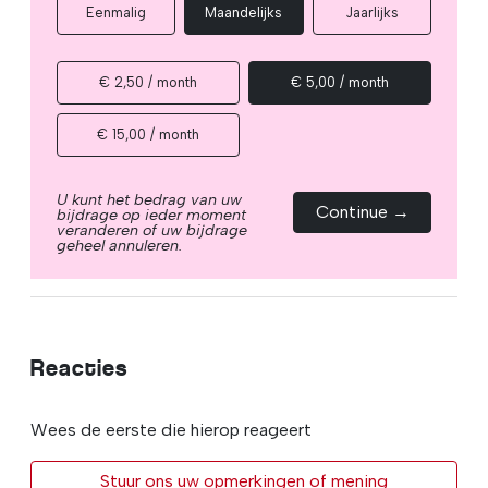
Eenmalig
Maandelijks
Jaarlijks
€ 2,50 / month
€ 5,00 / month
€ 15,00 / month
U kunt het bedrag van uw
Continue →
bijdrage op ieder moment
veranderen of uw bijdrage
geheel annuleren.
Reacties
Wees de eerste die hierop reageert
Stuur ons uw opmerkingen of mening