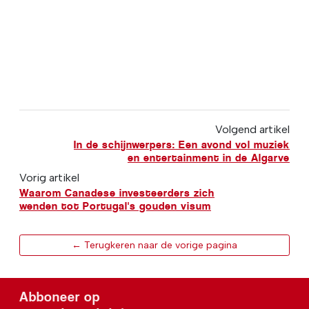
Volgend artikel
In de schijnwerpers: Een avond vol muziek
en entertainment in de Algarve
Vorig artikel
Waarom Canadese investeerders zich
wenden tot Portugal's gouden visum
← Terugkeren naar de vorige pagina
Abboneer op