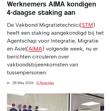
Werknemers AIMA kondigen
4-daagse staking aan
De Vakbond Migratietechnici
(STM
)
heeft een staking aangekondigd bij het
Agentschap voor Integratie, Migratie
en Asiel
(AIMA
) volgende week, nu er
berichten circuleren over
vakbondsbijeenkomsten van
tussenpersonen.
in ·
28 May 2026
·
0 Reacties