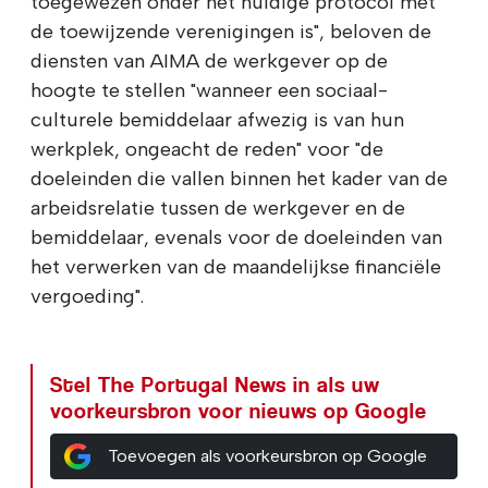
toegewezen onder het huidige protocol met
de toewijzende verenigingen is", beloven de
diensten van AIMA de werkgever op de
hoogte te stellen "wanneer een sociaal-
culturele bemiddelaar afwezig is van hun
werkplek, ongeacht de reden" voor "de
doeleinden die vallen binnen het kader van de
arbeidsrelatie tussen de werkgever en de
bemiddelaar, evenals voor de doeleinden van
het verwerken van de maandelijkse financiële
vergoeding".
Stel The Portugal News in als uw
voorkeursbron voor nieuws op Google
Toevoegen als voorkeursbron op Google