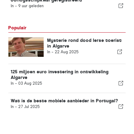
In -
9 uur geleden
Populair
Mysterie rond dood Ierse toerist
in Algarve
In -
22 Aug 2025
125 miljoen euro investering in ontwikkeling
Algarve
In -
03 Aug 2025
Wat is de beste mobiele aanbieder in Portugal?
In -
27 Jul 2025