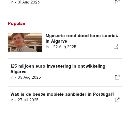
In -
01 Aug 2026
Populair
Mysterie rond dood Ierse toerist
in Algarve
In -
22 Aug 2025
125 miljoen euro investering in ontwikkeling
Algarve
In -
03 Aug 2025
Wat is de beste mobiele aanbieder in Portugal?
In -
27 Jul 2025