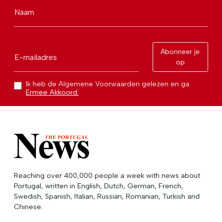
Naam
Abonneer je
E-mailadres
op
Ik heb de Algemene Voorwaarden gelezen en ga
Ermee Akkoord.
Reaching over 400,000 people a week with news about
Portugal, written in English, Dutch, German, French,
Swedish, Spanish, Italian, Russian, Romanian, Turkish and
Chinese.