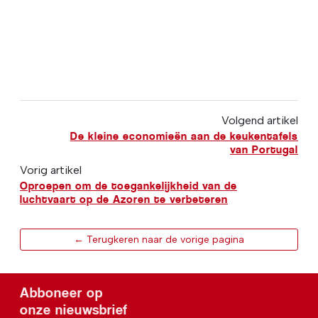
Volgend artikel
De kleine economieën aan de keukentafels
van Portugal
Vorig artikel
Oproepen om de toegankelijkheid van de
luchtvaart op de Azoren te verbeteren
← Terugkeren naar de vorige pagina
Abboneer op
onze nieuwsbrief