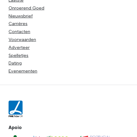
Laatste
Onroerend Goed
Nieuwsbrief
Carrières
Contacten
Voorwaarden
Adverteer
Spelletjes
Dating
Evenementen
Apoio