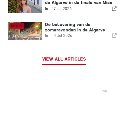
de Algarve in de finale van Miss
Portugal
In -
17 Jul 2026
De betovering van de
zomeravonden in de Algarve
In -
14 Jul 2026
VIEW ALL ARTICLES