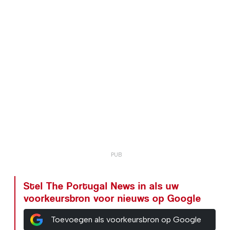
Stel The Portugal News in als uw
voorkeursbron voor nieuws op Google
Toevoegen als voorkeursbron op Google