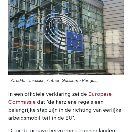
Credits: Unsplash;
Author: Guillaume Périgois;
In een officiële verklaring zei de
Europese
Commissie
dat "de herziene regels een
belangrijke stap zijn in de richting van eerlijke
arbeidsmobiliteit in de EU".
Door de nieuwe hervorming kunnen landen