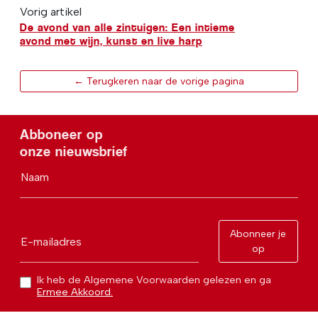
Vorig artikel
De avond van alle zintuigen: Een intieme
avond met wijn, kunst en live harp
← Terugkeren naar de vorige pagina
Abboneer op
onze nieuwsbrief
Naam
Abonneer je
E-mailadres
op
Ik heb de Algemene Voorwaarden gelezen en ga
Ermee Akkoord.