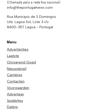
(Chamada para a rede fixa nacional)
info@theportugalnews.com
Rua Municipio de S Domingos
Urb. Lagoa Sol, Lote 3 r/c
8400-357 Lagoa - Portugal
Menu
Advertenties
Laatste
Onroerend Goed
Nieuwsbrief
Carrières
Contacten
Voorwaarden
Adverteer
Spelletjes
Dating