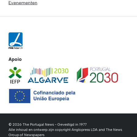
Evenementen
Apoio
© 2026 The Portugal News - Gevestigd in 1977
Alle inhoud en ontwerp zijn copyright Anglopress LDA and The News
Group of Newspapers