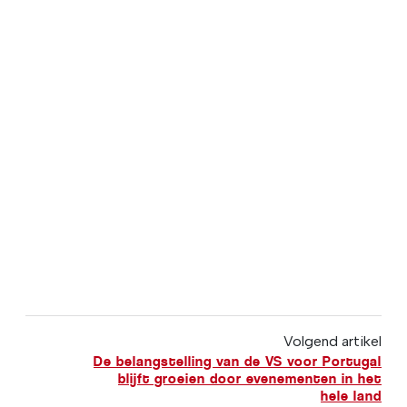
Volgend artikel
De belangstelling van de VS voor Portugal
blijft groeien door evenementen in het
hele land