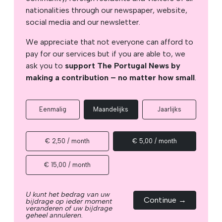
nationalities through our newspaper, website,
social media and our newsletter.
We appreciate that not everyone can afford to
pay for our services but if you are able to, we
ask you to
support The Portugal News by
making a contribution – no matter how small
.
Eenmalig
Maandelijks
Jaarlijks
€ 2,50 / month
€ 5,00 / month
€ 15,00 / month
U kunt het bedrag van uw
Continue →
bijdrage op ieder moment
veranderen of uw bijdrage
geheel annuleren.