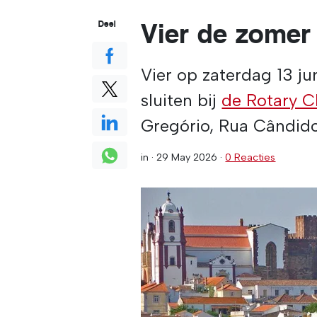
Vier de zomer i
Deel
Vier op zaterdag 13 jun
sluiten bij
de Rotary C
Gregório, Rua Cândido 
in ·
29 May 2026
·
0 Reacties