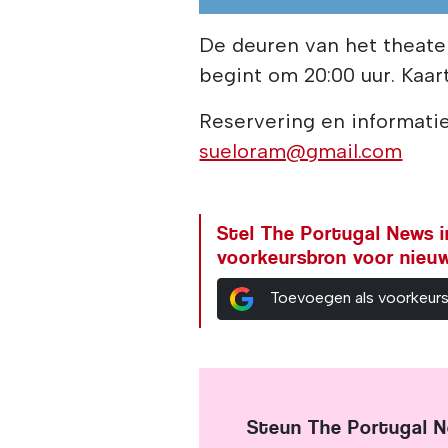
De deuren van het theate
begint om 20:00 uur. Kaar
Reservering en informati
sueloram@gmail.com
Stel The Portugal News i
voorkeursbron voor nieu
Toevoegen als voorkeur
Steun The Portugal 