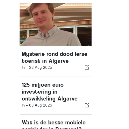
Mysterie rond dood Ierse
toerist in Algarve
In -
22 Aug 2025
125 miljoen euro
investering in
ontwikkeling Algarve
In -
03 Aug 2025
Wat is de beste mobiele