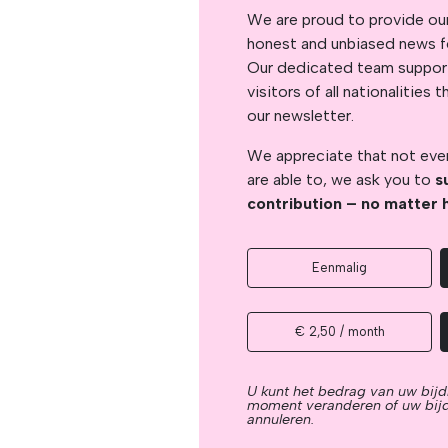
We are proud to provide ou
honest and unbiased news for
Our dedicated team support
visitors of all nationalitie
our newsletter.
We appreciate that not ever
are able to, we ask you to
s
contribution – no matter 
Eenmalig
€ 2,50 / month
U kunt het bedrag van uw bijd
moment veranderen of uw bij
annuleren.