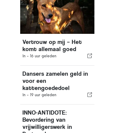
Vertrouw op mij – Het
komt allemaal goed
In -
16 uur geleden
Dansers zamelen geld in
voor een
kattengoededoel
In -
19 uur geleden
INNO-ANTIDOTE:
Bevordering van
vrijwilligerswerk in