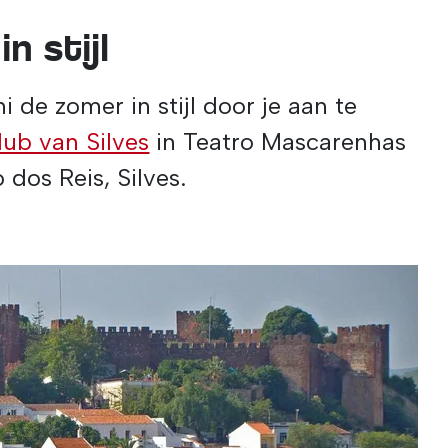
n stijl
i de zomer in stijl door je aan te
lub van Silves
in Teatro Mascarenhas
dos Reis, Silves.