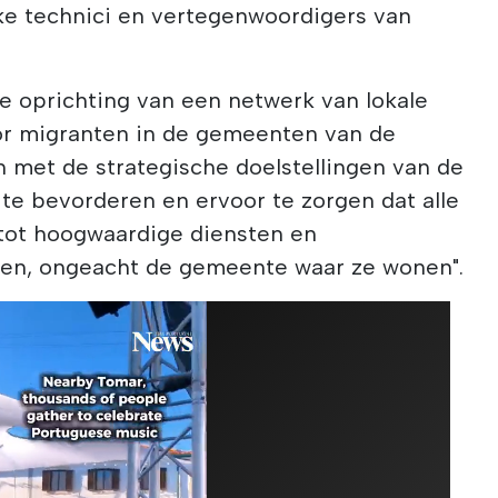
e technici en vertegenwoordigers van
de oprichting van een netwerk van lokale
or migranten in de gemeenten van de
jn met de strategische doelstellingen van de
te bevorderen en ervoor te zorgen dat alle
tot hoogwaardige diensten en
den, ongeacht de gemeente waar ze wonen".