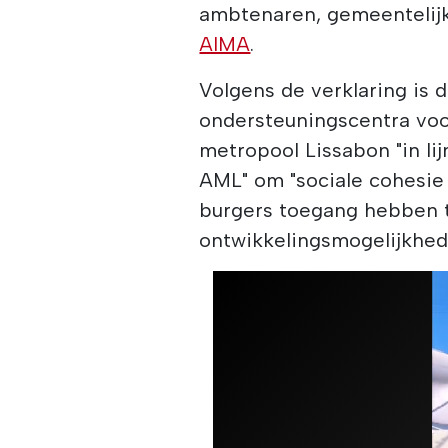
ambtenaren, gemeentelijk
AIMA
.
Volgens de verklaring is 
ondersteuningscentra vo
metropool Lissabon "in li
AML" om "sociale cohesie 
burgers toegang hebben 
ontwikkelingsmogelijkhe