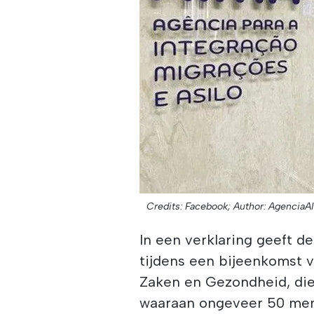
Credits: Facebook;
Author: AgenciaA
In een verklaring geeft d
tijdens een bijeenkomst 
Zaken en Gezondheid, di
waaraan ongeveer 50 me