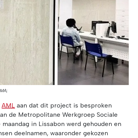
IMA;
e
AML
aan dat dit project is besproken
van de Metropolitane Werkgroep Sociale
e maandag in Lissabon werd gehouden en
nsen deelnamen, waaronder gekozen