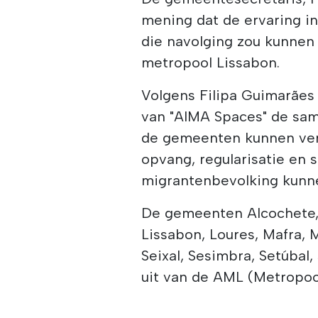
mening dat de ervaring in
die navolging zou kunnen
metropool Lissabon.
Volgens Filipa Guimarães
van "AIMA Spaces" de sam
de gemeenten kunnen vers
opvang, regularisatie en s
migrantenbevolking kunne
De gemeenten Alcochete, 
Lissabon, Loures, Mafra, M
Seixal, Sesimbra, Setúbal,
uit van de AML (Metropoo