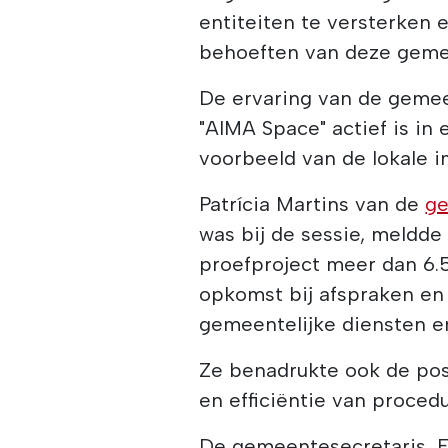
entiteiten te versterken 
behoeften van deze geme
De ervaring van de geme
"AIMA Space" actief is in
voorbeeld van de lokale 
Patrícia Martins van de
ge
was bij de sessie, meldde
proefproject meer dan 6.
opkomst bij afspraken en
gemeentelijke diensten 
Ze benadrukte ook de posi
en efficiëntie van procedu
De gemeentesecretaris, Fi