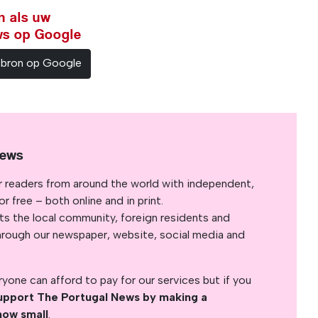
n als uw
ws op Google
sbron op Google
News
r readers from around the world with independent,
 free – both online and in print.
s the local community, foreign residents and
s through our newspaper, website, social media and
yone can afford to pay for our services but if you
upport The Portugal News by making a
how small
.