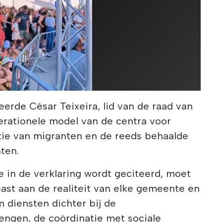
eerde César Teixeira, lid van de raad van
erationele model van de centra voor
tie van migranten en de reeds behaalde
ten.
 in de verklaring wordt geciteerd, moet
st aan de realiteit van elke gemeente en
 diensten dichter bij de
engen, de coördinatie met sociale