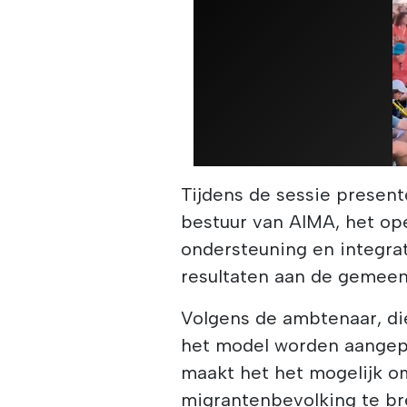
Tijdens de sessie present
bestuur van AIMA, het op
ondersteuning en integra
resultaten aan de gemeen
Volgens de ambtenaar, die
het model worden aangepa
maakt het het mogelijk om
migrantenbevolking te br