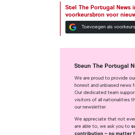
Stel The Portugal News i
voorkeursbron voor nieu
Toevoegen als voorkeur
Steun The Portugal 
We are proud to provide ou
honest and unbiased news for
Our dedicated team support
visitors of all nationalitie
our newsletter.
We appreciate that not ever
are able to, we ask you to
s
contribution – no matter 