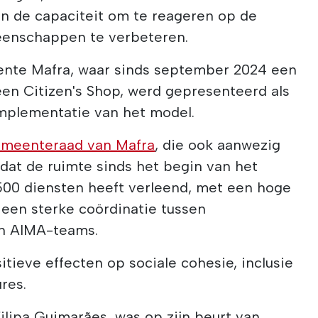
en de capaciteit om te reageren op de
enschappen te verbeteren.
ente Mafra, waar sinds september 2024 een
 een Citizen's Shop, werd gepresenteerd als
implementatie van het model.
meenteraad van Mafra
, die ook aanwezig
 dat de ruimte sinds het begin van het
500 diensten heeft verleend, met een hoge
 een sterke coördinatie tussen
en AIMA-teams.
tieve effecten op sociale cohesie, inclusie
res.
lipa Guimarães, was op zijn beurt van