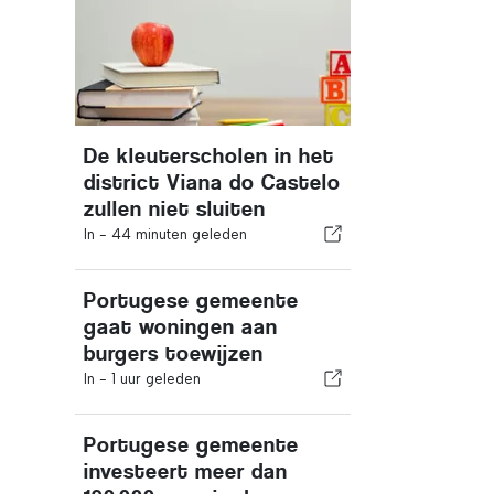
De kleuterscholen in het
district Viana do Castelo
zullen niet sluiten
In -
44 minuten geleden
Portugese gemeente
gaat woningen aan
burgers toewijzen
In -
1 uur geleden
Portugese gemeente
investeert meer dan