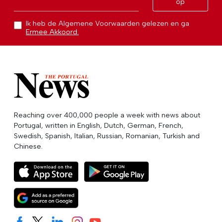
op
Ik heb de Algemene Voorwaarden gelezen en ga
Ermee Akkoord.
Reaching over 400,000 people a week with news about
Portugal, written in English, Dutch, German, French,
Swedish, Spanish, Italian, Russian, Romanian, Turkish and
Chinese.