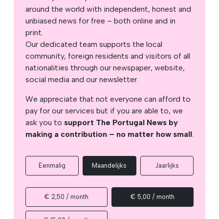
around the world with independent, honest and
unbiased news for free – both online and in
print.
Our dedicated team supports the local
community, foreign residents and visitors of all
nationalities through our newspaper, website,
social media and our newsletter.
We appreciate that not everyone can afford to
pay for our services but if you are able to, we
ask you to
support The Portugal News by
making a contribution – no matter how small
.
Eenmalig
Maandelijks
Jaarlijks
€ 2,50 / month
€ 5,00 / month