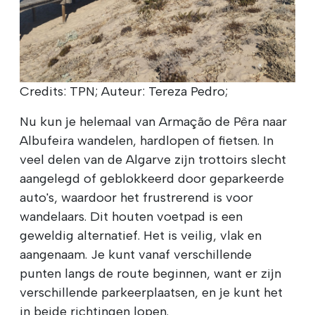
Credits: TPN; Auteur: Tereza Pedro;
Nu kun je helemaal van Armação de Pêra naar
Albufeira wandelen, hardlopen of fietsen. In
veel delen van de Algarve zijn trottoirs slecht
aangelegd of geblokkeerd door geparkeerde
auto's, waardoor het frustrerend is voor
wandelaars. Dit houten voetpad is een
geweldig alternatief. Het is veilig, vlak en
aangenaam. Je kunt vanaf verschillende
punten langs de route beginnen, want er zijn
verschillende parkeerplaatsen, en je kunt het
in beide richtingen lopen.