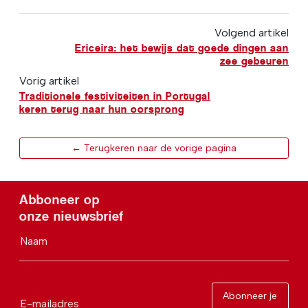
Volgend artikel
Ericeira: het bewijs dat goede dingen aan
zee gebeuren
Vorig artikel
Traditionele festiviteiten in Portugal
keren terug naar hun oorsprong
← Terugkeren naar de vorige pagina
Abboneer op
onze nieuwsbrief
Naam
Abonneer je
E-mailadres