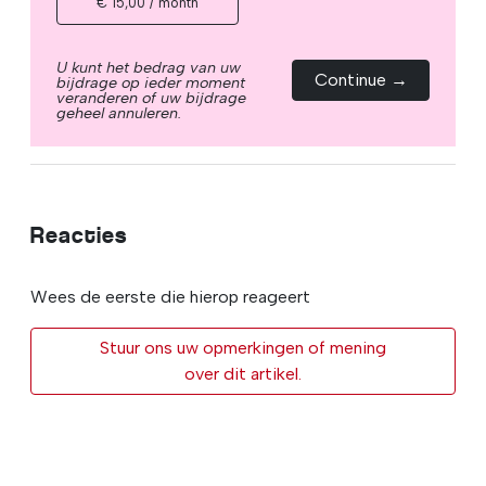
€ 15,00 / month
U kunt het bedrag van uw
Continue →
bijdrage op ieder moment
veranderen of uw bijdrage
geheel annuleren.
Reacties
Wees de eerste die hierop reageert
Stuur ons uw opmerkingen of mening
over dit artikel.