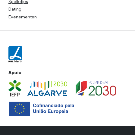
Spelletjes
Dating
Evenementen
Apoio