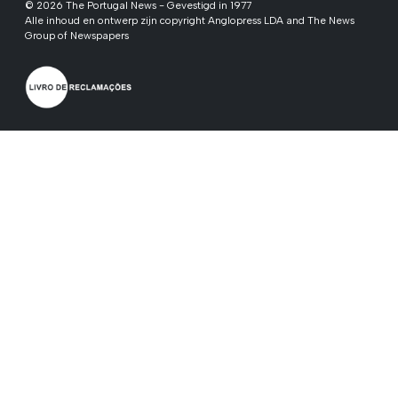
© 2026 The Portugal News - Gevestigd in 1977
Alle inhoud en ontwerp zijn copyright Anglopress LDA and The News
Group of Newspapers