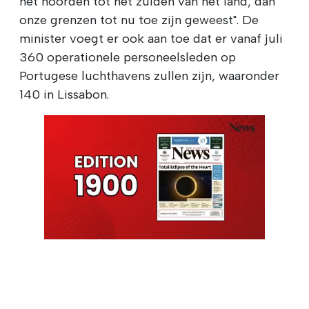
het noorden tot het zuiden van het land, dan
onze grenzen tot nu toe zijn geweest". De
minister voegt er ook aan toe dat er vanaf juli
360 operationele personeelsleden op
Portugese luchthavens zullen zijn, waaronder
140 in Lissabon.