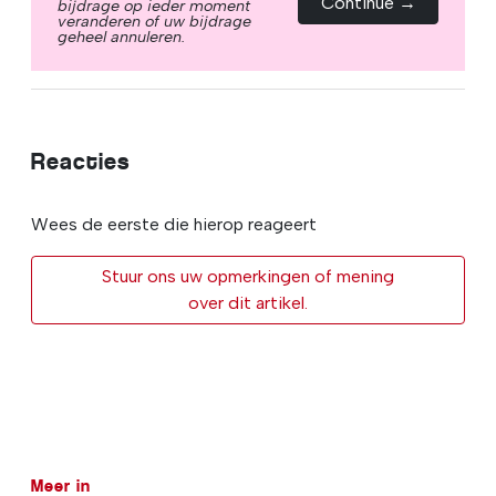
Continue →
bijdrage op ieder moment
veranderen of uw bijdrage
geheel annuleren.
Reacties
Wees de eerste die hierop reageert
Stuur ons uw opmerkingen of mening
over dit artikel.
Meer in