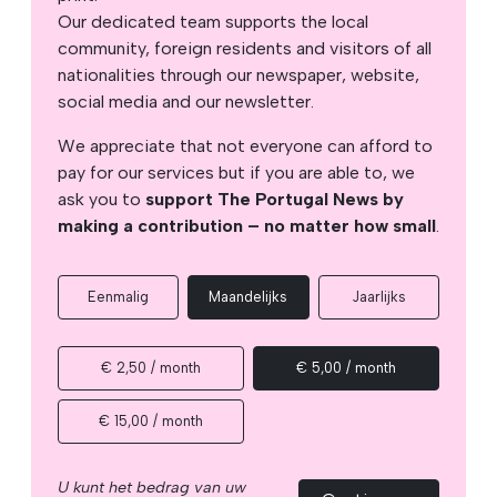
Our dedicated team supports the local
community, foreign residents and visitors of all
nationalities through our newspaper, website,
social media and our newsletter.
We appreciate that not everyone can afford to
pay for our services but if you are able to, we
ask you to
support The Portugal News by
making a contribution – no matter how small
.
Eenmalig
Maandelijks
Jaarlijks
€ 2,50 / month
€ 5,00 / month
€ 15,00 / month
U kunt het bedrag van uw