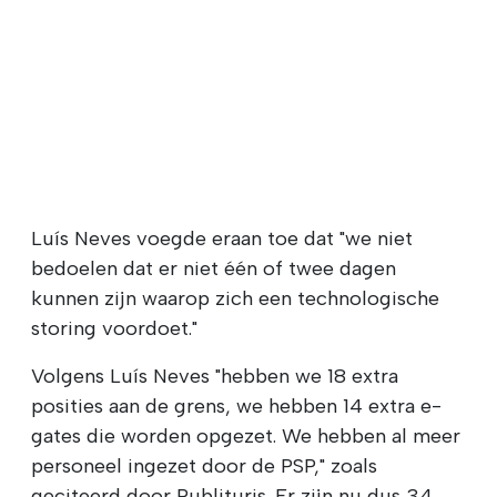
Luís Neves voegde eraan toe dat "we niet
bedoelen dat er niet één of twee dagen
kunnen zijn waarop zich een technologische
storing voordoet."
Volgens Luís Neves "hebben we 18 extra
posities aan de grens, we hebben 14 extra e-
gates die worden opgezet. We hebben al meer
personeel ingezet door de PSP," zoals
geciteerd door Publituris. Er zijn nu dus 34