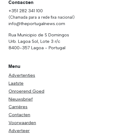
Contacten
+351 282 341 100
(Chamada para a rede fixa nacional)
info@theportugalnews.com
Rua Municipio de S Domingos
Urb. Lagoa Sol, Lote 3 r/c
8400-357 Lagoa - Portugal
Menu
Advertenties
Laatste
Onroerend Goed
Nieuwsbrief
Carrières
Contacten
Voorwaarden
Adverteer