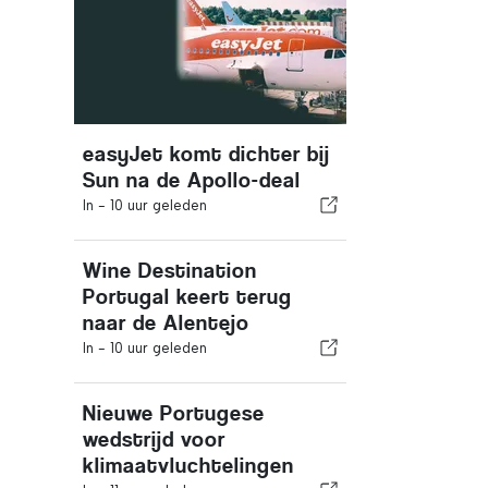
easyJet komt dichter bij
Sun na de Apollo-deal
In -
10 uur geleden
Wine Destination
Portugal keert terug
naar de Alentejo
In -
10 uur geleden
Nieuwe Portugese
wedstrijd voor
klimaatvluchtelingen