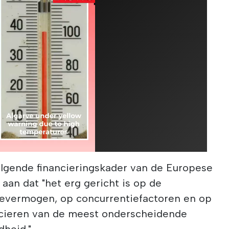
olgende financieringskader van de Europese
aan dat "het erg gericht is op de
ievermogen, op concurrentiefactoren en op
nancieren van de meest onderscheidende
dheid."