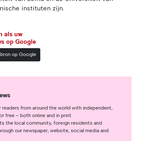
ische instituten zijn.
n als uw
ws op Google
sbron op Google
News
r readers from around the world with independent,
 free – both online and in print.
s the local community, foreign residents and
s through our newspaper, website, social media and