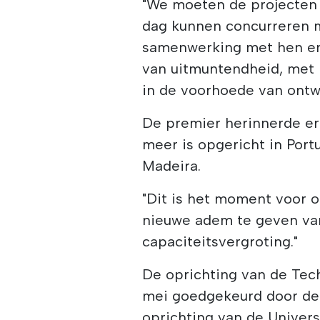
"We moeten de projecten 
dag kunnen concurreren m
samenwerking met hen en 
van uitmuntendheid, met
in de voorhoede van ontwi
De premier herinnerde er 
meer is opgericht in Portu
Madeira.
"Dit is het moment voor o
nieuwe adem te geven van
capaciteitsvergroting."
De oprichting van de Tech
mei goedgekeurd door de
oprichting van de Universi