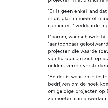
"Er is geen enkel land dat
in dit plan in meer of mi
capaciteit," verklaarde hij.
Daarom, waarschuwde hij, 
"aantoonbaar geloofwaard
projecten die waarde toe
van Europa om zich op ec
gelden, verder versterken
"En dat is waar onze inst
bedrijven om de hoek ko
om geldige projecten op 
ze moeten samenwerken me