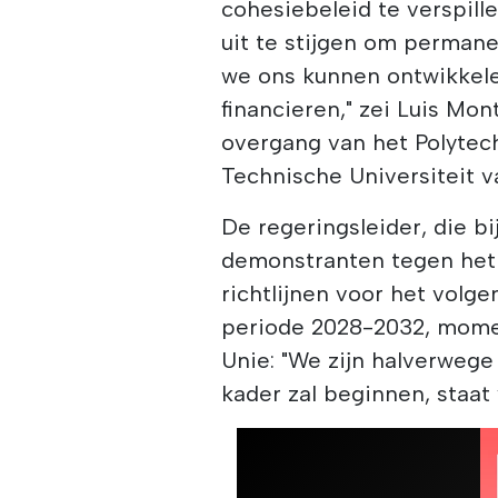
cohesiebeleid te verspill
uit te stijgen om perman
we ons kunnen ontwikkele
financieren," zei Luis Mo
overgang van het Polytech
Technische Universiteit v
De regeringsleider, die 
demonstranten tegen het
richtlijnen voor het volge
periode 2028-2032, mome
Unie: "We zijn halverwege 
kader zal beginnen, staat