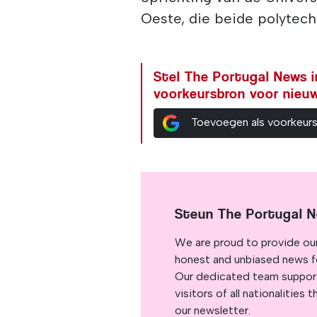
Oeste, die beide polytechn
Stel The Portugal News i
voorkeursbron voor nieu
Toevoegen als voorkeur
Steun The Portugal 
We are proud to provide ou
honest and unbiased news for
Our dedicated team support
visitors of all nationalitie
our newsletter.