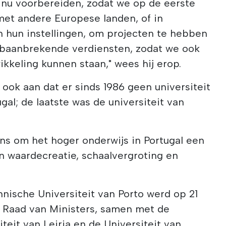
nu voorbereiden, zodat we op de eerste
et andere Europese landen, of in
hun instellingen, om projecten te hebben
 baanbrekende verdiensten, zodat we ook
kkeling kunnen staan," wees hij erop.
ook aan dat er sinds 1986 geen universiteit
gal; de laatste was de universiteit van
ns om het hoger onderwijs in Portugal een
 waardecreatie, schaalvergroting en
nische Universiteit van Porto werd op 21
 Raad van Ministers, samen met de
teit van Leiria en de Universiteit van