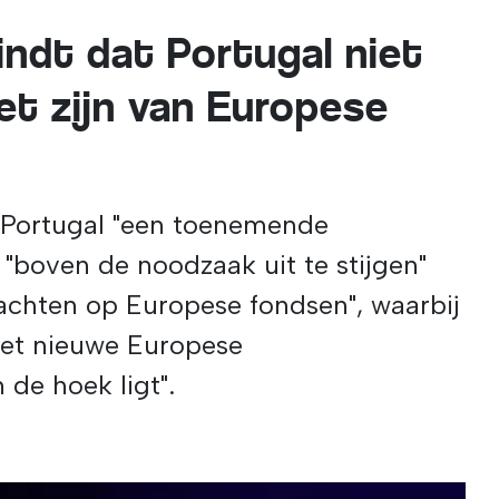
ndt dat Portugal niet
et zijn van Europese
 Portugal "een toenemende
 "boven de noodzaak uit te stijgen"
chten op Europese fondsen", waarbij
het nieuwe Europese
 de hoek ligt".