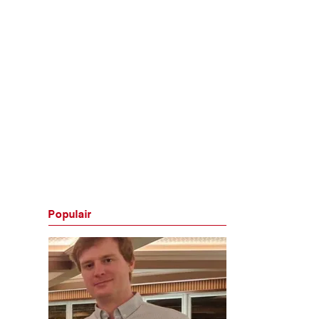
Populair