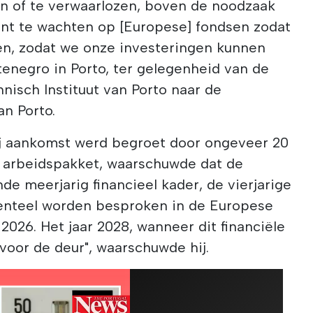
en of te verwaarlozen, boven de noodzaak
ent te wachten op [Europese] fondsen zodat
n, zodat we onze investeringen kunnen
ntenegro in Porto, ter gelegenheid van de
nisch Instituut van Porto naar de
an Porto.
bij aankomst werd begroet door ongeveer 20
 arbeidspakket, waarschuwde dat de
nde meerjarig financieel kader, de vierjarige
nteel worden besproken in de Europese
2026. Het jaar 2028, wanneer dit financiële
 voor de deur", waarschuwde hij.