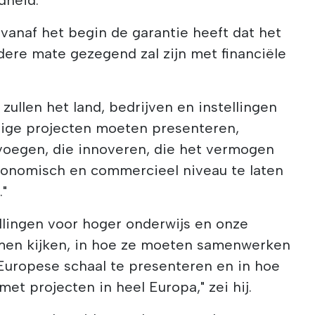
 vanaf het begin de garantie heeft dat het
ndere mate gezegend zal zijn met financiële
zullen het land, bedrijven en instellingen
ige projecten moeten presenteren,
voegen, die innoveren, die het vermogen
onomisch en commercieel niveau te laten
."
ellingen voor hoger onderwijs en onze
men kijken, in hoe ze moeten samenwerken
Europese schaal te presenteren en in hoe
t projecten in heel Europa," zei hij.