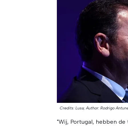
Credits: Lusa;
Author: Rodrigo Antun
"Wij, Portugal, hebben d