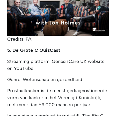
Credits: PA;
5. De Grote C QuizCast
Streaming platform: GenesisCare UK website
en YouTube
Genre: Wetenschap en gezondheid
Prostaatkanker is de meest gediagnosticeerde
vorm van kanker in het Verenigd Koninkrijk,
met meer dan 63.000 mannen per jaar.
In een nieuwe podcast in quizstijl, The Big C