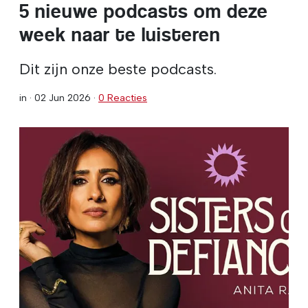
5 nieuwe podcasts om deze
week naar te luisteren
Dit zijn onze beste podcasts.
in ·
02 Jun 2026
·
0 Reacties