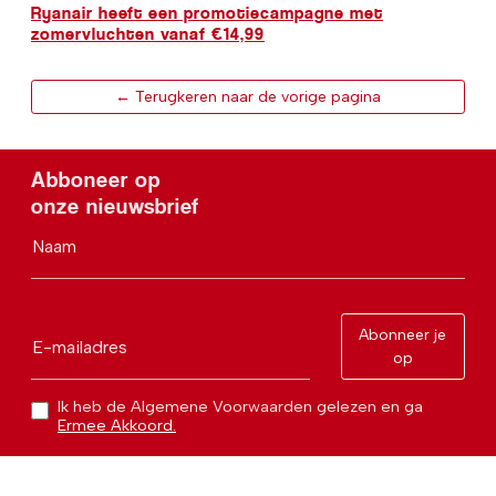
Ryanair heeft een promotiecampagne met
zomervluchten vanaf €14,99
← Terugkeren naar de vorige pagina
Abboneer op
onze nieuwsbrief
Naam
Abonneer je
E-mailadres
op
Ik heb de Algemene Voorwaarden gelezen en ga
Ermee Akkoord.