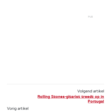
Volgend artikel
Rolling Stones-gitarist treedt op in
Portugal
Vorig artikel