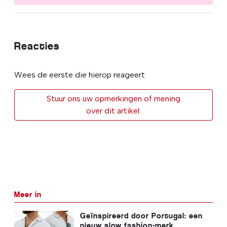
Reacties
Wees de eerste die hierop reageert
Stuur ons uw opmerkingen of mening
over dit artikel.
Meer in
Geïnspireerd door Portugal: een
nieuw slow fashion-merk,