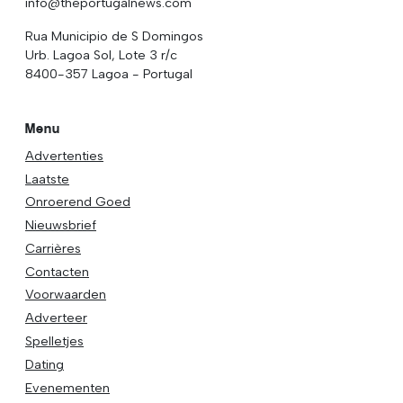
info@theportugalnews.com
Rua Municipio de S Domingos
Urb. Lagoa Sol, Lote 3 r/c
8400-357 Lagoa - Portugal
Menu
Advertenties
Laatste
Onroerend Goed
Nieuwsbrief
Carrières
Contacten
Voorwaarden
Adverteer
Spelletjes
Dating
Evenementen