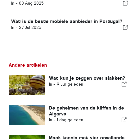
In -
03 Aug 2025
Wat is de beste mobiele aanbieder in Portugal?
In -
27 Jul 2025
Andere artikelen
Wat kun je zeggen over slakken?
In -
9 uur geleden
De geheimen van de kliffen in de
Algarve
In -
1 dag geleden
Maak kennis met vier opvallende