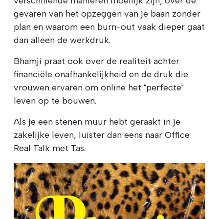
verschillende manieren moeilijk zijn, over de
gevaren van het opzeggen van je baan zonder
plan en waarom een burn-out vaak dieper gaat
dan alleen de werkdruk.
Bhamji praat ook over de realiteit achter
financiële onafhankelijkheid en de druk die
vrouwen ervaren om online het "perfecte"
leven op te bouwen.
Als je een stenen muur hebt geraakt in je
zakelijke leven, luister dan eens naar Office
Real Talk met Tas.