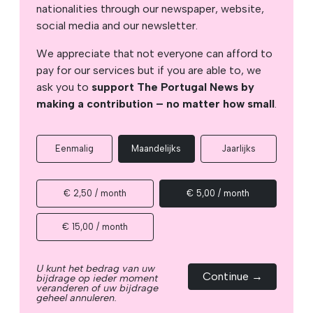
nationalities through our newspaper, website,
social media and our newsletter.
We appreciate that not everyone can afford to
pay for our services but if you are able to, we
ask you to
support The Portugal News by
making a contribution – no matter how small
.
Eenmalig
Maandelijks
Jaarlijks
€ 2,50 / month
€ 5,00 / month
€ 15,00 / month
U kunt het bedrag van uw
Continue →
bijdrage op ieder moment
veranderen of uw bijdrage
geheel annuleren.