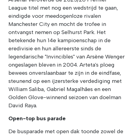
League titel met nog een wedstrijd te gaan,
eindigde voor meedogenloze rivalen
Manchester City en mocht de trofee in
ontvangst nemen op Selhurst Park. Het
betekende hun 14e kampioenschap in de
eredivisie en hun allereerste sinds de
legendarische "Invincibles" van Arsène Wenger
ongeslagen bleven in 2004. Arteta's ploeg
bewees onverslaanbaar te zijn in de eindfase,
steunend op een ijzersterke verdediging met
William Saliba, Gabriel Magalhães en een
Golden Glove-winnend seizoen van doelman
David Raya.
Open-top bus parade
De busparade met open dak toonde zowel de