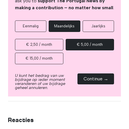
ask you to
support The Portugal News by
making a contribution – no matter how small
.
Eenmalig
Maandelijks
Jaarlijks
€ 2,50 / month
€ 5,00 / month
€ 15,00 / month
U kunt het bedrag van uw
Continue →
bijdrage op ieder moment
veranderen of uw bijdrage
geheel annuleren.
Reacties