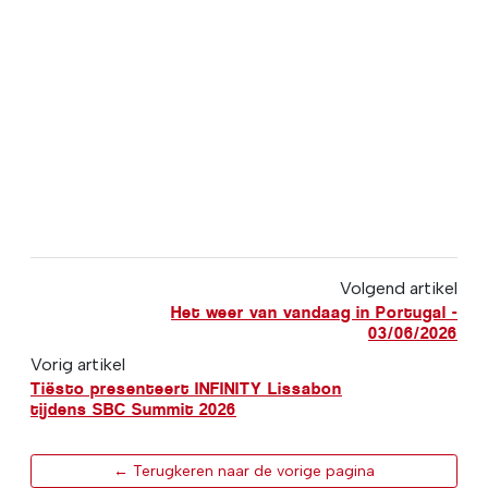
Volgend artikel
Het weer van vandaag in Portugal -
03/06/2026
Vorig artikel
Tiësto presenteert INFINITY Lissabon
tijdens SBC Summit 2026
← Terugkeren naar de vorige pagina