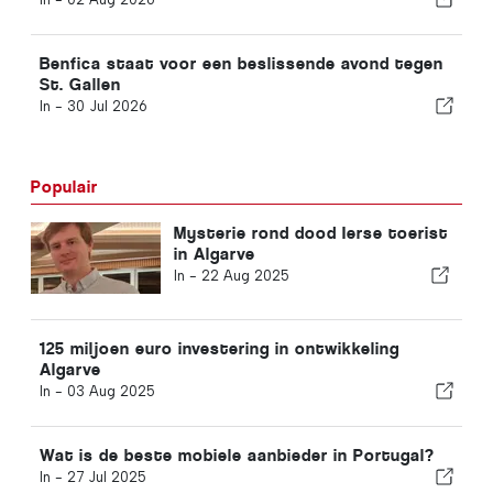
Benfica staat voor een beslissende avond tegen
St. Gallen
In -
30 Jul 2026
Populair
Mysterie rond dood Ierse toerist
in Algarve
In -
22 Aug 2025
125 miljoen euro investering in ontwikkeling
Algarve
In -
03 Aug 2025
Wat is de beste mobiele aanbieder in Portugal?
In -
27 Jul 2025