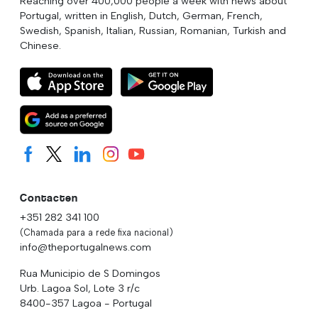
Reaching over 400,000 people a week with news about
Portugal, written in English, Dutch, German, French,
Swedish, Spanish, Italian, Russian, Romanian, Turkish and
Chinese.
Contacten
+351 282 341 100
(Chamada para a rede fixa nacional)
info@theportugalnews.com
Rua Municipio de S Domingos
Urb. Lagoa Sol, Lote 3 r/c
8400-357 Lagoa - Portugal