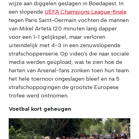
wijze aan diggelen geslagen in Boedapest. In
een slopende
UEFA Champions League-finale
tegen Paris Saint-Germain vochten de mannen
van Mikel Arteta 120 minuten lang dapper
voor een 1-1 gelijkspel, maar verloren
uiteindelijk met 4-3 in een zenuwslopende
strafschoppenserie. Op video's die naar sociale
media werden geüpload, was te zien hoe de
harten van Arsenal-fans zonken toen hun team
het hele toernooi ongeslagen bleef en na 5
strafschoppogingen de grootste Europese
trofee werd ontnomen.
Voetbal kort geheugen