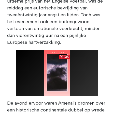
ultieme prijs van het Engelse voetbal, was de
middag een euforische bevrijding van
tweeëntwintig jaar angst en lijden. Toch was
het evenement ook een buitengewoon
vertoon van emotionele veerkracht, minder
dan vierentwintig uur na een pijnlijke
Europese hartverzakking.
De avond ervoor waren Arsenal's dromen over
een historische continentale dubbel op wrede