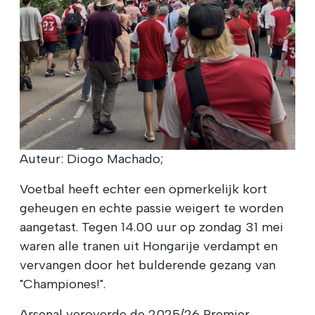
Auteur: Diogo Machado;
Voetbal heeft echter een opmerkelijk kort
geheugen en echte passie weigert te worden
aangetast. Tegen 14.00 uur op zondag 31 mei
waren alle tranen uit Hongarije verdampt en
vervangen door het bulderende gezang van
"Championes!".
Arsenal veroverde de 2025/26 Premier