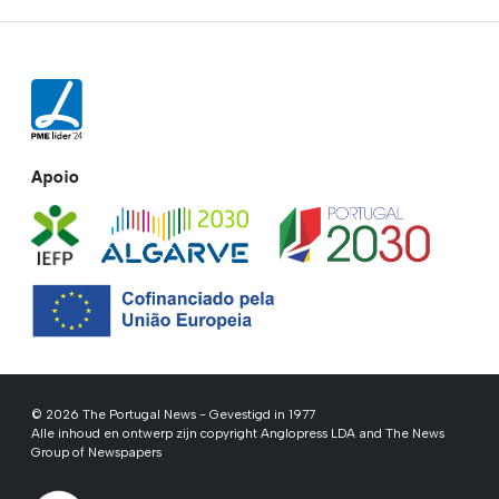
Apoio
© 2026 The Portugal News - Gevestigd in 1977
Alle inhoud en ontwerp zijn copyright Anglopress LDA and The News
Group of Newspapers