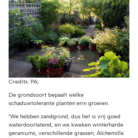
Credits: PA;
De grondsoort bepaalt welke
schaduwtolerante planten erin groeien.
"We hebben zandgrond, dus het is vrij goed
waterdoorlatend, en we kweken winterharde
geraniums, verschillende grassen, Alchemilla