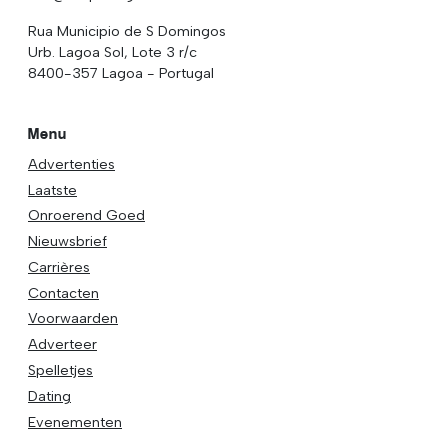
Rua Municipio de S Domingos
Urb. Lagoa Sol, Lote 3 r/c
8400-357 Lagoa - Portugal
Menu
Advertenties
Laatste
Onroerend Goed
Nieuwsbrief
Carrières
Contacten
Voorwaarden
Adverteer
Spelletjes
Dating
Evenementen