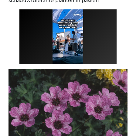
schaduwtolerante planten in passen.