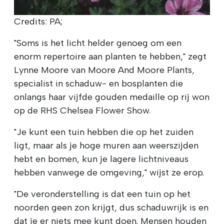
Credits: PA;
"Soms is het licht helder genoeg om een
enorm repertoire aan planten te hebben," zegt
Lynne Moore van Moore And Moore Plants,
specialist in schaduw- en bosplanten die
onlangs haar vijfde gouden medaille op rij won
op de RHS Chelsea Flower Show.
"Je kunt een tuin hebben die op het zuiden
ligt, maar als je hoge muren aan weerszijden
hebt en bomen, kun je lagere lichtniveaus
hebben vanwege de omgeving," wijst ze erop.
"De veronderstelling is dat een tuin op het
noorden geen zon krijgt, dus schaduwrijk is en
dat je er niets mee kunt doen. Mensen houden