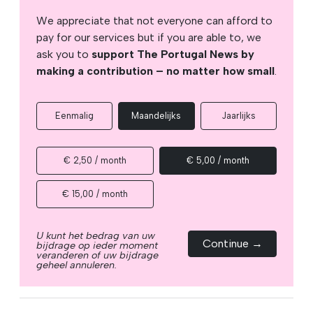
We appreciate that not everyone can afford to
pay for our services but if you are able to, we
ask you to
support The Portugal News by
making a contribution – no matter how small
.
Eenmalig
Maandelijks
Jaarlijks
€ 2,50 / month
€ 5,00 / month
€ 15,00 / month
U kunt het bedrag van uw
Continue →
bijdrage op ieder moment
veranderen of uw bijdrage
geheel annuleren.