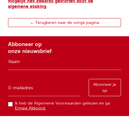
mogelijk het zwaarst getroffen door de
algemene staking
← Terugkeren naar de vorige pagina
Abboneer op
onze nieuwsbrief
Naam
Abonneer je
E-mailadres
op
Ik heb de Algemene Voorwaarden gelezen en ga
Ermee Akkoord.