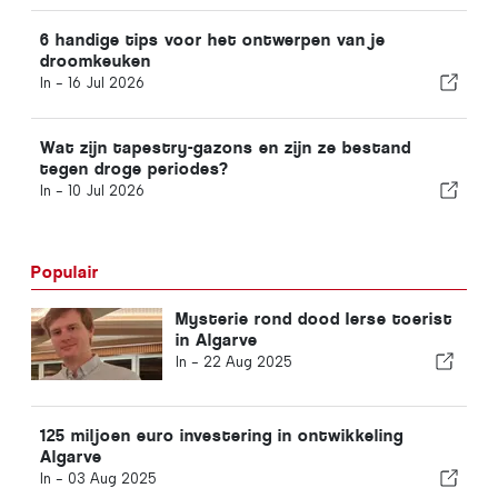
6 handige tips voor het ontwerpen van je
droomkeuken
In -
16 Jul 2026
Wat zijn tapestry-gazons en zijn ze bestand
tegen droge periodes?
In -
10 Jul 2026
Populair
Mysterie rond dood Ierse toerist
in Algarve
In -
22 Aug 2025
125 miljoen euro investering in ontwikkeling
Algarve
In -
03 Aug 2025