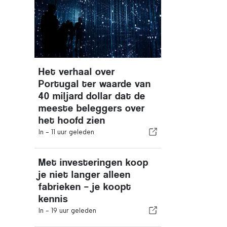
Het verhaal over
Portugal ter waarde van
40 miljard dollar dat de
meeste beleggers over
het hoofd zien
In -
11 uur geleden
Met investeringen koop
je niet langer alleen
fabrieken – je koopt
kennis
In -
19 uur geleden