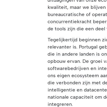
kwaliteit, maar we blijve
bureaucratische of opera
concurrentiekracht beperk
de tools zijn die een dee
Tegelijkertijd beginnen z
relevanter is. Portugal ge
die in andere landen is o
opbouw ervan. De groei v
softwarebedrijven en inte
ons eigen ecosysteem aan
die verbonden zijn met de
intelligentie en datacente
nationale capaciteit om 
integreren.