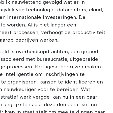
 ik nauwlettend gevolgd wat er in
ijvlak van technologie, datacenters, cloud,
 en internationale investeringen. De
 te worden. AI is niet langer een
meert processen, verhoogt de productiviteit
aarop bedrijven werken.
eld is overheidsopdrachten, een gebied
associeerd met bureaucratie, uitgebreide
ge processen. Portugese bedrijven maken
e intelligentie om inschrijvingen te
te organiseren, kansen te identificeren en
 en nauwkeuriger voor te bereiden. Wat
tratief werk vergde, kan nu in een paar
langrijkste is dat deze democratisering
rijven in staat stelt om mee te dingen naar