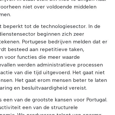
voorheen niet over voldoende middelen
emen.
 beperkt tot de technologiesector. In de
 dienstensector beginnen zich zeer
 tekenen. Portugese bedrijven melden dat er
ordt besteed aan repetitieve taken,
n voor functies die meer waarde
vallen werden administratieve processen
actie van die tijd uitgevoerd. Het gaat niet
nsen. Het gaat erom mensen beter te laten
aring en besluitvaardigheid vereist.
es een van de grootste kansen voor Portugal.
uctiviteit een van de structurele
onomie. We produceren talent van enorme