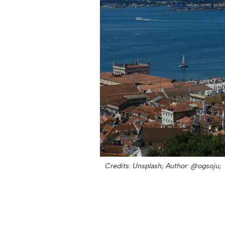
Credits: Unsplash;
Author: @ogsoju;