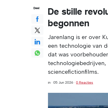
De stille revol
Deel
begonnen
Jarenlang is er over K
een technologie van 
dat was voorbehouden
technologiebedrijven,
sciencefictionfilms.
in ·
05 Jun 2026
·
0 Reacties