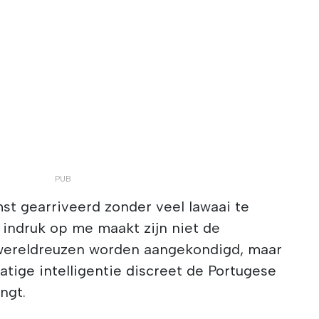
st gearriveerd zonder veel lawaai te
indruk op me maakt zijn niet de
 wereldreuzen worden aangekondigd, maar
tige intelligentie discreet de Portugese
ngt.