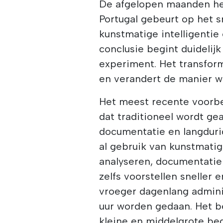
De afgelopen maanden heb
Portugal gebeurt op het sn
kunstmatige intelligentie
conclusie begint duidelijk
experiment. Het transfor
en verandert de manier w
Het meest recente voorbe
dat traditioneel wordt ge
documentatie en langduri
al gebruik van kunstmatig
analyseren, documentatie 
zelfs voorstellen sneller
vroeger dagenlang adminis
uur worden gedaan. Het be
kleine en middelgrote bed