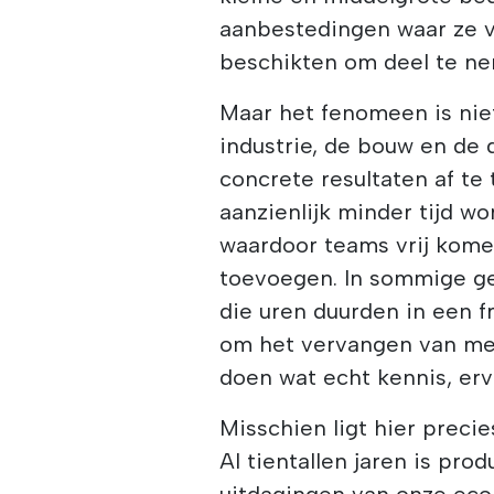
aanbestedingen waar ze 
beschikten om deel te n
Maar het fenomeen is niet
industrie, de bouw en de
concrete resultaten af te
aanzienlijk minder tijd w
waardoor teams vrij kome
toevoegen. In sommige ge
die uren duurden in een fr
om het vervangen van me
doen wat echt kennis, erv
Misschien ligt hier preci
Al tientallen jaren is prod
uitdagingen van onze ec