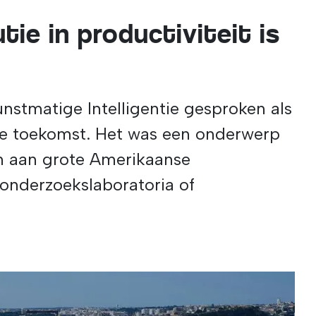
utie in productiviteit is
unstmatige Intelligentie gesproken als
de toekomst. Het was een onderwerp
 aan grote Amerikaanse
 onderzoekslaboratoria of