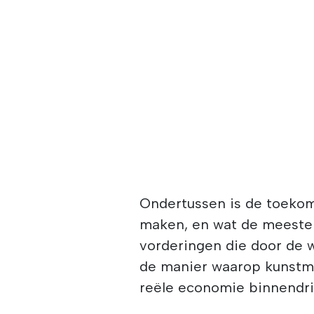
Ondertussen is de toekom
maken, en wat de meeste 
vorderingen die door de
de manier waarop kunstma
reële economie binnendri