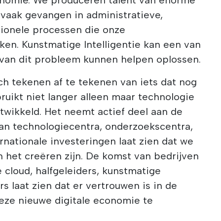
n vaak gevangen in administratieve,
tionele processen die onze
en. Kunstmatige Intelligentie kan een van
l van dit probleem kunnen helpen oplossen.
ich tekenen af te tekenen van iets dat nog
bruikt niet langer alleen maar technologie
ntwikkeld. Het neemt actief deel aan de
an technologiecentra, onderzoekscentra,
rnationale investeringen laat zien dat we
 het creëren zijn. De komst van bedrijven
 cloud, halfgeleiders, kunstmatige
rs laat zien dat er vertrouwen is in de
deze nieuwe digitale economie te