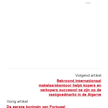
Volgend artikel
Bekroond internationaal
makelaarskantoor helpt kopers en
verkopers succesvol te zijn op de
vastgoedmarkt in de Algarve
Vorig artikel
De eerste koningin van Portugal