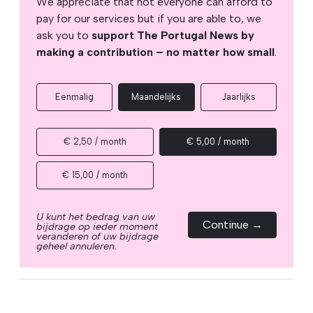
We appreciate that not everyone can afford to
pay for our services but if you are able to, we
ask you to
support The Portugal News by
making a contribution – no matter how small
.
Eenmalig
Maandelijks
Jaarlijks
€ 2,50 / month
€ 5,00 / month
€ 15,00 / month
U kunt het bedrag van uw
Continue →
bijdrage op ieder moment
veranderen of uw bijdrage
geheel annuleren.