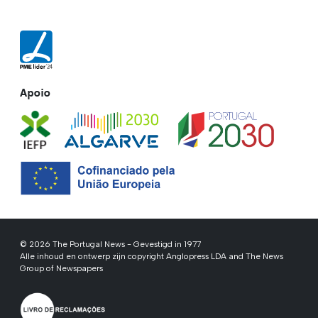
Apoio
© 2026 The Portugal News - Gevestigd in 1977
Alle inhoud en ontwerp zijn copyright Anglopress LDA and The News
Group of Newspapers