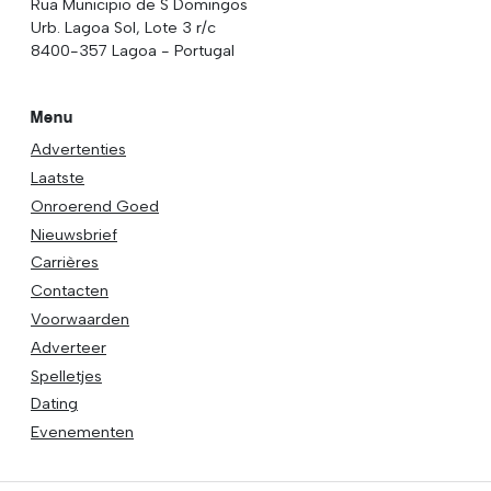
Rua Municipio de S Domingos
Urb. Lagoa Sol, Lote 3 r/c
8400-357 Lagoa - Portugal
Menu
Advertenties
Laatste
Onroerend Goed
Nieuwsbrief
Carrières
Contacten
Voorwaarden
Adverteer
Spelletjes
Dating
Evenementen