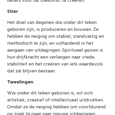
beters voor de toekomst te creëren.
Stier
Het doel van degenen die onder dit teken
geboren zijn, is produceren en bouwen. Ze
hebben de neiging om stabiel, standvastig en
methodisch te zijn, en volhardend in het
aangaan van uitdagingen. Spiritueel gezien is
hun drijfkracht een verlangen naar vrede,
stabiliteit en het creëren van iets waardevols
dat zal blijven bestaan.
Tweelingen
Wie onder dit teken geboren is, wil zich
artistiek, creatief of intellectueel uitdrukken.
Omdat ze de neiging hebben om voortdurend
op zoek te gaan naar nieuwe uitdagingen,