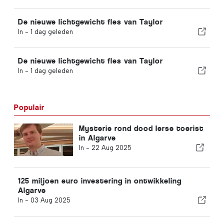
De nieuwe lichtgewicht fles van Taylor
In -
1 dag geleden
De nieuwe lichtgewicht fles van Taylor
In -
1 dag geleden
Populair
Mysterie rond dood Ierse toerist
in Algarve
In -
22 Aug 2025
125 miljoen euro investering in ontwikkeling
Algarve
In -
03 Aug 2025