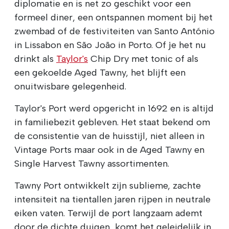
diplomatie en is net zo geschikt voor een
formeel diner, een ontspannen moment bij het
zwembad of de festiviteiten van Santo António
in Lissabon en São João in Porto. Of je het nu
drinkt als
Taylor's
Chip Dry met tonic of als
een gekoelde Aged Tawny, het blijft een
onuitwisbare gelegenheid.
Taylor's Port werd opgericht in 1692 en is altijd
in familiebezit gebleven. Het staat bekend om
de consistentie van de huisstijl, niet alleen in
Vintage Ports maar ook in de Aged Tawny en
Single Harvest Tawny assortimenten.
Tawny Port ontwikkelt zijn sublieme, zachte
intensiteit na tientallen jaren rijpen in neutrale
eiken vaten. Terwijl de port langzaam ademt
door de dichte duigen, komt het geleidelijk in