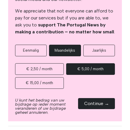
We appreciate that not everyone can afford to
pay for our services but if you are able to, we
ask you to
support The Portugal News by
making a contribution – no matter how small
.
Eenmalig
Maandelijks
Jaarlijks
€ 2,50 / month
€ 5,00 / month
€ 15,00 / month
U kunt het bedrag van uw
Continue →
bijdrage op ieder moment
veranderen of uw bijdrage
geheel annuleren.