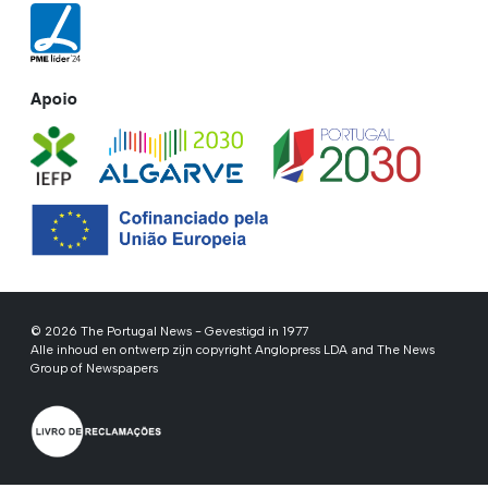
Apoio
© 2026 The Portugal News - Gevestigd in 1977
Alle inhoud en ontwerp zijn copyright Anglopress LDA and The News
Group of Newspapers