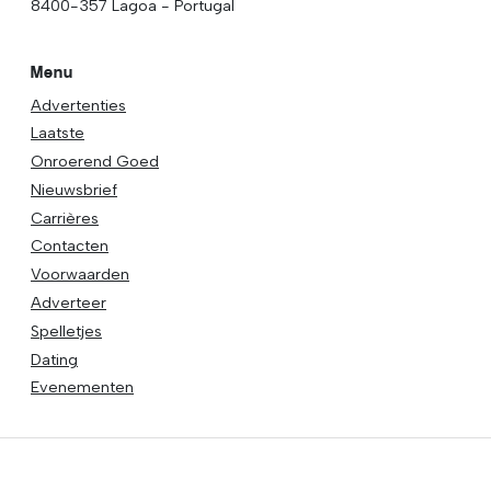
8400-357 Lagoa - Portugal
Menu
Advertenties
Laatste
Onroerend Goed
Nieuwsbrief
Carrières
Contacten
Voorwaarden
Adverteer
Spelletjes
Dating
Evenementen