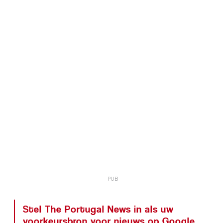
Stel The Portugal News in als uw
voorkeursbron voor nieuws op Google