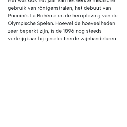
Het was ook het jaar van het eerste medische
gebruik van röntgenstralen, het debuut van
Puccini's La Bohème en de heropleving van de
Olympische Spelen. Hoewel de hoeveelheden
zeer beperkt zijn, is de 1896 nog steeds
verkrijgbaar bij geselecteerde wijnhandelaren.