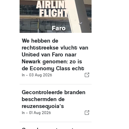
We hebben de
rechtstreekse vlucht van
United van Faro naar
Newark genomen: zo is
de Economy Class echt
In -
03 Aug 2026
Gecontroleerde branden
beschermden de
reuzensequoia’s
In -
01 Aug 2026