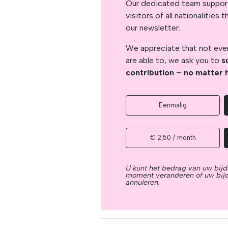
Our dedicated team support
visitors of all nationalitie
our newsletter.
We appreciate that not ever
are able to, we ask you to
s
contribution – no matter 
Eenmalig
€ 2,50 / month
U kunt het bedrag van uw bijd
moment veranderen of uw bij
annuleren.