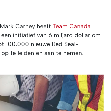
 Mark Carney heeft
Team Canada
en initiatief van 6 miljard dollar om
tot 100.000 nieuwe Red Seal-
op te leiden en aan te nemen.