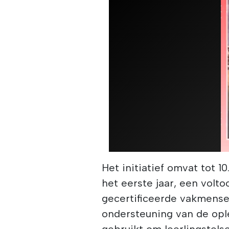
Het initiatief omvat tot 1
het eerste jaar, een volt
gecertificeerde vakmense
ondersteuning van de ople