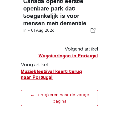
Canada opent eerste
openbare park dat
toegankelijk is voor
mensen met dementie
In -
01 Aug 2026
Volgend artikel
Wegstoringen in Portugal
Vorig artikel
Muziekfestival keert terug
naar Portugal
← Terugkeren naar de vorige
pagina