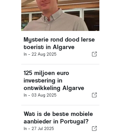
Mysterie rond dood Ierse
toerist in Algarve
In -
22 Aug 2025
125 miljoen euro
investering in
ontwikkeling Algarve
In -
03 Aug 2025
Wat is de beste mobiele
aanbieder in Portugal?
In -
27 Jul 2025