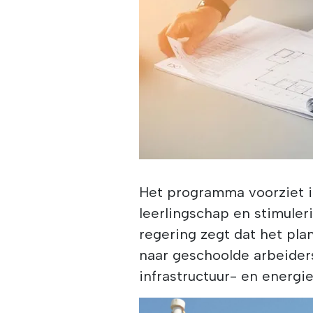
Het programma voorziet i
leerlingschap en stimuler
regering zegt dat het pla
naar geschoolde arbeiders
infrastructuur- en energi