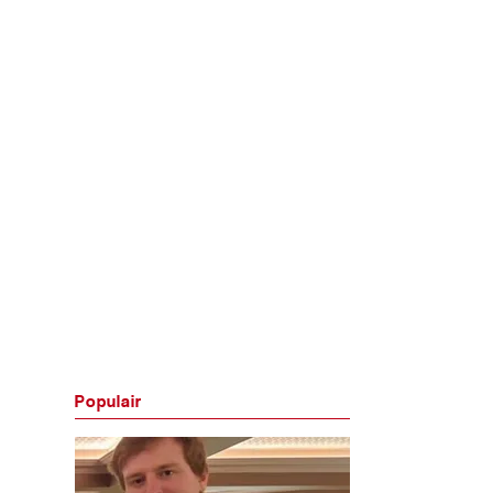
Populair