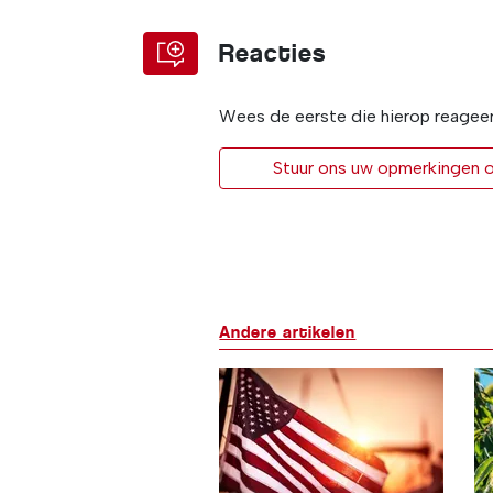
Reacties
Wees de eerste die hierop reagee
Stuur ons uw opmerkingen of
Andere artikelen