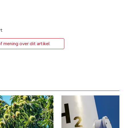
rt
 mening over dit artikel.