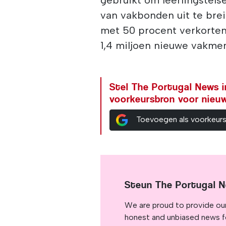
gebruikt om leerlingstels
van vakbonden uit te breid
met 50 procent verkorte
1,4 miljoen nieuwe vakme
Stel The Portugal News i
voorkeursbron voor nieu
Toevoegen als voorkeur
Steun The Portugal 
We are proud to provide ou
honest and unbiased news for