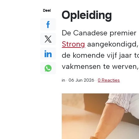
Opleiding
Deel
De Canadese premier
Strong
aangekondigd, e
de komende vijf jaar 
vakmensen te werven, 
in ·
06 Jun 2026
·
0 Reacties