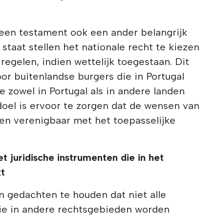
 een testament ook een ander belangrijk
n staat stellen het nationale recht te kiezen
regelen, indien wettelijk toegestaan. Dit
oor buitenlandse burgers die in Portugal
 zowel in Portugal als in andere landen
doel is ervoor te zorgen dat de wensen van
n en verenigbaar met het toepasselijke
t juridische instrumenten die in het
kt
in gedachten te houden dat niet alle
die in andere rechtsgebieden worden