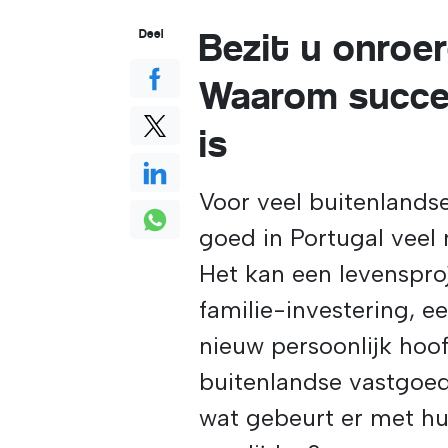
Bezit u onroe
Deel
Waarom succes
is
Voor veel buitenlands
goed in Portugal veel 
Het kan een levensproj
familie-investering, e
nieuw persoonlijk hoof
buitenlandse vastgoed
wat gebeurt er met h