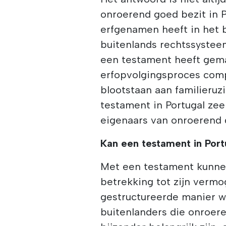
onroerend goed bezit in P
erfgenamen heeft in het 
buitenlands rechtssysteem
een testament heeft gema
erfopvolgingsproces com
blootstaan aan familieru
testament in Portugal zee
eigenaars van onroerend 
Kan een testament in Port
Met een testament kunne
betrekking tot zijn vermo
gestructureerde manier wo
buitenlanders die onroere