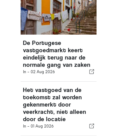
De Portugese
vastgoedmarkt keert
eindelijk terug naar de
normale gang van zaken
In -
02 Aug 2026
Het vastgoed van de
toekomst zal worden
gekenmerkt door
veerkracht, niet alleen
door de locatie
In -
01 Aug 2026