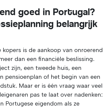
rend goed in Portugal?
sieplanning belangrijk
e kopers is de aankoop van onroerend
meer dan een financiële beslissing.
ect zijn, een tweede huis, een
en pensioenplan of het begin van een
dstuk. Maar er is één vraag waar veel
eigenaren pas te laat over nadenken:
un Portugese eigendom als ze