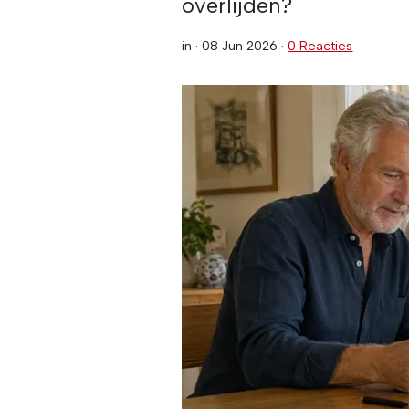
overlijden?
in ·
08 Jun 2026
·
0 Reacties