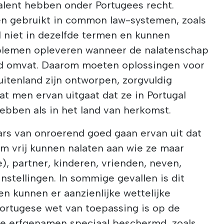
valent hebben onder Portugees recht.
en gebruikt in common law-systemen, zoals
al niet in dezelfde termen en kunnen
roblemen opleveren wanneer de nalatenschap
d omvat. Daarom moeten oplossingen voor
uitenland zijn ontworpen, zorgvuldig
t men ervan uitgaat dat ze in Portugal
hebben als in het land van herkomst.
ars van onroerend goed gaan ervan uit dat
m vrij kunnen nalaten aan wie ze maar
e), partner, kinderen, vrienden, neven,
nstellingen. In sommige gevallen is dit
en kunnen er aanzienlijke wettelijke
Portugese wet van toepassing is op de
lde erfgenamen speciaal beschermd, zoals