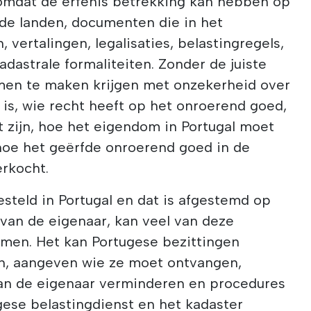
, omdat de erfenis betrekking kan hebben op
nde landen, documenten die in het
, vertalingen, legalisaties, belastingregels,
adastrale formaliteiten. Zonder de juiste
men te maken krijgen met onzekerheid over
is, wie recht heeft op het onroerend goed,
 zijn, hoe het eigendom in Portugal moet
hoe het geërfde onroerend goed in de
rkocht.
steld in Portugal en dat is afgestemd op
e van de eigenaar, kan veel van deze
men. Het kan Portugese bezittingen
en, aangeven wie ze moet ontvangen,
van de eigenaar verminderen en procedures
gese belastingdienst en het kadaster