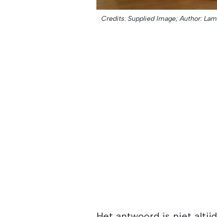
Credits: Supplied Image;
Author: Lam
Het antwoord is niet alti