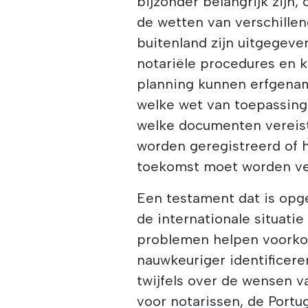
bijzonder belangrijk zijn
de wetten van verschille
buitenland zijn uitgegeven
notariële procedures en k
planning kunnen erfgena
welke wet van toepassing 
welke documenten vereist
worden geregistreerd of 
toekomst moet worden ve
Een testament dat is opge
de internationale situati
problemen helpen voorko
nauwkeuriger identificer
twijfels over de wensen 
voor notarissen, de Portu