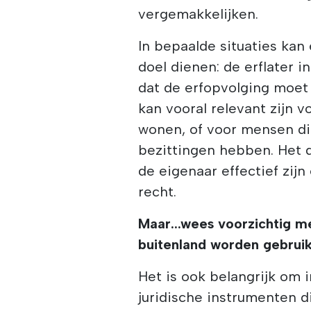
vergemakkelijken.
In bepaalde situaties kan
doel dienen: de erflater i
dat de erfopvolging moet 
kan vooral relevant zijn v
wonen, of voor mensen die
bezittingen hebben. Het 
de eigenaar effectief zij
recht.
Maar...wees voorzichtig me
buitenland worden gebrui
Het is ook belangrijk om 
juridische instrumenten 