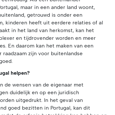
ortugal, maar in een ander land woont,
buitenland, getrouwd is onder een
, kinderen heeft uit eerdere relaties of al
akt in het land van herkomst, kan het
plexer en tijdrovender worden en meer
zies. En daarom kan het maken van een
r raadzaam zijn voor buitenlandse
goed.
ugal helpen?
n de wensen van de eigenaar met
gen duidelijk en op een juridisch
rden uitgedrukt. In het geval van
nd goed bezitten in Portugal, kan dit