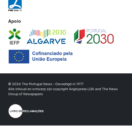
Apoio
© 2026 The Portugal News - Gevestigd in 1977
Alle inhoud en ontwerp zijn copyright Anglopress LDA and The News
Group of Newspapers