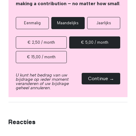
making a contribution – no matter how small
.
Eenmalig
Maandelijks
Jaarlijks
€ 2,50 / month
€ 5,00 / month
€ 15,00 / month
U kunt het bedrag van uw
Continue →
bijdrage op ieder moment
veranderen of uw bijdrage
geheel annuleren.
Reacties