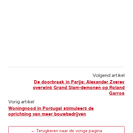
Volgend artikel
De doorbraak in Parijs: Alexander Zverev
overwint Grand Slam-demonen op Roland
Garros
Vorig artikel
Woningnood in Portugal stimuleert de
oprichting van meer bouwbedrijven
← Terugkeren naar de vorige pagina