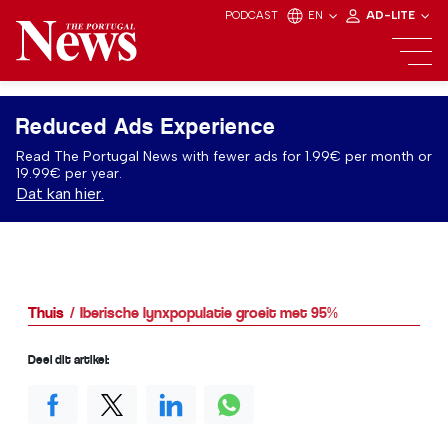
PODCAST
EN
AD-LITE
Reduced Ads Experience
Read The Portugal News with fewer ads for 1.99€ per month or
19.99€ per year.
Dat kan hier.
Thuis
Iberische lynxpopulatie groeit met 95%
Deel dit artikel: