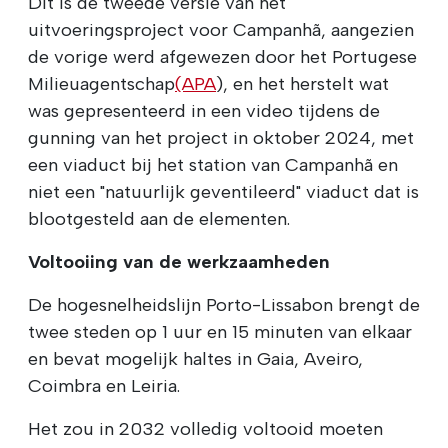
Dit is de tweede versie van het
uitvoeringsproject voor Campanhã, aangezien
de vorige werd afgewezen door het Portugese
Milieuagentschap
(APA
), en het herstelt wat
was gepresenteerd in een video tijdens de
gunning van het project in oktober 2024, met
een viaduct bij het station van Campanhã en
niet een "natuurlijk geventileerd" viaduct dat is
blootgesteld aan de elementen.
Voltooiing van de werkzaamheden
De hogesnelheidslijn Porto-Lissabon brengt de
twee steden op 1 uur en 15 minuten van elkaar
en bevat mogelijk haltes in Gaia, Aveiro,
Coimbra en Leiria.
Het zou in 2032 volledig voltooid moeten