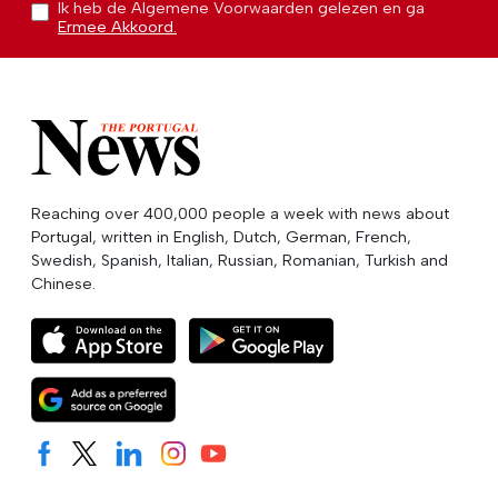
Ik heb de Algemene Voorwaarden gelezen en ga
Ermee Akkoord.
Reaching over 400,000 people a week with news about
Portugal, written in English, Dutch, German, French,
Swedish, Spanish, Italian, Russian, Romanian, Turkish and
Chinese.