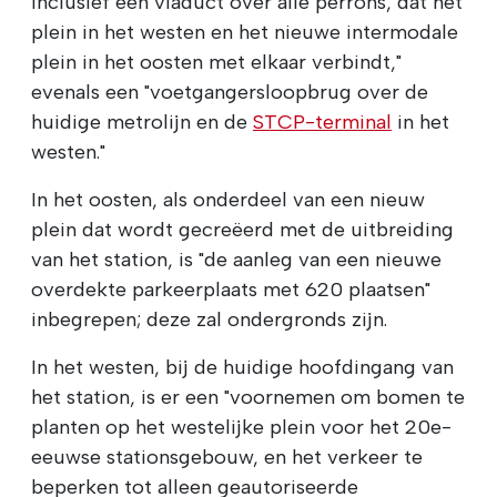
inclusief een viaduct over alle perrons, dat het
plein in het westen en het nieuwe intermodale
plein in het oosten met elkaar verbindt,"
evenals een "voetgangersloopbrug over de
huidige metrolijn en de
STCP-terminal
in het
westen."
In het oosten, als onderdeel van een nieuw
plein dat wordt gecreëerd met de uitbreiding
van het station, is "de aanleg van een nieuwe
overdekte parkeerplaats met 620 plaatsen"
inbegrepen; deze zal ondergronds zijn.
In het westen, bij de huidige hoofdingang van
het station, is er een "voornemen om bomen te
planten op het westelijke plein voor het 20e-
eeuwse stationsgebouw, en het verkeer te
beperken tot alleen geautoriseerde