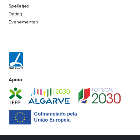
Spelletjes
Dating
Evenementen
Apoio