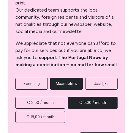
print.
Our dedicated team supports the local
community, foreign residents and visitors of all
nationalities through our newspaper, website,
social media and our newsletter.
We appreciate that not everyone can afford to
pay for our services but if you are able to, we
ask you to
support The Portugal News by
making a contribution – no matter how small
.
Eenmalig
Maandelijks
Jaarlijks
€ 2,50 / month
€ 5,00 / month
€ 15,00 / month