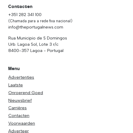
Contacten
+351 282 341 100
(Chamada para a rede fixa nacional)
info@theportugalnews.com
Rua Municipio de S Domingos
Urb. Lagoa Sol, Lote 3 r/c
8400-357 Lagoa - Portugal
Menu
Advertenties
Laatste
Onroerend Goed
Nieuwsbrief
Carrières
Contacten
Voorwaarden
Adverteer