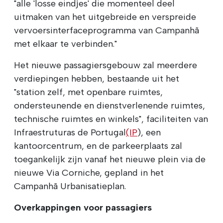
"alle 'losse eindjes' die momenteel deel
uitmaken van het uitgebreide en verspreide
vervoersinterfaceprogramma van Campanhã
met elkaar te verbinden."
Het nieuwe passagiersgebouw zal meerdere
verdiepingen hebben, bestaande uit het
"station zelf, met openbare ruimtes,
ondersteunende en dienstverlenende ruimtes,
technische ruimtes en winkels", faciliteiten van
Infraestruturas de Portugal
(IP
), een
kantoorcentrum, en de parkeerplaats zal
toegankelijk zijn vanaf het nieuwe plein via de
nieuwe Via Corniche, gepland in het
Campanhã Urbanisatieplan.
Overkappingen voor passagiers