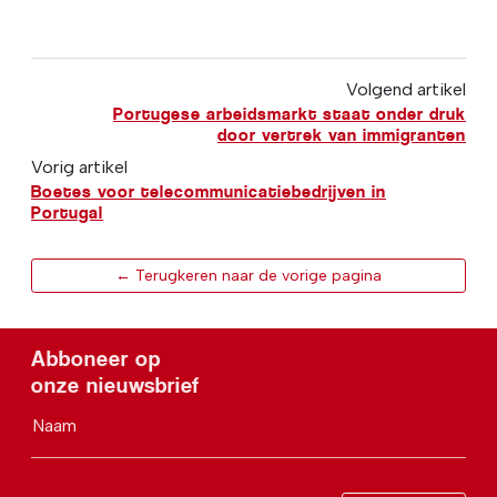
Volgend artikel
Portugese arbeidsmarkt staat onder druk
door vertrek van immigranten
Vorig artikel
Boetes voor telecommunicatiebedrijven in
Portugal
← Terugkeren naar de vorige pagina
Abboneer op
onze nieuwsbrief
Naam