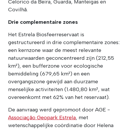
Celorico da Beira, Guarda, Manteigas en
Covilhã.
Drie complementaire zones
Het Estrela Biosfeerreservaat is
gestructureerd in drie complementaire zones:
een kernzone waar de meest relevante
natuurwaarden geconcentreerd zijn (212,55
km²), een bufferzone voor ecologische
bemiddeling (679,65 km²) en een
overgangszone gewijd aan duurzame
menselijke activiteiten (1.480,80 km², wat
overeenkomt met 62% van het reservaat).
De aanvraag werd gepromoot door AGE -
Associação Geopark Estrela
, met
wetenschappelijke coördinatie door Helena