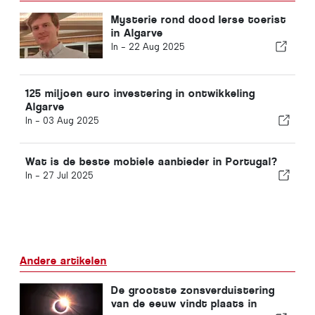
Mysterie rond dood Ierse toerist
in Algarve
In -
22 Aug 2025
125 miljoen euro investering in ontwikkeling
Algarve
In -
03 Aug 2025
Wat is de beste mobiele aanbieder in Portugal?
In -
27 Jul 2025
Andere artikelen
De grootste zonsverduistering
van de eeuw vindt plaats in