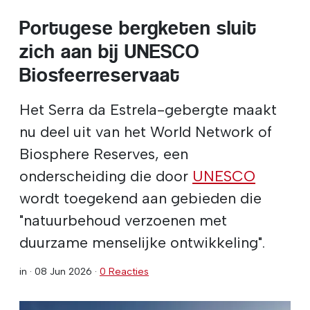
Portugese bergketen sluit
zich aan bij UNESCO
Biosfeerreservaat
Het Serra da Estrela-gebergte maakt
nu deel uit van het World Network of
Biosphere Reserves, een
onderscheiding die door
UNESCO
wordt toegekend aan gebieden die
"natuurbehoud verzoenen met
duurzame menselijke ontwikkeling".
in ·
08 Jun 2026
·
0 Reacties