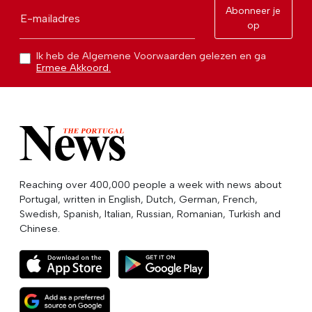
Abonneer je
E-mailadres
op
Ik heb de Algemene Voorwaarden gelezen en ga
Ermee Akkoord.
Reaching over 400,000 people a week with news about
Portugal, written in English, Dutch, German, French,
Swedish, Spanish, Italian, Russian, Romanian, Turkish and
Chinese.