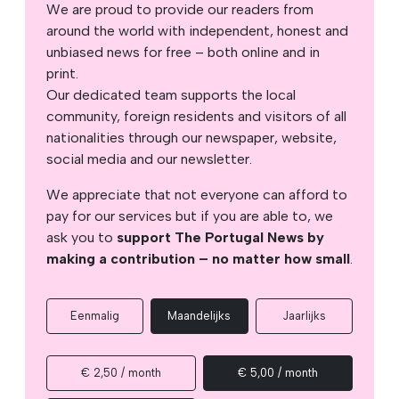
We are proud to provide our readers from
around the world with independent, honest and
unbiased news for free – both online and in
print.
Our dedicated team supports the local
community, foreign residents and visitors of all
nationalities through our newspaper, website,
social media and our newsletter.
We appreciate that not everyone can afford to
pay for our services but if you are able to, we
ask you to
support The Portugal News by
making a contribution – no matter how small
.
Eenmalig
Maandelijks
Jaarlijks
€ 2,50 / month
€ 5,00 / month