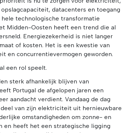
rioriteit is nu te zorgen voor elektriciteit,
 opslagcapaciteit, datacenters en toegang
 hele technologische transformatie
het Midden-Oosten heeft een trend die al
rsneld. Energiezekerheid is niet langer
imaat of kosten. Het is een kwestie van
eit en concurrentievermogen geworden.
al een rol speelt.
en sterk afhankelijk blijven van
eeft Portugal de afgelopen jaren een
er aandacht verdient. Vandaag de dag
eel van zijn elektriciteit uit hernieuwbare
nderlijke omstandigheden om zonne- en
n en heeft het een strategische ligging