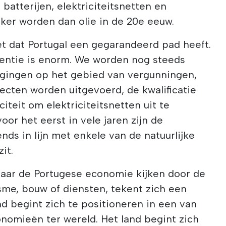
 batterijen, elektriciteitsnetten en
jker worden dan olie in de 20e eeuw.
iet dat Portugal een gegarandeerd pad heeft.
rentie is enorm. We worden nog steeds
gingen op het gebied van vergunningen,
ecten worden uitgevoerd, de kwalificatie
iteit om elektriciteitsnetten uit te
or het eerst in vele jaren zijn de
nds in lijn met enkele van de natuurlijke
it.
naar de Portugese economie kijken door de
isme, bouw of diensten, tekent zich een
and begint zich te positioneren in een van
omieën ter wereld. Het land begint zich