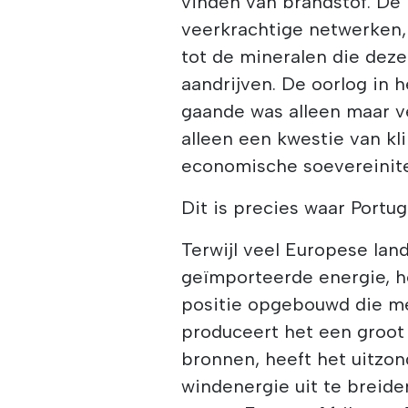
vinden van brandstof. De p
veerkrachtige netwerken,
tot de mineralen die deze
aandrijven. De oorlog in 
gaande was alleen maar ve
alleen een kwestie van kl
economische soevereinit
Dit is precies waar Portug
Terwijl veel Europese land
geïmporteerde energie, h
positie opgebouwd die me
produceert het een groot d
bronnen, heeft het uitzo
windenergie uit te breide