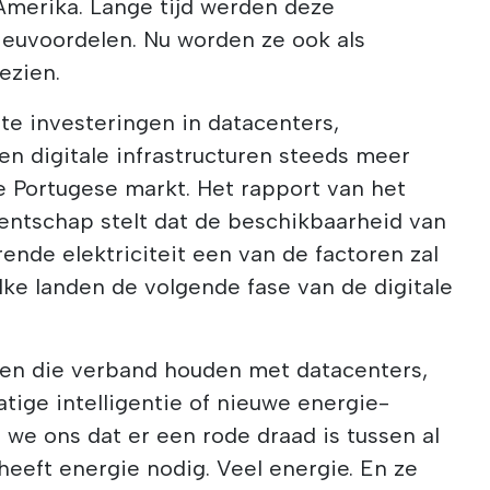
Amerika. Lange tijd werden deze
ieuvoordelen. Nu worden ze ook als
ezien.
ote investeringen in datacenters,
 en digitale infrastructuren steeds meer
 Portugese markt. Het rapport van het
gentschap stelt dat de beschikbaarheid van
nde elektriciteit een van de factoren zal
elke landen de volgende fase van de digitale
cten die verband houden met datacenters,
tige intelligentie of nieuwe energie-
n we ons dat er een rode draad is tussen al
heeft energie nodig. Veel energie. En ze