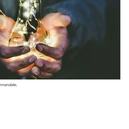
annandale;