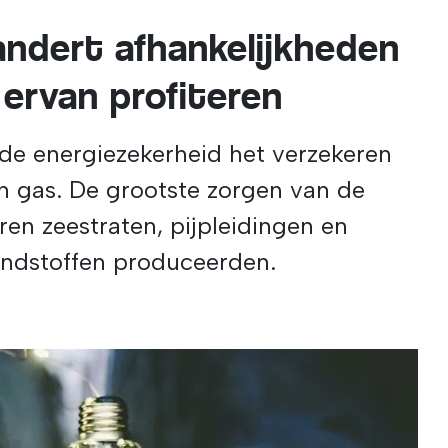
andert afhankelijkheden
 ervan profiteren
de energiezekerheid het verzekeren
en gas. De grootste zorgen van de
n zeestraten, pijpleidingen en
randstoffen produceerden.