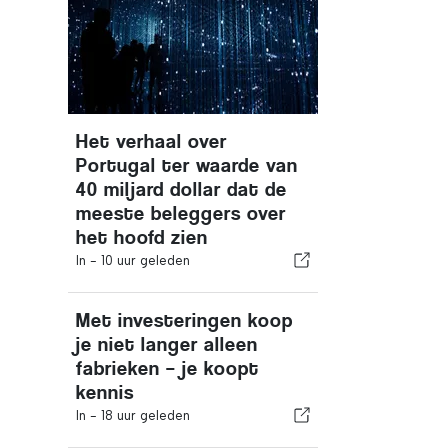
Het verhaal over
Portugal ter waarde van
40 miljard dollar dat de
meeste beleggers over
het hoofd zien
In -
10 uur geleden
Met investeringen koop
je niet langer alleen
fabrieken – je koopt
kennis
In -
18 uur geleden