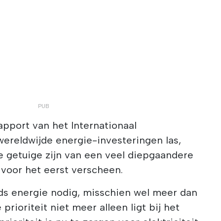
rapport van het Internationaal
ereldwijde energie-investeringen las,
e getuige zijn van een veel diepgaandere
 voor het eerst verscheen.
ds energie nodig, misschien wel meer dan
e prioriteit niet meer alleen ligt bij het