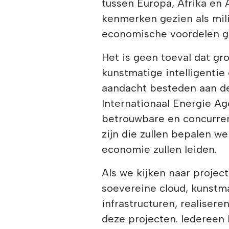
tussen Europa, Afrika en 
kenmerken gezien als mil
economische voordelen g
Het is geen toeval dat gr
kunstmatige intelligentie
aandacht besteden aan de
Internationaal Energie A
betrouwbare en concurrere
zijn die zullen bepalen w
economie zullen leiden.
Als we kijken naar proje
soevereine cloud, kunstma
infrastructuren, realisere
deze projecten. Iedereen 