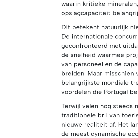
waarin kritieke mineralen,
opslagcapaciteit belangri
Dit betekent natuurlijk n
De internationale concur
geconfronteerd met uitda
de snelheid waarmee proj
van personeel en de capac
breiden. Maar misschien vo
belangrijkste mondiale tre
voordelen die Portugal bez
Terwijl velen nog steeds 
traditionele bril van toer
nieuwe realiteit af. Het l
de meest dynamische econ