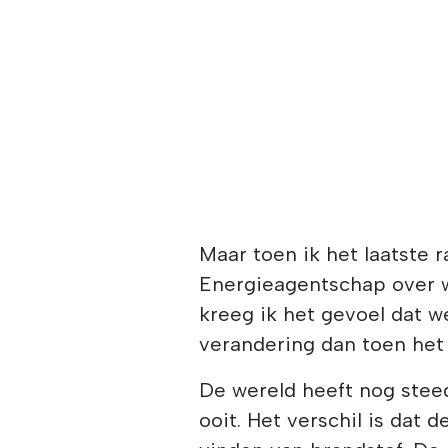
Maar toen ik het laatste 
Energieagentschap over w
kreeg ik het gevoel dat w
verandering dan toen het
De wereld heeft nog stee
ooit. Het verschil is dat d