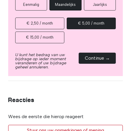
Eenmalig
Maandelijks
Jaarlijks
€ 2,50 / month
€ 5,00 / month
€ 15,00 / month
U kunt het bedrag van uw
Continue →
bijdrage op ieder moment
veranderen of uw bijdrage
geheel annuleren.
Reacties
Wees de eerste die hierop reageert
Stuur ons uw opmerkingen of mening