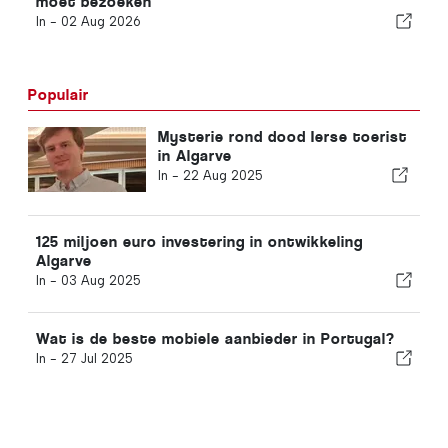
moet bezoeken
In -
02 Aug 2026
Populair
Mysterie rond dood Ierse toerist
in Algarve
In -
22 Aug 2025
125 miljoen euro investering in ontwikkeling
Algarve
In -
03 Aug 2025
Wat is de beste mobiele aanbieder in Portugal?
In -
27 Jul 2025