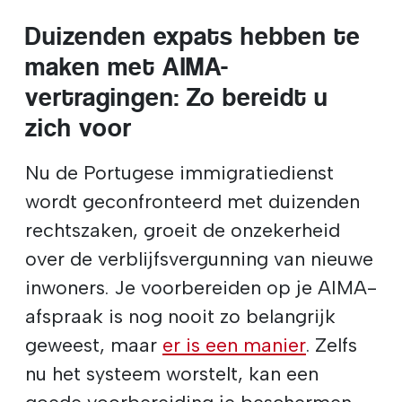
Duizenden expats hebben te
maken met AIMA-
vertragingen: Zo bereidt u
zich voor
Nu de Portugese immigratiedienst
wordt geconfronteerd met duizenden
rechtszaken, groeit de onzekerheid
over de verblijfsvergunning van nieuwe
inwoners. Je voorbereiden op je AIMA-
afspraak is nog nooit zo belangrijk
geweest, maar
er is een manier
. Zelfs
nu het systeem worstelt, kan een
goede voorbereiding je beschermen