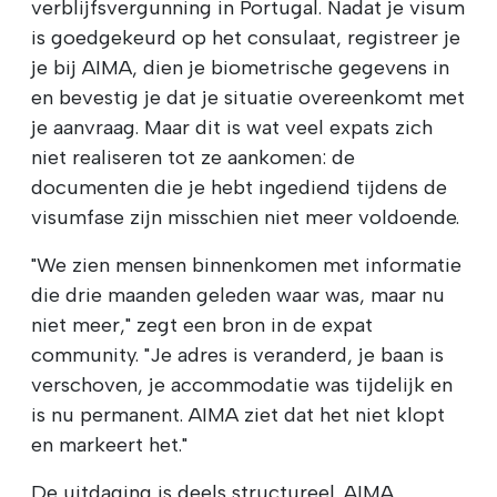
verblijfsvergunning in Portugal. Nadat je visum
is goedgekeurd op het consulaat, registreer je
je bij AIMA, dien je biometrische gegevens in
en bevestig je dat je situatie overeenkomt met
je aanvraag. Maar dit is wat veel expats zich
niet realiseren tot ze aankomen: de
documenten die je hebt ingediend tijdens de
visumfase zijn misschien niet meer voldoende.
"We zien mensen binnenkomen met informatie
die drie maanden geleden waar was, maar nu
niet meer," zegt een bron in de expat
community. "Je adres is veranderd, je baan is
verschoven, je accommodatie was tijdelijk en
is nu permanent. AIMA ziet dat het niet klopt
en markeert het."
De uitdaging is deels structureel. AIMA