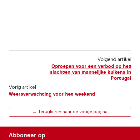
Volgend artikel
Oproepen voor een verbod op het
slachten van mannelijke kuikens in
Portugal
Vorig artikel
Weersverwachting voor het weekend
← Terugkeren naar de vorige pagina
Abboneer op