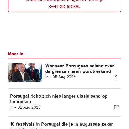
over dit artikel.
Meer in
Wanneer Portugees talent over
de grenzen heen wordt erkend
In -
05 Aug 2026
Portugal richt zich niet langer uitsluitend op
toeristen
In -
02 Aug 2026
10 festivals in Portugal die je in augustus zeker