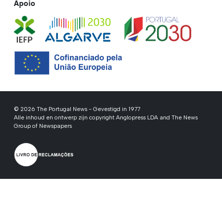
Apoio
© 2026 The Portugal News - Gevestigd in 1977
Alle inhoud en ontwerp zijn copyright Anglopress LDA and The News
Group of Newspapers