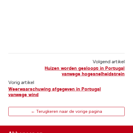
Volgend artikel
Huizen worden gesloopt in Portugal
vanwege hogesnelheidstrein
Vorig artikel
Weerwaarschuwing afgegeven in Portugal
vanwege wind
← Terugkeren naar de vorige pagina