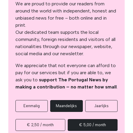
We are proud to provide our readers from
around the world with independent, honest and
unbiased news for free – both online and in
print.
Our dedicated team supports the local
community, foreign residents and visitors of all
nationalities through our newspaper, website,
social media and our newsletter.
We appreciate that not everyone can afford to
pay for our services but if you are able to, we
ask you to
support The Portugal News by
making a contribution – no matter how small
.
Eenmalig
Maandelijks
Jaarlijks
€ 2,50 / month
€ 5,00 / month