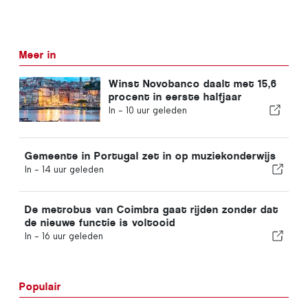
Meer in
Winst Novobanco daalt met 15,6
procent in eerste halfjaar
In -
10 uur geleden
Gemeente in Portugal zet in op muziekonderwijs
In -
14 uur geleden
De metrobus van Coimbra gaat rijden zonder dat
de nieuwe functie is voltooid
In -
16 uur geleden
Populair