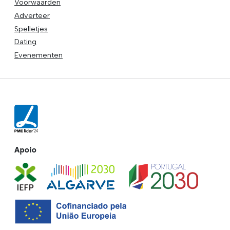
Voorwaarden
Adverteer
Spelletjes
Dating
Evenementen
Apoio