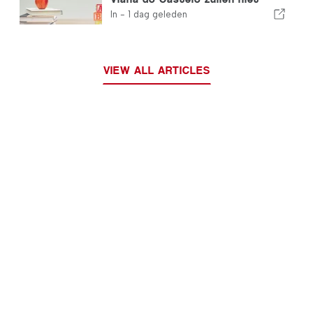
sluiten
In -
1 dag geleden
VIEW ALL ARTICLES