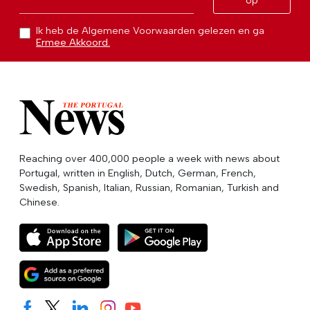
op
Ik heb de Algemene Voorwaarden gelezen en ga
Ermee Akkoord.
Reaching over 400,000 people a week with news about
Portugal, written in English, Dutch, German, French,
Swedish, Spanish, Italian, Russian, Romanian, Turkish and
Chinese.