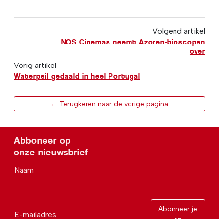
Volgend artikel
NOS Cinemas neemt Azoren-bioscopen
over
Vorig artikel
Waterpeil gedaald in heel Portugal
← Terugkeren naar de vorige pagina
Abboneer op
onze nieuwsbrief
Naam
Abonneer je
E-mailadres