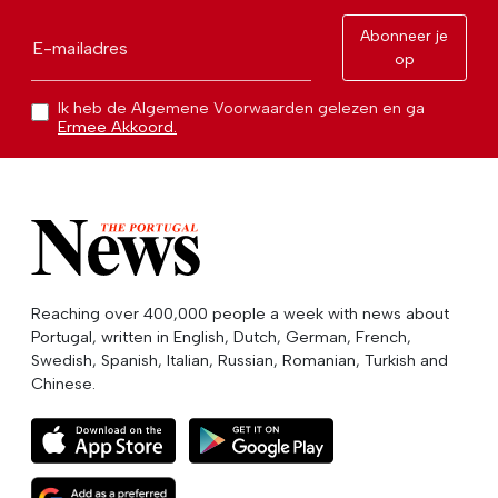
Abonneer je
E-mailadres
op
Ik heb de Algemene Voorwaarden gelezen en ga
Ermee Akkoord.
Reaching over 400,000 people a week with news about
Portugal, written in English, Dutch, German, French,
Swedish, Spanish, Italian, Russian, Romanian, Turkish and
Chinese.