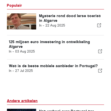
Populair
Mysterie rond dood Ierse toerist
in Algarve
In -
22 Aug 2025
125 miljoen euro investering in ontwikkeling
Algarve
In -
03 Aug 2025
Wat is de beste mobiele aanbieder in Portugal?
In -
27 Jul 2025
Andere artikelen