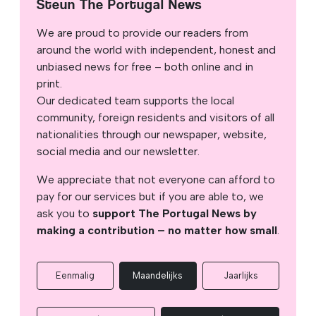
Steun The Portugal News
We are proud to provide our readers from
around the world with independent, honest and
unbiased news for free – both online and in
print.
Our dedicated team supports the local
community, foreign residents and visitors of all
nationalities through our newspaper, website,
social media and our newsletter.
We appreciate that not everyone can afford to
pay for our services but if you are able to, we
ask you to
support The Portugal News by
making a contribution – no matter how small
.
Eenmalig
Maandelijks
Jaarlijks