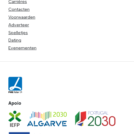
Carrières
Contacten
Voorwaarden
Adverteer
Spelletjes
Dating
Evenementen
Apoio