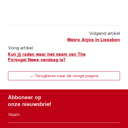
Volgend artikel
Metro Anjos in Lissabon
Vorig artikel
Kun jij raden waar het team van The
Portugal News vandaag is?
← Terugkeren naar de vorige pagina
Abboneer op
onze nieuwsbrief
Naam