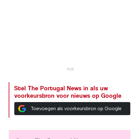
Stel The Portugal News in als uw
voorkeursbron voor nieuws op Google
Toevoegen als voorkeursbron op Google