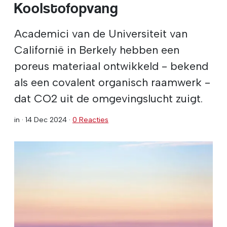
Koolstofopvang
Academici van de Universiteit van
Californië in Berkely hebben een
poreus materiaal ontwikkeld - bekend
als een covalent organisch raamwerk -
dat CO2 uit de omgevingslucht zuigt.
in ·
14 Dec 2024
·
0 Reacties