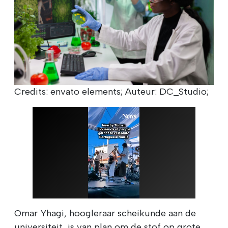
Credits: envato elements; Auteur: DC_Studio;
Omar Yhagi, hoogleraar scheikunde aan de
universiteit, is van plan om de stof op grote