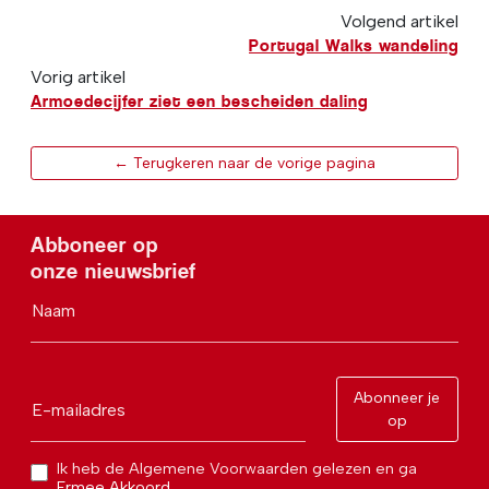
Volgend artikel
Portugal Walks wandeling
Vorig artikel
Armoedecijfer ziet een bescheiden daling
← Terugkeren naar de vorige pagina
Abboneer op
onze nieuwsbrief
Naam
Abonneer je
E-mailadres
op
Ik heb de Algemene Voorwaarden gelezen en ga
Ermee Akkoord.