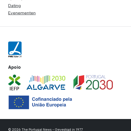
Dating
Evenementen
Apoio
© 2026 The Portugal News - Gevestigd in 1977