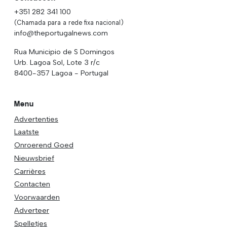
+351 282 341 100
(Chamada para a rede fixa nacional)
info@theportugalnews.com
Rua Municipio de S Domingos
Urb. Lagoa Sol, Lote 3 r/c
8400-357 Lagoa - Portugal
Menu
Advertenties
Laatste
Onroerend Goed
Nieuwsbrief
Carrières
Contacten
Voorwaarden
Adverteer
Spelletjes