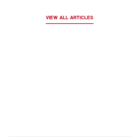
VIEW ALL ARTICLES