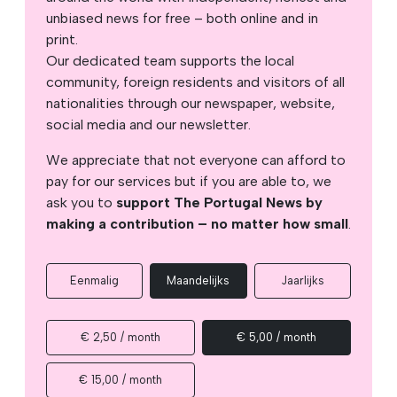
unbiased news for free – both online and in
print.
Our dedicated team supports the local
community, foreign residents and visitors of all
nationalities through our newspaper, website,
social media and our newsletter.
We appreciate that not everyone can afford to
pay for our services but if you are able to, we
ask you to
support The Portugal News by
making a contribution – no matter how small
.
Eenmalig
Maandelijks
Jaarlijks
€ 2,50 / month
€ 5,00 / month
€ 15,00 / month