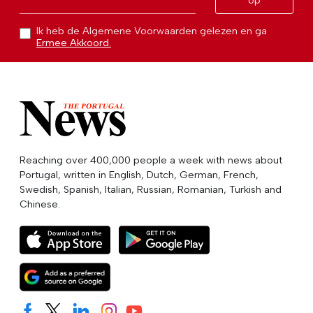
op
Ik heb de Algemene Voorwaarden gelezen en ga
Ermee Akkoord.
Reaching over 400,000 people a week with news about
Portugal, written in English, Dutch, German, French,
Swedish, Spanish, Italian, Russian, Romanian, Turkish and
Chinese.