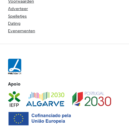
Voorwaarden
Adverteer
Spelletjes
Dating
Evenementen
Apoio