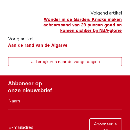
Volgend artikel
Wonder in de Garden: Knicks maken
achterstand van 29 punten goed en
komen dichter bij NBA-glorie
Vorig artikel
Aan de rand van de Algarve
← Terugkeren naar de vorige pagina
Abboneer op
onze nieuwsbrief
Naam
Abonneer je
E-mailadres