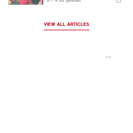
In -
19 uur geleden
VIEW ALL ARTICLES