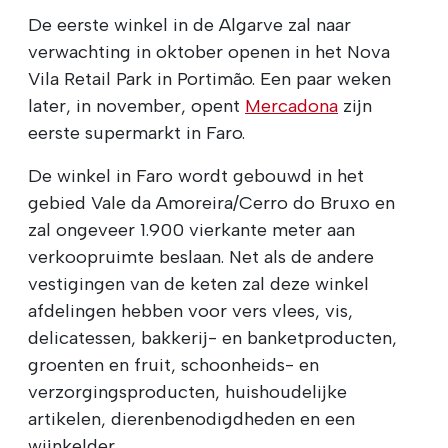
De eerste winkel in de Algarve zal naar
verwachting in oktober openen in het Nova
Vila Retail Park in Portimão. Een paar weken
later, in november, opent
Mercadona
zijn
eerste supermarkt in Faro.
De winkel in Faro wordt gebouwd in het
gebied Vale da Amoreira/Cerro do Bruxo en
zal ongeveer 1.900 vierkante meter aan
verkoopruimte beslaan. Net als de andere
vestigingen van de keten zal deze winkel
afdelingen hebben voor vers vlees, vis,
delicatessen, bakkerij- en banketproducten,
groenten en fruit, schoonheids- en
verzorgingsproducten, huishoudelijke
artikelen, dierenbenodigdheden en een
wijnkelder.