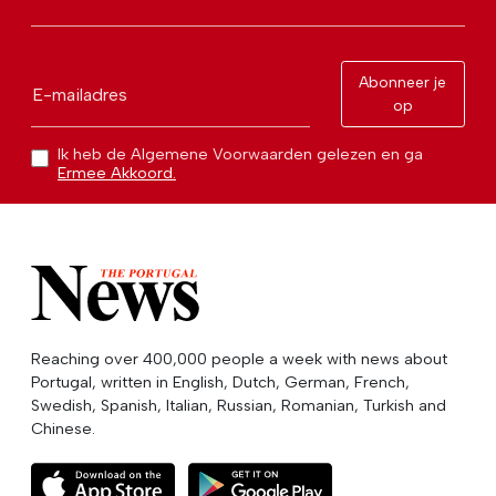
Abonneer je
E-mailadres
op
Ik heb de Algemene Voorwaarden gelezen en ga
Ermee Akkoord.
Reaching over 400,000 people a week with news about
Portugal, written in English, Dutch, German, French,
Swedish, Spanish, Italian, Russian, Romanian, Turkish and
Chinese.