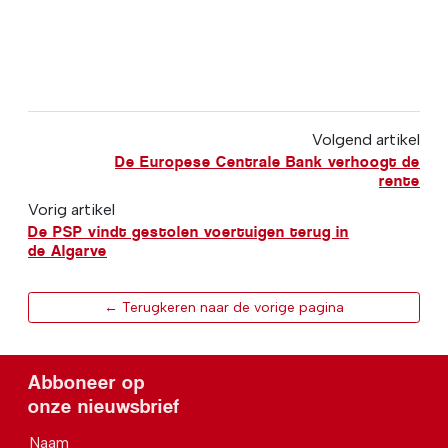
Volgend artikel
De Europese Centrale Bank verhoogt de
rente
Vorig artikel
De PSP vindt gestolen voertuigen terug in
de Algarve
← Terugkeren naar de vorige pagina
Abboneer op
onze nieuwsbrief
Naam