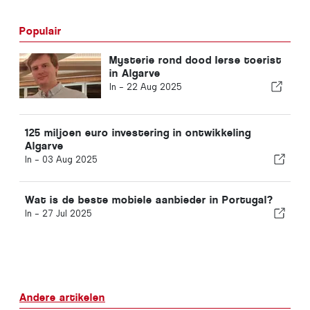
Populair
Mysterie rond dood Ierse toerist
in Algarve
In -
22 Aug 2025
125 miljoen euro investering in ontwikkeling
Algarve
In -
03 Aug 2025
Wat is de beste mobiele aanbieder in Portugal?
In -
27 Jul 2025
Andere artikelen