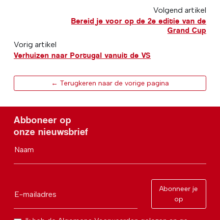
Volgend artikel
Bereid je voor op de 2e editie van de
Grand Cup
Vorig artikel
Verhuizen naar Portugal vanuit de VS
← Terugkeren naar de vorige pagina
Abboneer op
onze nieuwsbrief
Naam
Abonneer je
E-mailadres
op