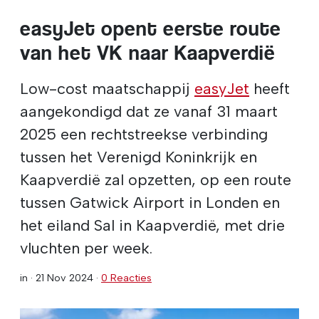
easyJet opent eerste route
van het VK naar Kaapverdië
Low-cost maatschappij
easyJet
heeft
aangekondigd dat ze vanaf 31 maart
2025 een rechtstreekse verbinding
tussen het Verenigd Koninkrijk en
Kaapverdië zal opzetten, op een route
tussen Gatwick Airport in Londen en
het eiland Sal in Kaapverdië, met drie
vluchten per week.
in ·
21 Nov 2024
·
0 Reacties