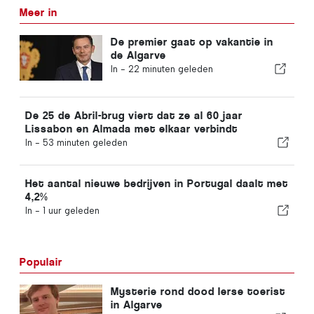
Meer in
De premier gaat op vakantie in
de Algarve
In -
22 minuten geleden
De 25 de Abril-brug viert dat ze al 60 jaar
Lissabon en Almada met elkaar verbindt
In -
53 minuten geleden
Het aantal nieuwe bedrijven in Portugal daalt met
4,2%
In -
1 uur geleden
Populair
Mysterie rond dood Ierse toerist
in Algarve