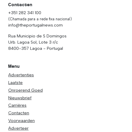
Contacten
+351 282 341 100
(Chamada para a rede fixa nacional)
info@theportugalnews.com
Rua Municipio de S Domingos
Urb. Lagoa Sol, Lote 3 r/c
8400-357 Lagoa - Portugal
Menu
Advertenties
Laatste
Onroerend Goed
Nieuwsbrief
Carrières
Contacten
Voorwaarden
Adverteer