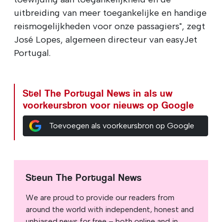
uitbreiding van meer toegankelijke en handige
reismogelijkheden voor onze passagiers", zegt
José Lopes, algemeen directeur van easyJet
Portugal.
Stel The Portugal News in als uw
voorkeursbron voor nieuws op Google
Toevoegen als voorkeursbron op Google
Steun The Portugal News
We are proud to provide our readers from
around the world with independent, honest and
unbiased news for free – both online and in