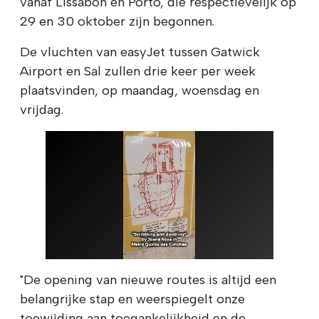
vanaf Lissabon en Porto, die respectievelijk op
29 en 30 oktober zijn begonnen.
De vluchten van easyJet tussen Gatwick
Airport en Sal zullen drie keer per week
plaatsvinden, op maandag, woensdag en
vrijdag.
"De opening van nieuwe routes is altijd een
belangrijke stap en weerspiegelt onze
toewijding aan toegankelijkheid en de