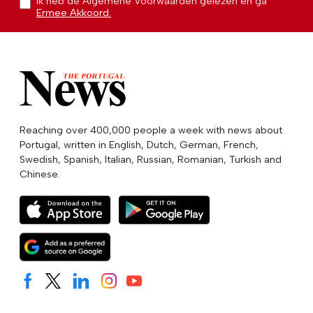
Ik heb de Algemene Voorwaarden gelezen en ga
Ermee Akkoord.
Reaching over 400,000 people a week with news about
Portugal, written in English, Dutch, German, French,
Swedish, Spanish, Italian, Russian, Romanian, Turkish and
Chinese.