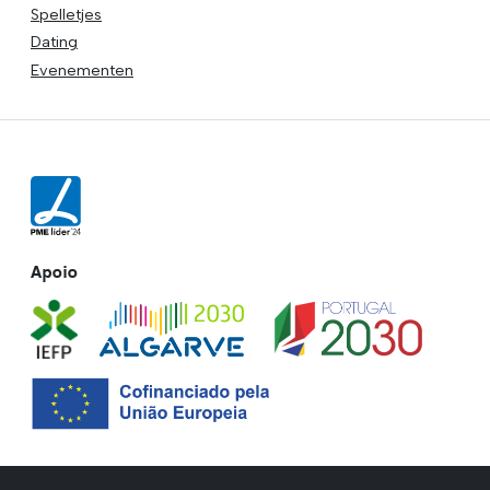
Spelletjes
Dating
Evenementen
Apoio