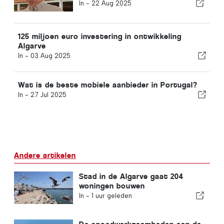
In -
22 Aug 2025
125 miljoen euro investering in ontwikkeling
Algarve
In -
03 Aug 2025
Wat is de beste mobiele aanbieder in Portugal?
In -
27 Jul 2025
Andere artikelen
Stad in de Algarve gaat 204
woningen bouwen
In -
1 uur geleden