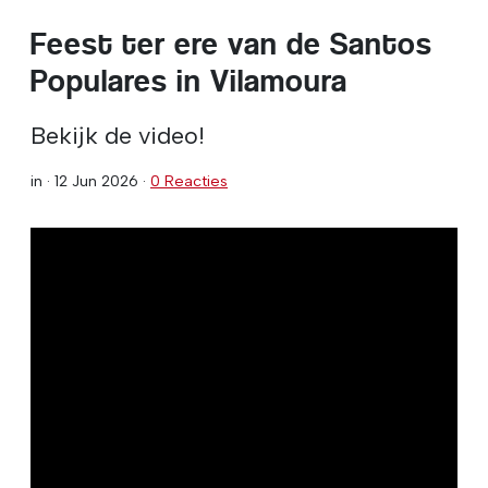
Feest ter ere van de Santos
Populares in Vilamoura
Bekijk de video!
in ·
12 Jun 2026
·
0 Reacties