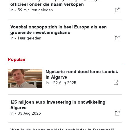
officieel onder die naam verkopen
In -
59 minuten geleden
Voetbal ontpopt zich in heel Europa als een
groeiende investeringskans
In -
1 uur geleden
Populair
Mysterie rond dood Ierse toerist
in Algarve
In -
22 Aug 2025
125 miljoen euro investering in ontwikkeling
Algarve
In -
03 Aug 2025