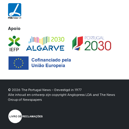
Apoio
© 2026 The Portugal News - Gevestigd in 1977
Alle inhoud en ontwerp zijn copyright Anglopress LDA and The News
Group of Newspapers