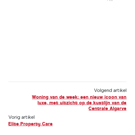
Volgend artikel
Woning van de week: een nieuw icoon van
luxe, met uitzicht op de kustlijn van de
Centrale Algarve
Vorig artikel
Elite Property Care