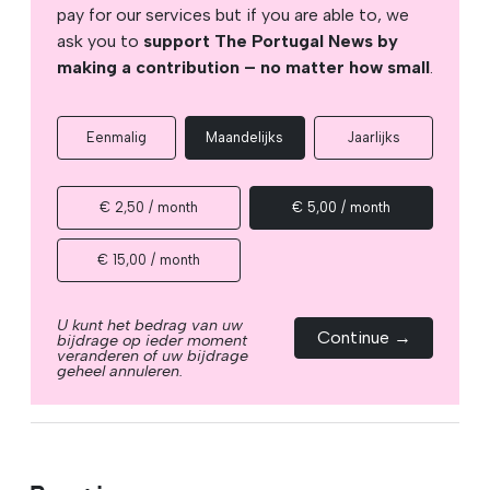
pay for our services but if you are able to, we
ask you to
support The Portugal News by
making a contribution – no matter how small
.
Eenmalig
Maandelijks
Jaarlijks
€ 2,50 / month
€ 5,00 / month
€ 15,00 / month
U kunt het bedrag van uw
Continue →
bijdrage op ieder moment
veranderen of uw bijdrage
geheel annuleren.