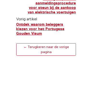
aanmeldingsprocedure
voor steun bij de aankoop
van elektrische voertuigen
Vorig artikel
Ontdek waarom beleggers
kiezen voor het Portugese
Gouden Visum
← Terugkeren naar de vorige
pagina