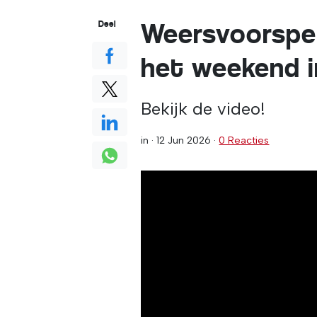
Weersvoorspel
Deel
het weekend in
Bekijk de video!
in ·
12 Jun 2026
·
0 Reacties