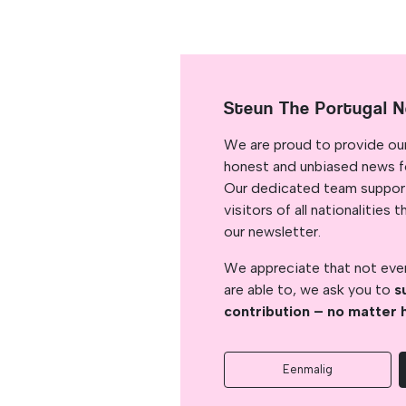
Steun The Portugal 
We are proud to provide ou
honest and unbiased news for
Our dedicated team support
visitors of all nationalitie
our newsletter.
We appreciate that not ever
are able to, we ask you to
s
contribution – no matter 
Eenmalig