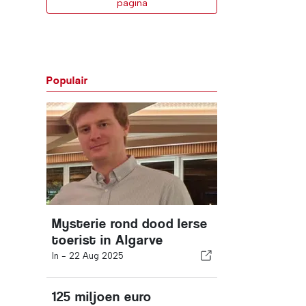
pagina
Populair
Mysterie rond dood Ierse
toerist in Algarve
In -
22 Aug 2025
125 miljoen euro