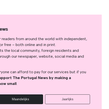
News
r readers from around the world with independent,
 free – both online and in print.
s the local community, foreign residents and
s through our newspaper, website, social media and
yone can afford to pay for our services but if you
upport The Portugal News by making a
how small
.
Maandelijks
Jaarlijks