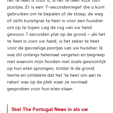
het te heet is voor u, is het te heet voor hun
pootjes
. Er
is een '7-secondenregel' die u kunt
gebruiken om te bepalen of de stoep, de weg
of zelfs kunstgras te heet is voor een huisdier
om op te lopen. Leg de rug van uw hand
gewoon 7 seconden plat op de grond – als het
te heet is voor uw hand, is het zeker te heet
voor de gevoelige pootjes van uw huisdier. Ik
was dit onlangs helemaal vergeten en begreep
niet waarom mijn honden niet zoals gewoonlijk
op hun eten sprongen, totdat ik de grond
testte en ontdekte dat het 'te heet om aan te
raken' was op de plek waar ze normaal
gesproken voor hun eten staan.
Stel The Portugal News in als uw