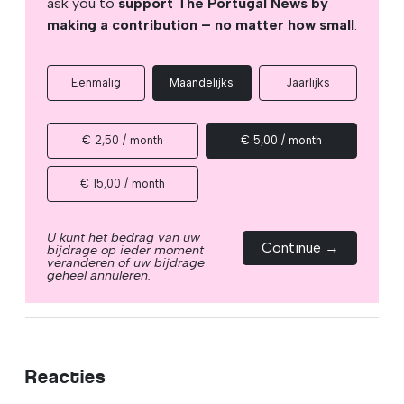
ask you to
support The Portugal News by
making a contribution – no matter how small
.
Eenmalig
Maandelijks
Jaarlijks
€ 2,50 / month
€ 5,00 / month
€ 15,00 / month
U kunt het bedrag van uw
Continue →
bijdrage op ieder moment
veranderen of uw bijdrage
geheel annuleren.
Reacties