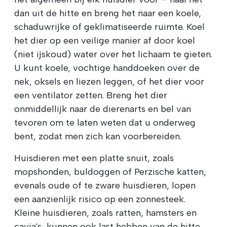
dan uit de hitte en breng het naar een koele,
schaduwrijke of geklimatiseerde ruimte. Koel
het dier op een veilige manier af door koel
(niet ijskoud) water over het lichaam te gieten.
U kunt koele, vochtige handdoeken over de
nek, oksels en liezen leggen, of het dier voor
een ventilator zetten. Breng het dier
onmiddellijk naar de dierenarts en bel van
tevoren om te laten weten dat u onderweg
bent, zodat men zich kan voorbereiden.
Huisdieren met een platte snuit, zoals
mopshonden, buldoggen of Perzische katten,
evenals oude of te zware huisdieren, lopen
een aanzienlijk risico op een zonnesteek.
Kleine huisdieren, zoals ratten, hamsters en
cavia's, kunnen ook last hebben van de hitte,