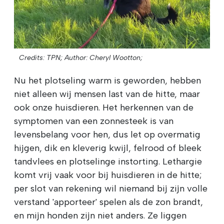
Credits: TPN;
Author: Cheryl Wootton;
Nu het plotseling warm is geworden, hebben
niet alleen wij mensen last van de hitte, maar
ook onze huisdieren. Het herkennen van de
symptomen van een zonnesteek is van
levensbelang voor hen, dus let op overmatig
hijgen, dik en kleverig kwijl, felrood of bleek
tandvlees en plotselinge instorting.
Lethargie
komt vrij vaak voor bij huisdieren in de hitte;
per slot van rekening wil niemand bij zijn volle
verstand 'apporteer' spelen als de zon brandt,
en mijn honden zijn niet anders. Ze liggen