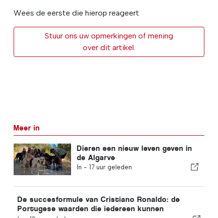
Wees de eerste die hierop reageert
Stuur ons uw opmerkingen of mening
over dit artikel.
Meer in
Dieren een nieuw leven geven in
de Algarve
In -
17 uur geleden
De succesformule van Cristiano Ronaldo: de
Portugese waarden die iedereen kunnen
inspireren