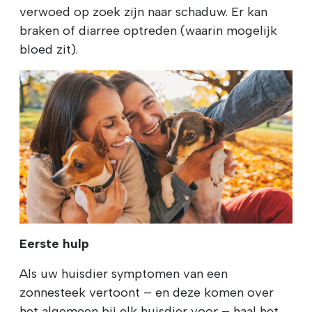
verwoed op zoek zijn naar schaduw. Er kan
braken of diarree optreden (waarin mogelijk
bloed zit).
Eerste hulp
Als uw huisdier symptomen van een
zonnesteek vertoont – en deze komen over
het algemeen bij elk huisdier voor – haal het