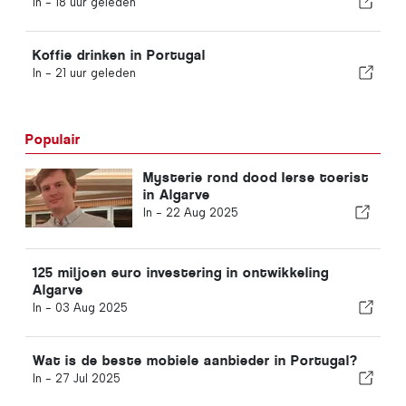
In -
18 uur geleden
Koffie drinken in Portugal
In -
21 uur geleden
Populair
Mysterie rond dood Ierse toerist
in Algarve
In -
22 Aug 2025
125 miljoen euro investering in ontwikkeling
Algarve
In -
03 Aug 2025
Wat is de beste mobiele aanbieder in Portugal?
In -
27 Jul 2025