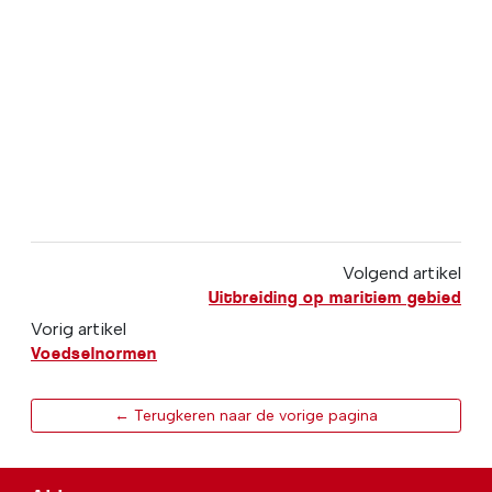
Volgend artikel
Uitbreiding op maritiem gebied
Vorig artikel
Voedselnormen
← Terugkeren naar de vorige pagina