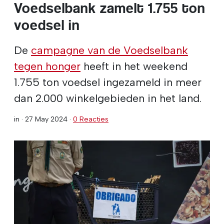
Voedselbank zamelt 1.755 ton
voedsel in
De
campagne van de Voedselbank
tegen honger
heeft in het weekend
1.755 ton voedsel ingezameld in meer
dan 2.000 winkelgebieden in het land.
in ·
27 May 2024
·
0 Reacties