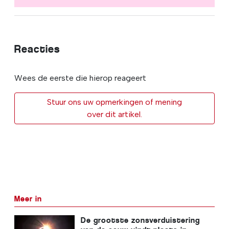
Reacties
Wees de eerste die hierop reageert
Stuur ons uw opmerkingen of mening
over dit artikel.
Meer in
De grootste zonsverduistering