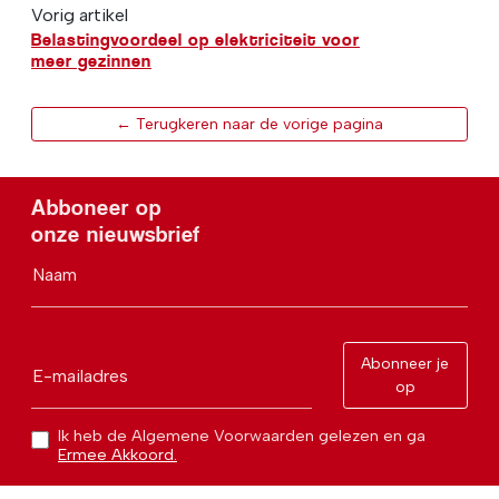
Vorig artikel
Belastingvoordeel op elektriciteit voor
meer gezinnen
← Terugkeren naar de vorige pagina
Abboneer op
onze nieuwsbrief
Naam
Abonneer je
E-mailadres
op
Ik heb de Algemene Voorwaarden gelezen en ga
Ermee Akkoord.