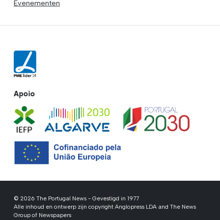
Evenementen
Apoio
© 2026 The Portugal News - Gevestigd in 1977
Alle inhoud en ontwerp zijn copyright Anglopress LDA and The News
Group of Newspapers