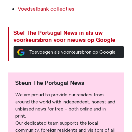
Voedselbank collecties
Stel The Portugal News in als uw
voorkeursbron voor nieuws op Google
Toevoegen als voorkeursbron op Google
Steun The Portugal News
We are proud to provide our readers from
around the world with independent, honest and
unbiased news for free – both online and in
print.
Our dedicated team supports the local
community, foreign residents and visitors of all