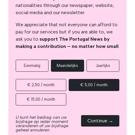
nationalities through our newspaper, website,
social media and our newsletter.
We appreciate that not everyone can afford to
pay for our services but if you are able to, we
ask you to
support The Portugal News by
making a contribution – no matter how small
.
Eenmalig
Maandelijks
Jaarlijks
€ 2,50 / month
€ 5,00 / month
€ 15,00 / month
U kunt het bedrag van uw
Continue →
bijdrage op ieder moment
veranderen of uw bijdrage
geheel annuleren.