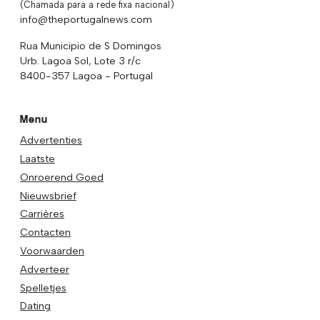
(Chamada para a rede fixa nacional)
info@theportugalnews.com
Rua Municipio de S Domingos
Urb. Lagoa Sol, Lote 3 r/c
8400-357 Lagoa - Portugal
Menu
Advertenties
Laatste
Onroerend Goed
Nieuwsbrief
Carrières
Contacten
Voorwaarden
Adverteer
Spelletjes
Dating