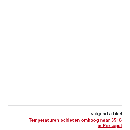
Volgend artikel
Temperaturen schieten omhoog naar 35ºC
in Portugal