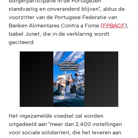
burgerparticipatie in de Portugezen
standvastig en onveranderd blijven", aldus de
voorzitter van de Portugese Federatie van
Banken Alimentares Contra a Fome
(FPBACF
),
Isabel Jonet, die in de verklaring wordt
geciteerd.
Het ingezamelde voedsel zal worden
uitgedeeld aan "meer dan 2.400 instellingen
voor sociale solidariteit, die het leveren aan