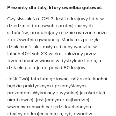
Prezenty dla taty, który uwielbia gotować
Czy słyszałeś o ICEL? Jest to krajowy lider w
dziedzinie domowych i profesjonalnych
sztućców, produkujący ręcznie ostrzone noże
z dożywotnią gwarancją. Marka rozpoczęła
działalność jako mały rodzinny warsztat w
latach 40-tych XX wieku, założony przez
trzech braci w wiosce w dystrykcie Leiria, a
dziś eksportuje do ponad 80 krajów.
Jeśli Twój tata lubi gotować, nóż szefa kuchni
będzie praktycznym i przemyślanym
prezentem. Wykonany z wysokiej jakości stali
nierdzewnej, jest jednym z najbardziej
wszechstronnych narzędzi kuchennych -
idealny do krojenia mięsa, ryb, owoców i