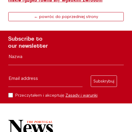
← powróc do poprzedniej strony
Subscribe to
our newsletter
Nazwa
Email address
Subskrybuj
Przeczytałem i akceptuję
Zasady i warunki