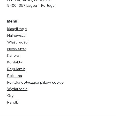
8400-357 Lagoa - Portugal
Menu
Klasyfikacje
Najnowsza
Właściwości
Newsletter
Kariera
Kontakty
Regulamin
Reklama
Polityka dotycząca plików cookie
Wydarzenia
Gry
Randki