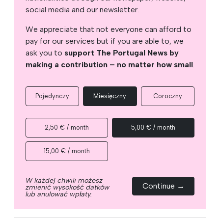
social media and our newsletter.
We appreciate that not everyone can afford to
pay for our services but if you are able to, we
ask you to
support The Portugal News by
making a contribution – no matter how small
.
Pojedynczy
Miesięczny
Coroczny
2,50 € / month
5,00 € / month
15,00 € / month
W każdej chwili możesz
Continue →
zmienić wysokość datków
lub anulować wpłaty.