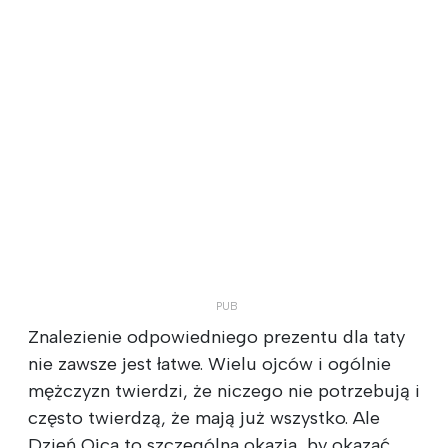
Znalezienie odpowiedniego prezentu dla taty
nie zawsze jest łatwe. Wielu ojców i ogólnie
mężczyzn twierdzi, że niczego nie potrzebują i
często twierdzą, że mają już wszystko. Ale
Dzień Ojca to szczególna okazja, by okazać