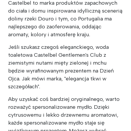
Castelbel to marka produktów zapachowych
do ciała i domu inspirowana idylliczną scenerią
doliny rzeki Douro i tym, co Portugalia ma
najlepszego do zaoferowania, oddając
aromaty, kolory i atmosferę kraju.
Jeśli szukasz czegoś eleganckiego, woda
toaletowa Castelbel Gentlemen's Club z
ziemistymi nutami mięty zielonej i mchu
będzie wyrafinowanym prezentem na Dzień
Ojca. Jak mówi marka, "elegancja tkwi w
szczegółach".
Aby uzyskać coś bardziej oryginalnego, warto
rozważyć spersonalizowane mydło. Dzięki
cytrusowemu i lekko drzewnemu aromatowi,
każde spersonalizowane mydło staje się
wyjątkowym prezentem. Możesz wybrać