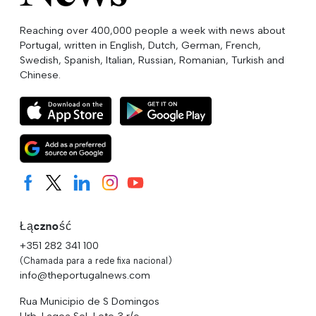
Reaching over 400,000 people a week with news about
Portugal, written in English, Dutch, German, French,
Swedish, Spanish, Italian, Russian, Romanian, Turkish and
Chinese.
Łączność
+351 282 341 100
(Chamada para a rede fixa nacional)
info@theportugalnews.com
Rua Municipio de S Domingos
Urb. Lagoa Sol, Lote 3 r/c