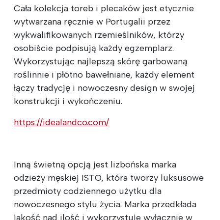
Cała kolekcja toreb i plecaków jest etycznie
wytwarzana ręcznie w Portugalii przez
wykwalifikowanych rzemieślników, którzy
osobiście podpisują każdy egzemplarz.
Wykorzystując najlepszą skórę garbowaną
roślinnie i płótno bawełniane, każdy element
łączy tradycję i nowoczesny design w swojej
konstrukcji i wykończeniu.
https://idealandco.com/
Inną świetną opcją jest lizbońska marka
odzieży męskiej ISTO, która tworzy luksusowe
przedmioty codziennego użytku dla
nowoczesnego stylu życia. Marka przedkłada
jakość nad ilość i wykorzystuje wyłącznie w