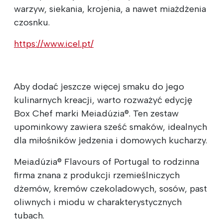
warzyw, siekania, krojenia, a nawet miażdżenia
czosnku.
https://www.icel.pt/
Aby dodać jeszcze więcej smaku do jego
kulinarnych kreacji, warto rozważyć edycję
Box Chef marki Meia.dúzia®. Ten zestaw
upominkowy zawiera sześć smaków, idealnych
dla miłośników jedzenia i domowych kucharzy.
Meia.dúzia® Flavours of Portugal to rodzinna
firma znana z produkcji rzemieślniczych
dżemów, kremów czekoladowych, sosów, past
oliwnych i miodu w charakterystycznych
tubach.