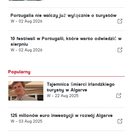
Portugalia nie walczy już wyłącznie o turystów
W -
02 Aug 2026
10 festiwali w Portugalii, które warto odwiedzić w
sierpniu
W -
02 Aug 2026
Popularny
Tajemnica śmierci irlandzkiego
turysty w Algarve
W -
22 Aug 2025
125 milionów euro inwestycji w rozwój Algarve
W -
03 Aug 2025