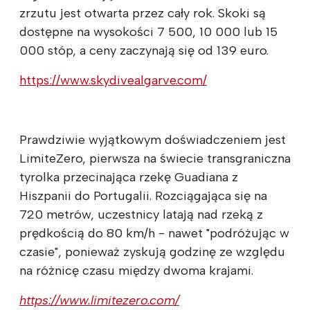
zrzutu jest otwarta przez cały rok. Skoki są
dostępne na wysokości 7 500, 10 000 lub 15
000 stóp, a ceny zaczynają się od 139 euro.
https://www.skydivealgarve.com/
Prawdziwie wyjątkowym doświadczeniem jest
LimiteZero, pierwsza na świecie transgraniczna
tyrolka przecinająca rzekę Guadiana z
Hiszpanii do Portugalii. Rozciągająca się na
720 metrów, uczestnicy latają nad rzeką z
prędkością do 80 km/h - nawet "podróżując w
czasie", ponieważ zyskują godzinę ze względu
na różnicę czasu między dwoma krajami.
https://www.limitezero.com/