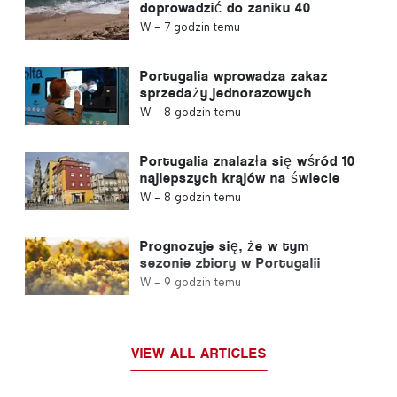
doprowadzić do zaniku 40
procent portugalskich plaż
W -
7 godzin temu
Portugalia wprowadza zakaz
sprzedaży jednorazowych
pojemników na napoje bez znaku
W -
8 godzin temu
„Volta”
Portugalia znalazła się wśród 10
najlepszych krajów na świecie
dla emigrantów
W -
8 godzin temu
Prognozuje się, że w tym
sezonie zbiory w Portugalii
wzrosną o 12%
W -
9 godzin temu
VIEW ALL ARTICLES