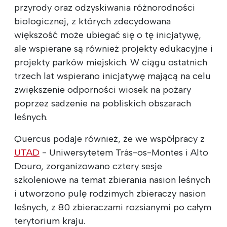
przyrody oraz odzyskiwania różnorodności
biologicznej, z których zdecydowana
większość może ubiegać się o tę inicjatywę,
ale wspierane są również projekty edukacyjne i
projekty parków miejskich. W ciągu ostatnich
trzech lat wspierano inicjatywę mającą na celu
zwiększenie odporności wiosek na pożary
poprzez sadzenie na pobliskich obszarach
leśnych.
Quercus podaje również, że we współpracy z
UTAD
- Uniwersytetem Trás-os-Montes i Alto
Douro, zorganizowano cztery sesje
szkoleniowe na temat zbierania nasion leśnych
i utworzono pulę rodzimych zbieraczy nasion
leśnych, z 80 zbieraczami rozsianymi po całym
terytorium kraju.