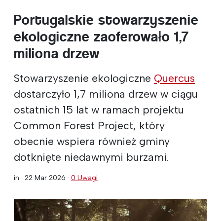
Portugalskie stowarzyszenie
ekologiczne zaoferowało 1,7
miliona drzew
Stowarzyszenie ekologiczne
Quercus
dostarczyło 1,7 miliona drzew w ciągu
ostatnich 15 lat w ramach projektu
Common Forest Project, który
obecnie wspiera również gminy
dotknięte niedawnymi burzami.
in ·
22 Mar 2026
·
0 Uwagi