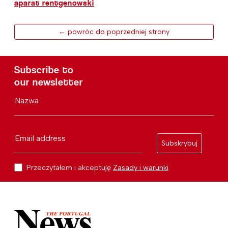
aparat rentgenowski
← powróc do poprzedniej strony
Subscribe to
our newsletter
Nazwa
Email address
Subskrybuj
Przeczytałem i akceptuję
Zasady i warunki