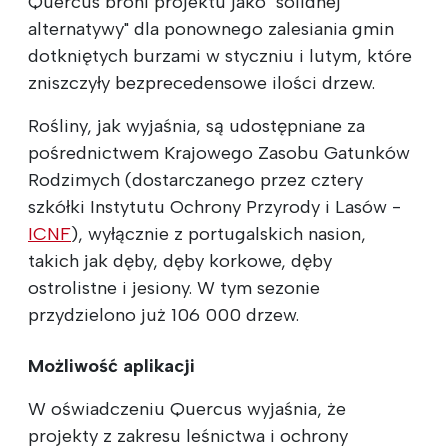
Quercus broni projektu jako "solidnej
alternatywy" dla ponownego zalesiania gmin
dotkniętych burzami w styczniu i lutym, które
zniszczyły bezprecedensowe ilości drzew.
Rośliny, jak wyjaśnia, są udostępniane za
pośrednictwem Krajowego Zasobu Gatunków
Rodzimych (dostarczanego przez cztery
szkółki Instytutu Ochrony Przyrody i Lasów -
ICNF
), wyłącznie z portugalskich nasion,
takich jak dęby, dęby korkowe, dęby
ostrolistne i jesiony. W tym sezonie
przydzielono już 106 000 drzew.
Możliwość aplikacji
W oświadczeniu Quercus wyjaśnia, że
projekty z zakresu leśnictwa i ochrony