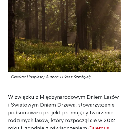
Credits: Unsplash;
Author: Lukasz Szmigiel;
W związku z Międzynarodowym Dniem Lasów
i Światowym Dniem Drzewa, stowarzyszenie
podsumowało projekt promujący tworzenie
rodzimych lasów, który rozpoczął się w 2012
roku i, zgodnie z oświadczeniem
Quercus
,