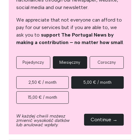
social media and our newsletter.
We appreciate that not everyone can afford to
pay for our services but if you are able to, we
ask you to
support The Portugal News by
making a contribution – no matter how small
.
Pojedynczy
Miesięczny
Coroczny
2,50 € / month
5,00 € / month
15,00 € / month
W każdej chwili możesz
Continue →
zmienić wysokość datków
lub anulować wpłaty.