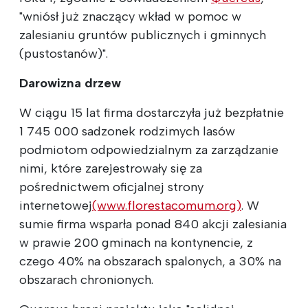
"wniósł już znaczący wkład w pomoc w
zalesianiu gruntów publicznych i gminnych
(pustostanów)".
Darowizna drzew
W ciągu 15 lat firma dostarczyła już bezpłatnie
1 745 000 sadzonek rodzimych lasów
podmiotom odpowiedzialnym za zarządzanie
nimi, które zarejestrowały się za
pośrednictwem oficjalnej strony
internetowej
(www.florestacomum.org)
. W
sumie firma wsparła ponad 840 akcji zalesiania
w prawie 200 gminach na kontynencie, z
czego 40% na obszarach spalonych, a 30% na
obszarach chronionych.